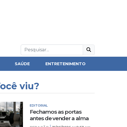
SAÚDE
ENTRETENIMENTO
ocê viu?
EDITORIAL
Fechamos as portas
antes de vender a alma