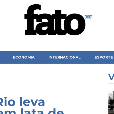
ECONOMIA
INTERNACIONAL
ESPORTE
V
io leva
em lata de