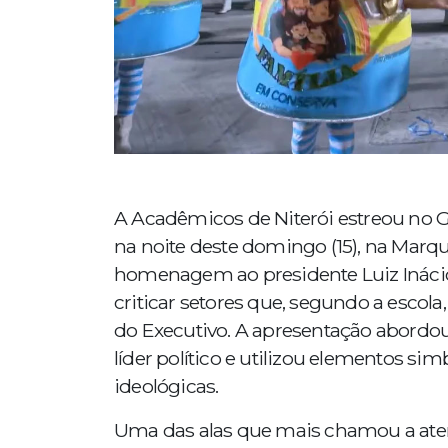
A Acadêmicos de Niterói estreou no G
na noite deste domingo (15), na Mar
homenagem ao presidente Luiz Inácio L
criticar setores que, segundo a escol
do Executivo. A apresentação abordou 
líder político e utilizou elementos si
ideológicas.
Uma das alas que mais chamou a aten