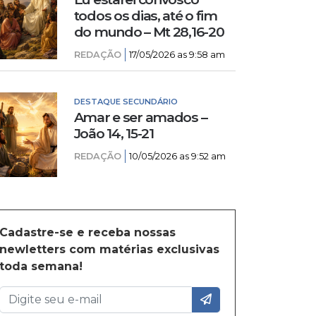
todos os dias, até o fim
do mundo – Mt 28,16-20
REDAÇÃO
17/05/2026 as 9:58 am
DESTAQUE SECUNDÁRIO
Amar e ser amados –
João 14, 15-21
REDAÇÃO
10/05/2026 as 9:52 am
Cadastre-se e receba nossas
newletters com matérias exclusivas
toda semana!