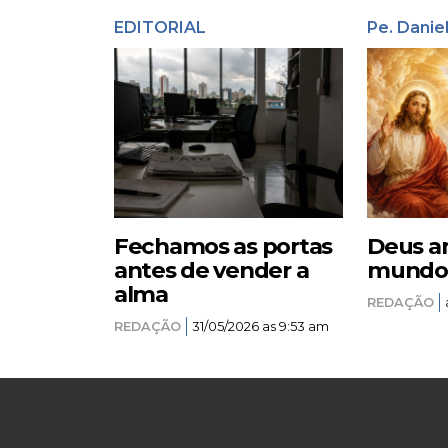
EDITORIAL
Pe. Danie
Fechamos as portas
Deus a
antes de vender a
mundo –
alma
REDAÇÃO
REDAÇÃO
31/05/2026 as 9:53 am