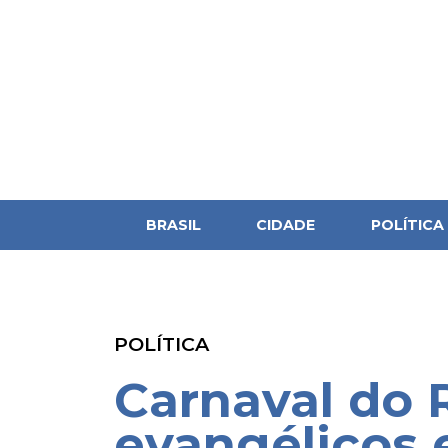
BRASIL
CIDADE
POLÍTICA
POLÍTICA
Carnaval do R
evangélicos 