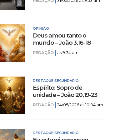
REDAÇÃO
31/05/2026 as 9:53 am
OPINIÃO
Deus amou tanto o
mundo – João 3,16-18
REDAÇÃO
as 9:34 am
DESTAQUE SECUNDÁRIO
Espírito: Sopro de
unidade – João 20,19-23
REDAÇÃO
24/05/2026 as 10:04 am
DESTAQUE SECUNDÁRIO
Eu estarei convosco