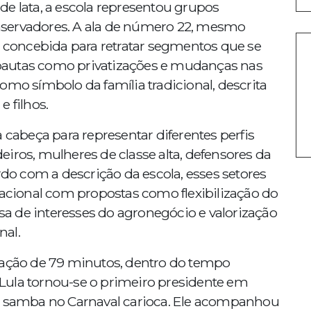
e lata, a escola representou grupos
nservadores. A ala de número 22, mesmo
i concebida para retratar segmentos que se
pautas como privatizações e mudanças nas
a como símbolo da família tradicional, descrita
 filhos.
abeça para representar diferentes perfis
iros, mulheres de classe alta, defensores da
rdo com a descrição da escola, esses setores
ional com propostas como flexibilização do
esa de interesses do agronegócio e valorização
nal.
ração de 79 minutos, dentro do tempo
Lula tornou-se o primeiro presidente em
de samba no Carnaval carioca. Ele acompanhou