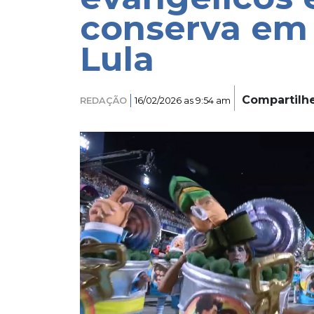
conserva e
Lula
Compartilh
REDAÇÃO
16/02/2026 as 9:54 am