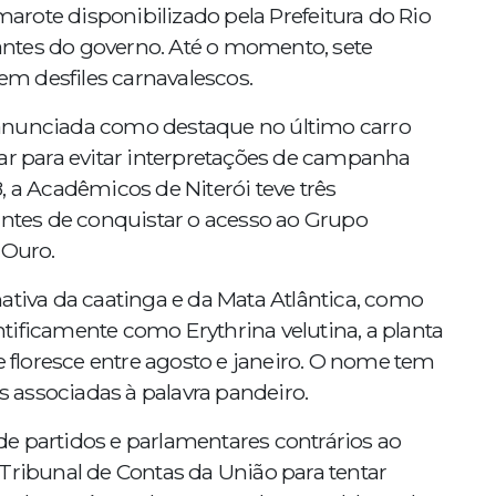
rote disponibilizado pela Prefeitura do Rio
grantes do governo. Até o momento, sete
m desfiles carnavalescos.
anunciada como destaque no último carro
par para evitar interpretações de campanha
, a Acadêmicos de Niterói teve três
antes de conquistar o acesso ao Grupo
 Ouro.
ativa da caatinga e da Mata Atlântica, como
tificamente como Erythrina velutina, a planta
e floresce entre agosto e janeiro. O nome tem
as associadas à palavra pandeiro.
e partidos e parlamentares contrários ao
Tribunal de Contas da União para tentar