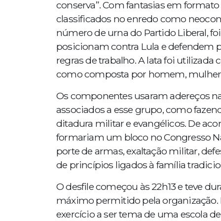
conserva”. Com fantasias em formato d
classificados no enredo como neoco
número de urna do Partido Liberal, fo
posicionam contra Lula e defendem 
regras de trabalho. A lata foi utilizad
como composta por homem, mulher e
Os componentes usaram adereços na c
associados a esse grupo, como fazende
ditadura militar e evangélicos. De aco
formariam um bloco no Congresso Nac
porte de armas, exaltação militar, def
de princípios ligados à família tradicio
O desfile começou às 22h13 e teve du
máximo permitido pela organização. 
exercício a ser tema de uma escola 