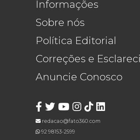
Informações
Sobre nós
Política Editorial
Correções e Esclare
Anuncie Conosco
redacao@fato360.com
92 98153-2599