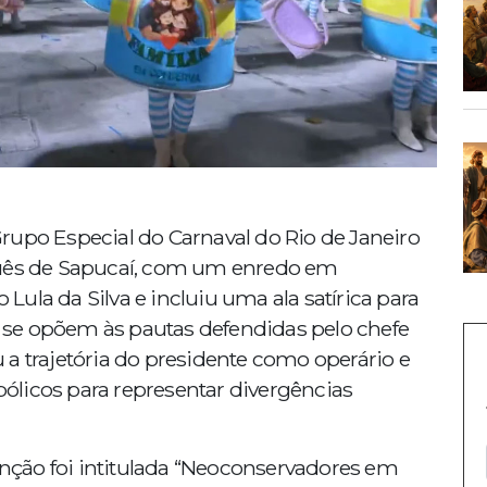
rupo Especial do Carnaval do Rio de Janeiro
quês de Sapucaí, com um enredo em
ula da Silva e incluiu uma ala satírica para
a, se opõem às pautas defendidas pelo chefe
a trajetória do presidente como operário e
mbólicos para representar divergências
ção foi intitulada “Neoconservadores em