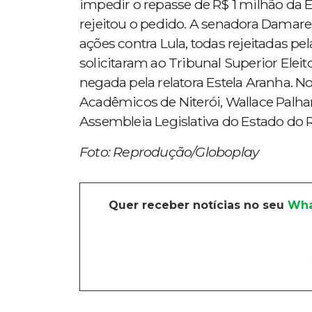
impedir o repasse de R$ 1 milhão da E
rejeitou o pedido. A senadora Damare
ações contra Lula, todas rejeitadas pe
solicitaram ao Tribunal Superior Eleito
negada pela relatora Estela Aranha. No 
Acadêmicos de Niterói, Wallace Palhar
Assembleia Legislativa do Estado do R
Foto: Reprodução/Globoplay
Quer receber notícias no seu
Wha