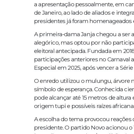
a apresentação pessoalmente, em cama
de Janeiro, ao lado de aliados e inte
presidentes já foram homenageados e
A primeira-dama Janja chegou a ser 
alegórico, mas optou por não partici
eleitoral antecipada. Fundada em 2018
participações anteriores no Carnaval 
Especial em 2025, após vencer a Série
O enredo utilizou o mulungu, árvore n
símbolo de esperança. Conhecida cien
pode alcançar até 15 metros de altura 
origem tupi e possíveis raízes african
A escolha do tema provocou reações d
presidente. O partido Novo acionou o 