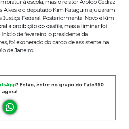
mbratur à escola, mas o relator Aroldo Cedraz
s Alves e o deputado Kim Kataguiri ajuizaram
la Justiça Federal. Posteriormente, Novo e Kim
ral a proibição do desfile, mas a liminar foi
início de fevereiro, o presidente da
es, foi exonerado do cargo de assistente na
io de Janeiro.
tsApp
? Então, entre no grupo do Fato360
agora!