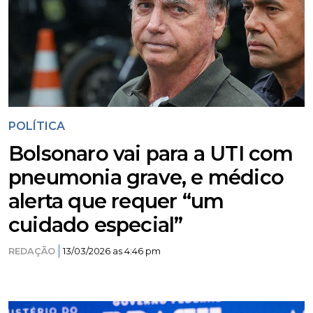
POLÍTICA
Bolsonaro vai para a UTI com
pneumonia grave, e médico
alerta que requer “um
cuidado especial”
REDAÇÃO
13/03/2026 as 4:46 pm