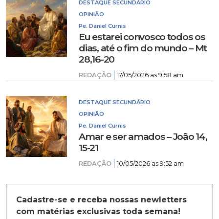
DESTAQUE SECUNDÁRIO
OPINIÃO
Pe. Daniel Curnis
Eu estarei convosco todos os
dias, até o fim do mundo – Mt
28,16-20
REDAÇÃO
17/05/2026 as 9:58 am
DESTAQUE SECUNDÁRIO
OPINIÃO
Pe. Daniel Curnis
Amar e ser amados – João 14,
15-21
REDAÇÃO
10/05/2026 as 9:52 am
Cadastre-se e receba nossas newletters
com matérias exclusivas toda semana!