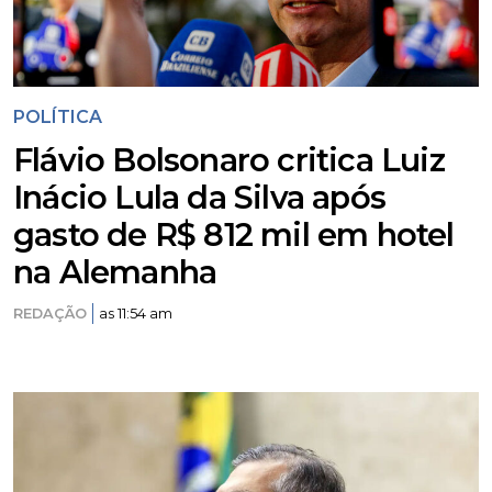
POLÍTICA
Flávio Bolsonaro critica Luiz
Inácio Lula da Silva após
gasto de R$ 812 mil em hotel
na Alemanha
REDAÇÃO
as 11:54 am