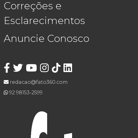
Correções e
Esclarecimentos
Anuncie Conosco
redacao@fato360.com
92 98153-2599