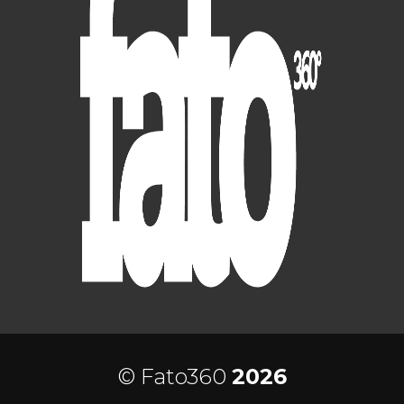
© Fato360
2026