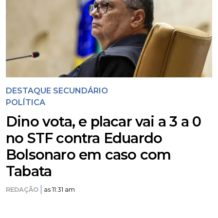
DESTAQUE SECUNDÁRIO
POLÍTICA
Dino vota, e placar vai a 3 a 0
no STF contra Eduardo
Bolsonaro em caso com
Tabata
REDAÇÃO
as 11:31 am