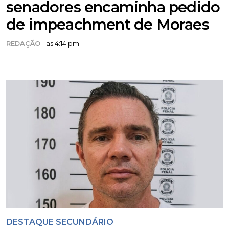
senadores encaminha pedido
de impeachment de Moraes
REDAÇÃO
as 4:14 pm
DESTAQUE SECUNDÁRIO