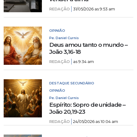
REDAÇÃO
31/05/2026 as 9:53 am
OPINIÃO
Pe. Daniel Curnis
Deus amou tanto o mundo –
João 3,16-18
REDAÇÃO
as 9:34 am
DESTAQUE SECUNDÁRIO
OPINIÃO
Pe. Daniel Curnis
Espírito: Sopro de unidade –
João 20,19-23
REDAÇÃO
24/05/2026 as 10:04 am