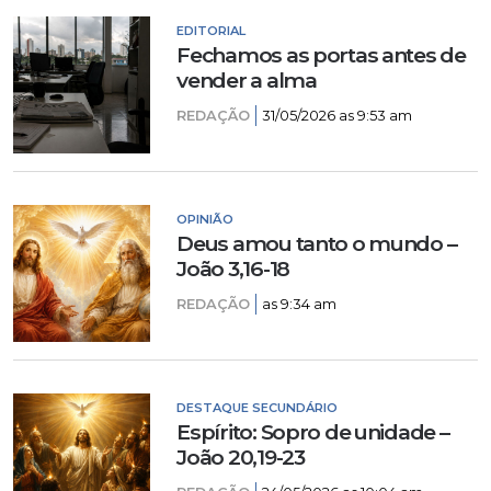
EDITORIAL
Fechamos as portas antes de
vender a alma
REDAÇÃO
31/05/2026 as 9:53 am
OPINIÃO
Deus amou tanto o mundo –
João 3,16-18
REDAÇÃO
as 9:34 am
DESTAQUE SECUNDÁRIO
Espírito: Sopro de unidade –
João 20,19-23