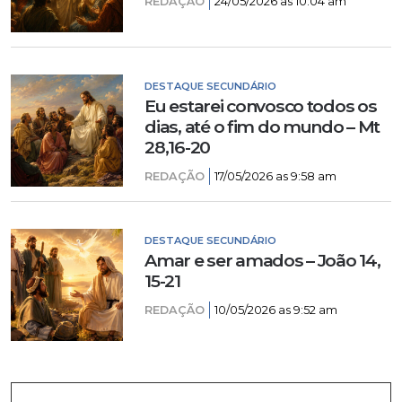
REDAÇÃO
24/05/2026 as 10:04 am
DESTAQUE SECUNDÁRIO
Eu estarei convosco todos os
dias, até o fim do mundo – Mt
28,16-20
REDAÇÃO
17/05/2026 as 9:58 am
DESTAQUE SECUNDÁRIO
Amar e ser amados – João 14,
15-21
REDAÇÃO
10/05/2026 as 9:52 am