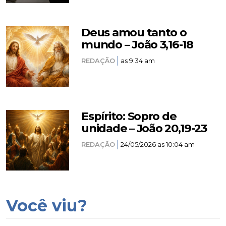
Deus amou tanto o
mundo – João 3,16-18
REDAÇÃO
as 9:34 am
Espírito: Sopro de
unidade – João 20,19-23
REDAÇÃO
24/05/2026 as 10:04 am
Você viu?