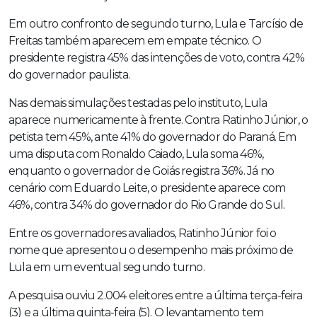
Em outro confronto de segundo turno, Lula e Tarcísio de
Freitas também aparecem em empate técnico. O
presidente registra 45% das intenções de voto, contra 42%
do governador paulista.
Nas demais simulações testadas pelo instituto, Lula
aparece numericamente à frente. Contra Ratinho Júnior, o
petista tem 45%, ante 41% do governador do Paraná. Em
uma disputa com Ronaldo Caiado, Lula soma 46%,
enquanto o governador de Goiás registra 36%. Já no
cenário com Eduardo Leite, o presidente aparece com
46%, contra 34% do governador do Rio Grande do Sul.
Entre os governadores avaliados, Ratinho Júnior foi o
nome que apresentou o desempenho mais próximo de
Lula em um eventual segundo turno.
A pesquisa ouviu 2.004 eleitores entre a última terça-feira
(3) e a última quinta-feira (5). O levantamento tem