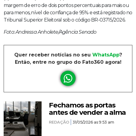
margem de erro de dois pontos percentuais para mais ou
para menos, nível de confiança de 95% e está registrado no
Tribunal Superior Eleitoral sob o código BR-03715/2026.
Foto: Andressa Anholete/Agência Senado
Quer receber notícias no seu
WhatsApp
?
Então, entre no grupo do Fato360 agora!
Fechamos as portas
antes de vender a alma
REDAÇÃO
31/05/2026 as 9:53 am