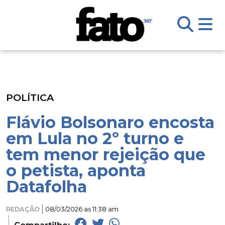
POLÍTICA
Flávio Bolsonaro encosta
em Lula no 2º turno e
tem menor rejeição que
o petista, aponta
Datafolha
REDAÇÃO
08/03/2026 as 11:38 am