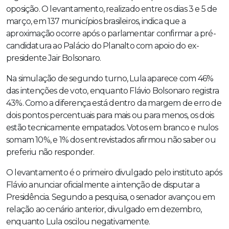
oposição. O levantamento, realizado entre os dias 3 e 5 de
março, em 137 municípios brasileiros, indica que a
aproximação ocorre após o parlamentar confirmar a pré-
candidatura ao Palácio do Planalto com apoio do ex-
presidente Jair Bolsonaro.
Na simulação de segundo turno, Lula aparece com 46%
das intenções de voto, enquanto Flávio Bolsonaro registra
43%. Como a diferença está dentro da margem de erro de
dois pontos percentuais para mais ou para menos, os dois
estão tecnicamente empatados. Votos em branco e nulos
somam 10%, e 1% dos entrevistados afirmou não saber ou
preferiu não responder.
O levantamento é o primeiro divulgado pelo instituto após
Flávio anunciar oficialmente a intenção de disputar a
Presidência. Segundo a pesquisa, o senador avançou em
relação ao cenário anterior, divulgado em dezembro,
enquanto Lula oscilou negativamente.