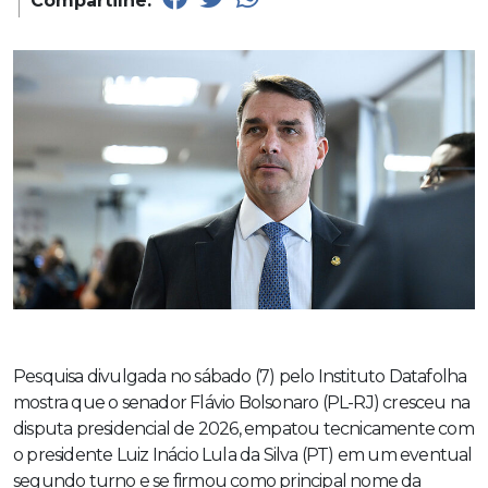
Compartilhe:
Pesquisa divulgada no sábado (7) pelo Instituto Datafolha
mostra que o senador Flávio Bolsonaro (PL-RJ) cresceu na
disputa presidencial de 2026, empatou tecnicamente com
o presidente Luiz Inácio Lula da Silva (PT) em um eventual
segundo turno e se firmou como principal nome da