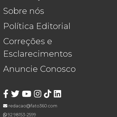
Sobre nós
Política Editorial
Correções e
Esclarecimentos
Anuncie Conosco
redacao@fato360.com
92 98153-2599