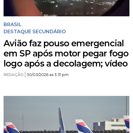
BRASIL
DESTAQUE SECUNDÁRIO
Avião faz pouso emergencial
em SP após motor pegar fogo
logo após a decolagem; vídeo
REDAÇÃO
30/03/2026 as 3:31 pm