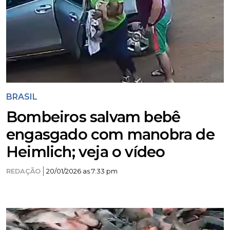
BRASIL
Bombeiros salvam bebê
engasgado com manobra de
Heimlich; veja o vídeo
REDAÇÃO
20/01/2026 as 7:33 pm