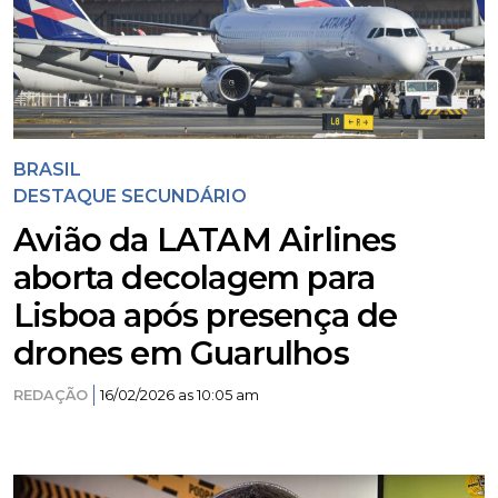
BRASIL
DESTAQUE SECUNDÁRIO
Avião da LATAM Airlines
aborta decolagem para
Lisboa após presença de
drones em Guarulhos
REDAÇÃO
16/02/2026 as 10:05 am