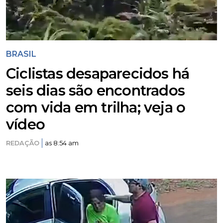
BRASIL
Ciclistas desaparecidos há
seis dias são encontrados
com vida em trilha; veja o
vídeo
REDAÇÃO
as 8:54 am