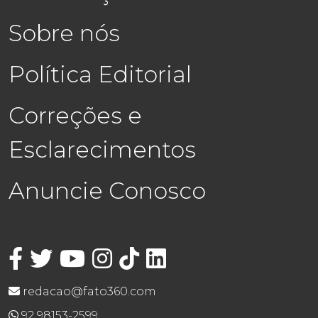
Sobre nós
Política Editorial
Correções e
Esclarecimentos
Anuncie Conosco
redacao@fato360.com
92 98153-2599