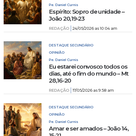
Pe. Daniel Curnis
Espírito: Sopro de unidade –
João 20,19-23
REDAÇÃO
24/05/2026 as 10:04 am
DESTAQUE SECUNDÁRIO
OPINIÃO
Pe. Daniel Curnis
Eu estarei convosco todos os
dias, até o fim do mundo – Mt
28,16-20
REDAÇÃO
17/05/2026 as 9:58 am
DESTAQUE SECUNDÁRIO
OPINIÃO
Pe. Daniel Curnis
Amar e ser amados – João 14,
15-21