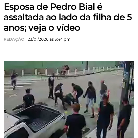
Esposa de Pedro Bial é
assaltada ao lado da filha de 5
anos; veja o vídeo
REDAÇÃO
23/01/2026 as 3:44 pm