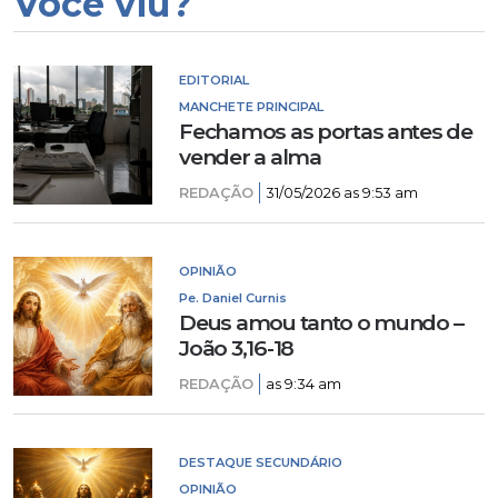
Você viu?
EDITORIAL
MANCHETE PRINCIPAL
Fechamos as portas antes de
vender a alma
REDAÇÃO
31/05/2026 as 9:53 am
OPINIÃO
Pe. Daniel Curnis
Deus amou tanto o mundo –
João 3,16-18
REDAÇÃO
as 9:34 am
DESTAQUE SECUNDÁRIO
OPINIÃO