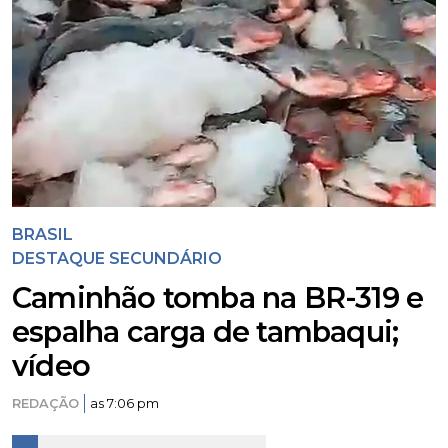
BRASIL
DESTAQUE SECUNDÁRIO
Caminhão tomba na BR-319 e
espalha carga de tambaqui;
vídeo
REDAÇÃO
as 7:06 pm