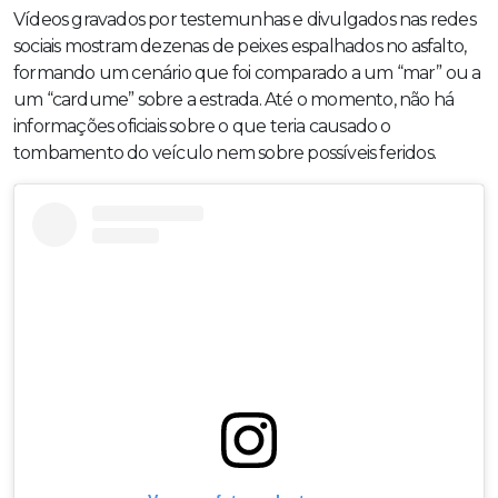
Vídeos gravados por testemunhas e divulgados nas redes
sociais mostram dezenas de peixes espalhados no asfalto,
formando um cenário que foi comparado a um “mar” ou a
um “cardume” sobre a estrada. Até o momento, não há
informações oficiais sobre o que teria causado o
tombamento do veículo nem sobre possíveis feridos.