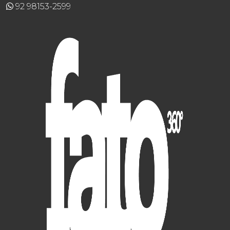
92 98153-2599