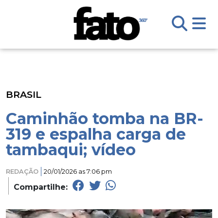
BRASIL
Caminhão tomba na BR-
319 e espalha carga de
tambaqui; vídeo
REDAÇÃO
20/01/2026 as 7:06 pm
Compartilhe: