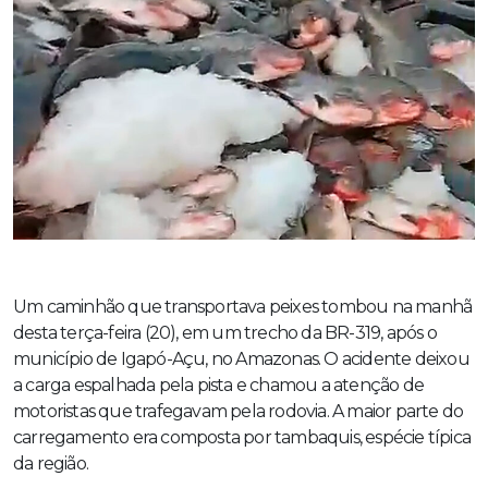
Um caminhão que transportava peixes tombou na manhã
desta terça-feira (20), em um trecho da BR-319, após o
município de Igapó-Açu, no Amazonas. O acidente deixou
a carga espalhada pela pista e chamou a atenção de
motoristas que trafegavam pela rodovia. A maior parte do
carregamento era composta por tambaquis, espécie típica
da região.