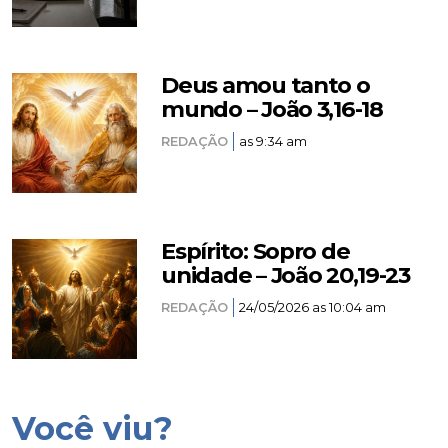
Deus amou tanto o
mundo – João 3,16-18
REDAÇÃO
as 9:34 am
Espírito: Sopro de
unidade – João 20,19-23
REDAÇÃO
24/05/2026 as 10:04 am
Você viu?