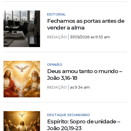
EDITORIAL
Fechamos as portas antes de
vender a alma
REDAÇÃO
31/05/2026 as 9:53 am
OPINIÃO
Deus amou tanto o mundo –
João 3,16-18
REDAÇÃO
as 9:34 am
DESTAQUE SECUNDÁRIO
Espírito: Sopro de unidade –
João 20,19-23