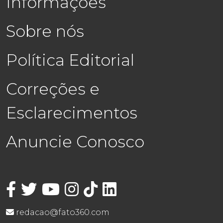
Informações
Sobre nós
Política Editorial
Correções e
Esclarecimentos
Anuncie Conosco
redacao@fato360.com