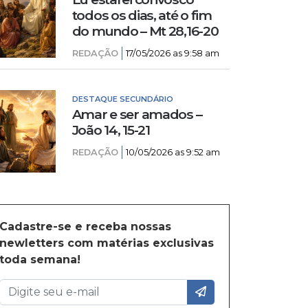
todos os dias, até o fim
do mundo – Mt 28,16-20
REDAÇÃO
17/05/2026 as 9:58 am
DESTAQUE SECUNDÁRIO
Amar e ser amados –
João 14, 15-21
REDAÇÃO
10/05/2026 as 9:52 am
Cadastre-se e receba nossas
newletters com matérias exclusivas
toda semana!