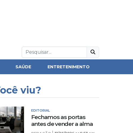
SAÚDE
ENTRETENIMENTO
ocê viu?
EDITORIAL
Fechamos as portas
antes de vender a alma