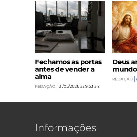
Fechamos as portas
Deus a
antes de vender a
mundo –
alma
REDAÇÃO
REDAÇÃO
31/05/2026 as 9:53 am
Informações