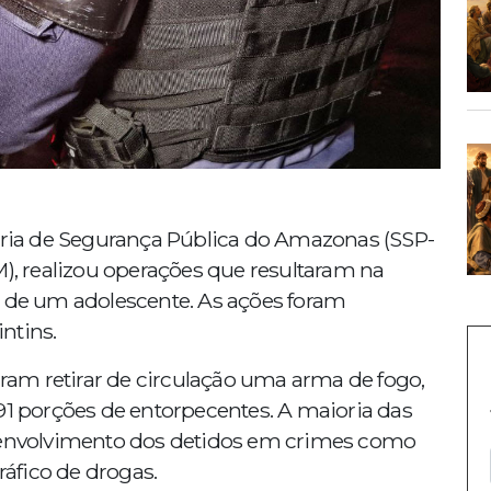
taria de Segurança Pública do Amazonas (SSP-
M), realizou operações que resultaram na
o de um adolescente. As ações foram
ntins.
uiram retirar de circulação uma arma de fogo,
 porções de entorpecentes. A maioria das
e envolvimento dos detidos em crimes como
ráfico de drogas.