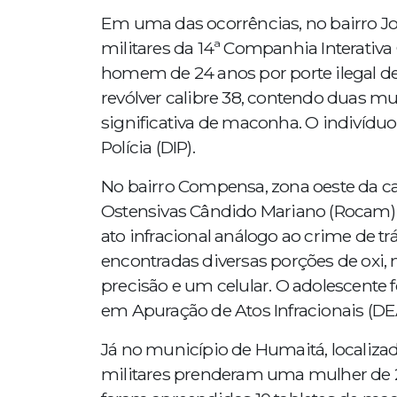
Em uma das ocorrências, no bairro Jor
militares da 14ª Companhia Interati
homem de 24 anos por porte ilegal d
revólver calibre 38, contendo duas m
significativa de maconha. O indivíduo
Polícia (DIP).
No bairro Compensa, zona oeste da cap
Ostensivas Cândido Mariano (Rocam)
ato infracional análogo ao crime de t
encontradas diversas porções de oxi
precisão e um celular. O adolescente
em Apuração de Atos Infracionais (DE
Já no município de Humaitá, localizad
militares prenderam uma mulher de 26