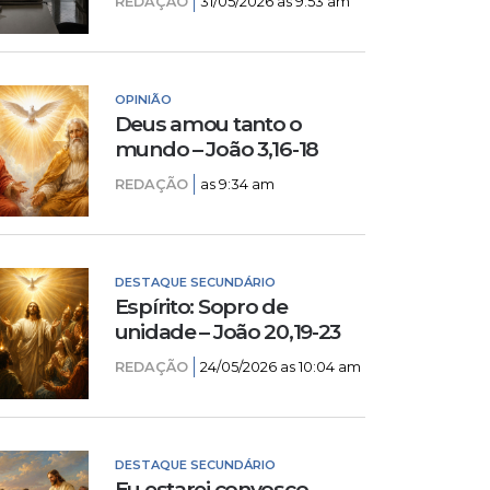
REDAÇÃO
31/05/2026 as 9:53 am
OPINIÃO
Deus amou tanto o
mundo – João 3,16-18
REDAÇÃO
as 9:34 am
DESTAQUE SECUNDÁRIO
Espírito: Sopro de
unidade – João 20,19-23
REDAÇÃO
24/05/2026 as 10:04 am
DESTAQUE SECUNDÁRIO
Eu estarei convosco