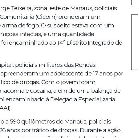
ge Teixeira, zona leste de Manaus, policiais
va Comunitária (Cicom) prenderam um
e arma de fogo. O suspeito estava com um
unições intactas, e uma quantidade
 foi encaminhado ao 14º Distrito Integrado de
ital, policiais militares das Rondas
 apreenderam um adolescente de 17 anos por
ráfico de drogas. Com o jovem foram
, maconha e cocaína, além de uma balança de
 foi encaminhado à Delegacia Especializada
AAI).
o a 590 quilômetros de Manaus, policiais
 anos por tráfico de drogas. Durante a ação,