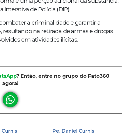
conha e uma porção adicional da substância.
Interativa de Polícia (DIP).
combater a criminalidade e garantir a
resultando na retirada de armas e drogas
olvidos em atividades ilícitas.
tsApp
? Então, entre no grupo do Fato360
agora!
l Curnis
Pe. Daniel Curnis