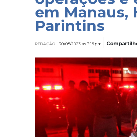
em Manaus, 
Parintins
Compartilh
REDAÇÃO
30/05/2023 as 3:16 pm