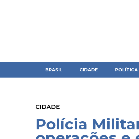
BRASIL
CIDADE
POLÍTICA
CIDADE
Polícia Milita
operações e 