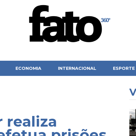
ECONOMIA
INTERNACIONAL
ESPORTE
V
r realiza
efetua prisões