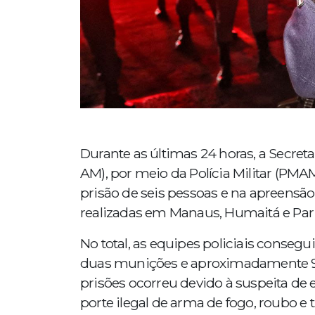
Durante as últimas 24 horas, a Secre
AM), por meio da Polícia Militar (PMA
prisão de seis pessoas e na apreensã
realizadas em Manaus, Humaitá e Pari
No total, as equipes policiais conseg
duas munições e aproximadamente 91
prisões ocorreu devido à suspeita d
porte ilegal de arma de fogo, roubo e t