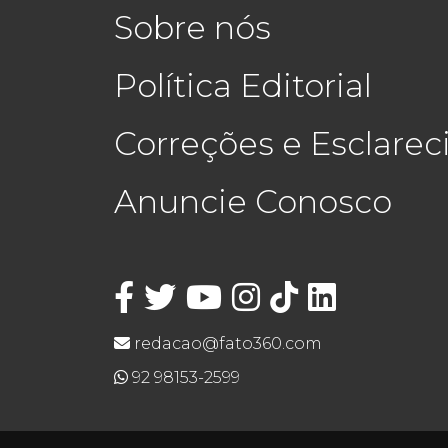
Sobre nós
Política Editorial
Correções e Esclare
Anuncie Conosco
redacao@fato360.com
92 98153-2599