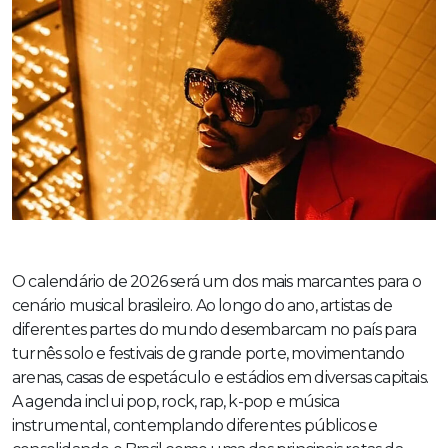
O calendário de 2026 será um dos mais marcantes para o
cenário musical brasileiro. Ao longo do ano, artistas de
diferentes partes do mundo desembarcam no país para
turnês solo e festivais de grande porte, movimentando
arenas, casas de espetáculo e estádios em diversas capitais.
A agenda inclui pop, rock, rap, k-pop e música
instrumental, contemplando diferentes públicos e