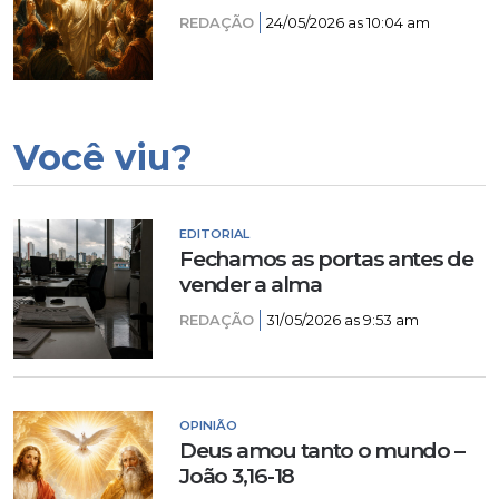
REDAÇÃO
24/05/2026 as 10:04 am
Você viu?
EDITORIAL
Fechamos as portas antes de
vender a alma
REDAÇÃO
31/05/2026 as 9:53 am
OPINIÃO
Deus amou tanto o mundo –
João 3,16-18