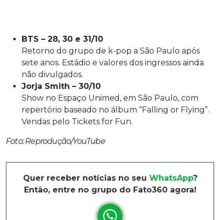
BTS – 28, 30 e 31/10
Retorno do grupo de k-pop a São Paulo após
sete anos. Estádio e valores dos ingressos ainda
não divulgados.
Jorja Smith – 30/10
Show no Espaço Unimed, em São Paulo, com
repertório baseado no álbum “Falling or Flying”.
Vendas pelo Tickets for Fun.
Foto: Reprodução/YouTube
Quer receber notícias no seu
WhatsApp
?
Então, entre no grupo do Fato360 agora!