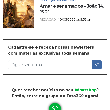
DESTAQUE SECUNDÁRIO
Amar e ser amados – João 14,
15-21
REDAÇÃO
10/05/2026 as 9:52 am
Cadastre-se e receba nossas newletters
com matérias exclusivas toda semana!
Quer receber notícias no seu
WhatsApp
?
Então, entre no grupo do Fato360 agora!