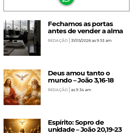
Fechamos as portas
antes de vender a alma
REDAÇÃO
31/05/2026 as 9:53 am
Deus amou tanto o
mundo – João 3,16-18
REDAÇÃO
as 9:34 am
Espírito: Sopro de
unidade – João 20,19-23