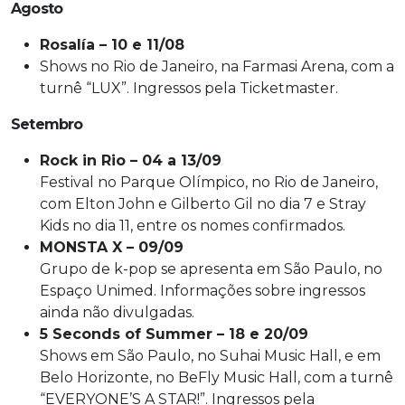
Agosto
Rosalía – 10 e 11/08
Shows no Rio de Janeiro, na Farmasi Arena, com a
turnê “LUX”. Ingressos pela Ticketmaster.
Setembro
Rock in Rio – 04 a 13/09
Festival no Parque Olímpico, no Rio de Janeiro,
com Elton John e Gilberto Gil no dia 7 e Stray
Kids no dia 11, entre os nomes confirmados.
MONSTA X – 09/09
Grupo de k-pop se apresenta em São Paulo, no
Espaço Unimed. Informações sobre ingressos
ainda não divulgadas.
5 Seconds of Summer – 18 e 20/09
Shows em São Paulo, no Suhai Music Hall, e em
Belo Horizonte, no BeFly Music Hall, com a turnê
“EVERYONE’S A STAR!”. Ingressos pela