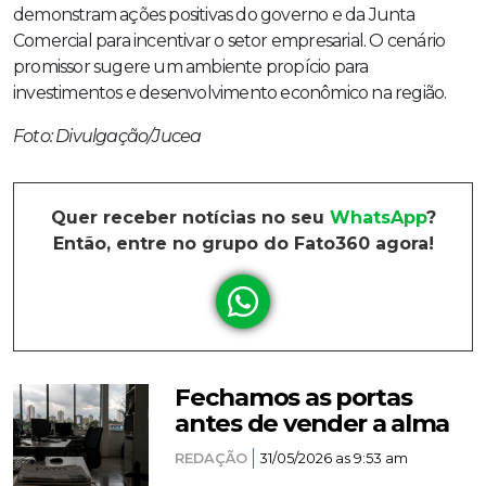
demonstram ações positivas do governo e da Junta
Comercial para incentivar o setor empresarial. O cenário
promissor sugere um ambiente propício para
investimentos e desenvolvimento econômico na região.
Foto: Divulgação/Jucea
Quer receber notícias no seu
WhatsApp
?
Então, entre no grupo do Fato360 agora!
Fechamos as portas
antes de vender a alma
REDAÇÃO
31/05/2026 as 9:53 am