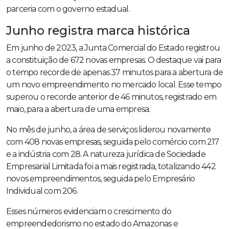
parceria com o governo estadual.
Junho registra marca histórica
Em junho de 2023, a Junta Comercial do Estado registrou
a constituição de 672 novas empresas. O destaque vai para
o tempo recorde de apenas 37 minutos para a abertura de
um novo empreendimento no mercado local. Esse tempo
superou o recorde anterior de 46 minutos, registrado em
maio, para a abertura de uma empresa.
No mês de junho, a área de serviços liderou novamente
com 408 novas empresas, seguida pelo comércio com 217
e a indústria com 28. A natureza jurídica de Sociedade
Empresarial Limitada foi a mais registrada, totalizando 442
novos empreendimentos, seguida pelo Empresário
Individual com 206.
Esses números evidenciam o crescimento do
empreendedorismo no estado do Amazonas e