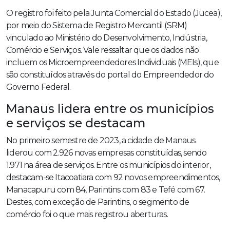
O registro foi feito pela Junta Comercial do Estado (Jucea),
por meio do Sistema de Registro Mercantil (SRM)
vinculado ao Ministério do Desenvolvimento, Indústria,
Comércio e Serviços. Vale ressaltar que os dados não
incluem os Microempreendedores Individuais (MEIs), que
são constituídos através do portal do Empreendedor do
Governo Federal.
Manaus lidera entre os municípios
e serviços se destacam
No primeiro semestre de 2023, a cidade de Manaus
liderou com 2.926 novas empresas constituídas, sendo
1.971 na área de serviços. Entre os municípios do interior,
destacam-se Itacoatiara com 92 novos empreendimentos,
Manacapuru com 84, Parintins com 83 e Tefé com 67.
Destes, com exceção de Parintins, o segmento de
comércio foi o que mais registrou aberturas.