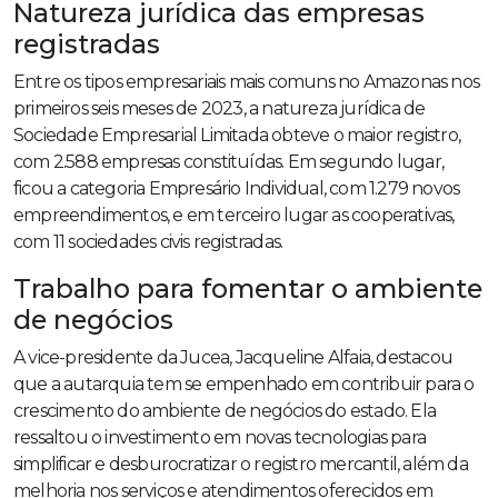
Natureza jurídica das empresas
registradas
Entre os tipos empresariais mais comuns no Amazonas nos
primeiros seis meses de 2023, a natureza jurídica de
Sociedade Empresarial Limitada obteve o maior registro,
com 2.588 empresas constituídas. Em segundo lugar,
ficou a categoria Empresário Individual, com 1.279 novos
empreendimentos, e em terceiro lugar as cooperativas,
com 11 sociedades civis registradas.
Trabalho para fomentar o ambiente
de negócios
A vice-presidente da Jucea, Jacqueline Alfaia, destacou
que a autarquia tem se empenhado em contribuir para o
crescimento do ambiente de negócios do estado. Ela
ressaltou o investimento em novas tecnologias para
simplificar e desburocratizar o registro mercantil, além da
melhoria nos serviços e atendimentos oferecidos em