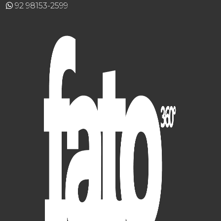
92 98153-2599