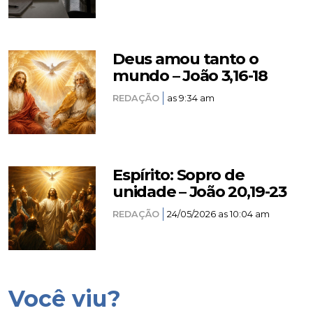
Deus amou tanto o
mundo – João 3,16-18
REDAÇÃO
as 9:34 am
Espírito: Sopro de
unidade – João 20,19-23
REDAÇÃO
24/05/2026 as 10:04 am
Você viu?