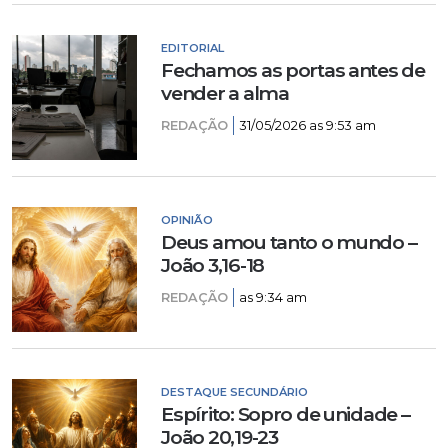
EDITORIAL
Fechamos as portas antes de
vender a alma
REDAÇÃO
31/05/2026 as 9:53 am
OPINIÃO
Deus amou tanto o mundo –
João 3,16-18
REDAÇÃO
as 9:34 am
DESTAQUE SECUNDÁRIO
Espírito: Sopro de unidade –
João 20,19-23