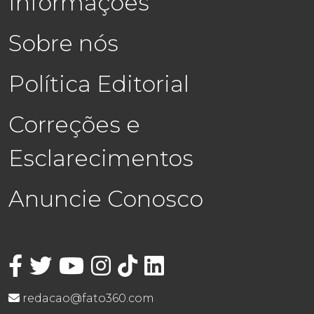
Informações
Sobre nós
Política Editorial
Correções e
Esclarecimentos
Anuncie Conosco
redacao@fato360.com