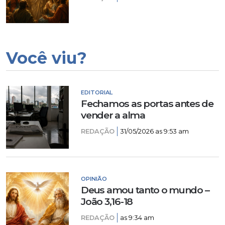
Você viu?
EDITORIAL
Fechamos as portas antes de
vender a alma
REDAÇÃO
31/05/2026 as 9:53 am
OPINIÃO
Deus amou tanto o mundo –
João 3,16-18
REDAÇÃO
as 9:34 am