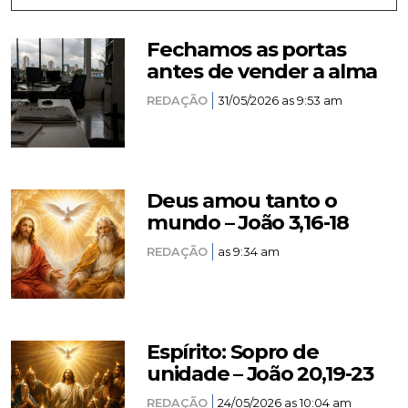
Fechamos as portas
antes de vender a alma
REDAÇÃO
31/05/2026 as 9:53 am
Deus amou tanto o
mundo – João 3,16-18
REDAÇÃO
as 9:34 am
Espírito: Sopro de
unidade – João 20,19-23
REDAÇÃO
24/05/2026 as 10:04 am