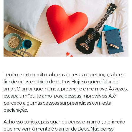
Tenho escrito muito sobre as dores e a esperança, sobre o
fim de ciclos e o início de outros. Hoje só quero falar de
amor. O amor que inunda, preenche e me move. Às vezes,
escapa um “eu te amo” para pessoas improváveis. Até
percebo algumas pessoas surpreendidas com esta
declaração.
Acho isso curioso, pois quando penso em amor, o primeiro
que me vem à mente é o amor de Deus. Não penso