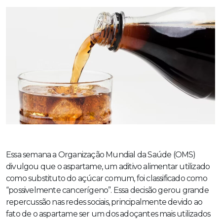
Essa semana a Organização Mundial da Saúde (OMS)
divulgou que o aspartame, um aditivo alimentar utilizado
como substituto do açúcar comum, foi classificado como
“possivelmente cancerígeno”. Essa decisão gerou grande
repercussão nas redes sociais, principalmente devido ao
fato de o aspartame ser um dos adoçantes mais utilizados