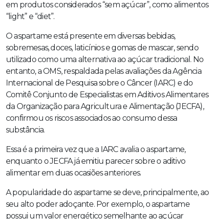
em produtos considerados “sem açúcar”, como alimentos
“light” e “diet”.
O aspartame está presente em diversas bebidas,
sobremesas, doces, laticínios e gomas de mascar, sendo
utilizado como uma alternativa ao açúcar tradicional. No
entanto, a OMS, respaldada pelas avaliações da Agência
Internacional de Pesquisa sobre o Câncer (IARC) e do
Comitê Conjunto de Especialistas em Aditivos Alimentares
da Organização para Agricultura e Alimentação (JECFA),
confirmou os riscos associados ao consumo dessa
substância.
Essa é a primeira vez que a IARC avalia o aspartame,
enquanto o JECFA já emitiu parecer sobre o aditivo
alimentar em duas ocasiões anteriores.
A popularidade do aspartame se deve, principalmente, ao
seu alto poder adoçante. Por exemplo, o aspartame
possui um valor energético semelhante ao açúcar