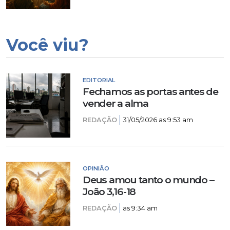
Você viu?
EDITORIAL
Fechamos as portas antes de
vender a alma
REDAÇÃO
31/05/2026 as 9:53 am
OPINIÃO
Deus amou tanto o mundo –
João 3,16-18
REDAÇÃO
as 9:34 am