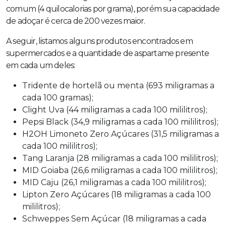
comum (4 quilocalorias por grama), porém sua capacidade
de adoçar é cerca de 200 vezes maior.
A seguir, listamos alguns produtos encontrados em
supermercados e a quantidade de aspartame presente
em cada um deles:
Tridente de hortelã ou menta (693 miligramas a
cada 100 gramas);
Clight Uva (44 miligramas a cada 100 mililitros);
Pepsi Black (34,9 miligramas a cada 100 mililitros);
H2OH Limoneto Zero Açúcares (31,5 miligramas a
cada 100 mililitros);
Tang Laranja (28 miligramas a cada 100 mililitros);
MID Goiaba (26,6 miligramas a cada 100 mililitros);
MID Caju (26,1 miligramas a cada 100 mililitros);
Lipton Zero Açúcares (18 miligramas a cada 100
mililitros);
Schweppes Sem Açúcar (18 miligramas a cada