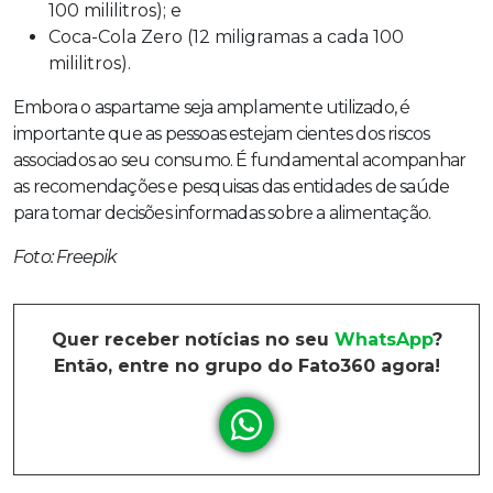
100 mililitros); e
Coca-Cola Zero (12 miligramas a cada 100
mililitros).
Embora o aspartame seja amplamente utilizado, é
importante que as pessoas estejam cientes dos riscos
associados ao seu consumo. É fundamental acompanhar
as recomendações e pesquisas das entidades de saúde
para tomar decisões informadas sobre a alimentação.
Foto: Freepik
Quer receber notícias no seu
WhatsApp
?
Então, entre no grupo do Fato360 agora!