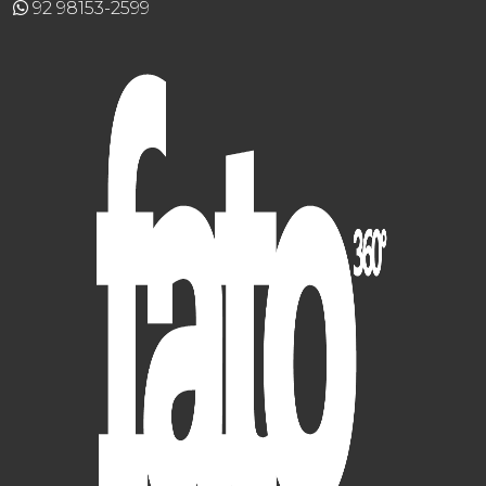
92 98153-2599