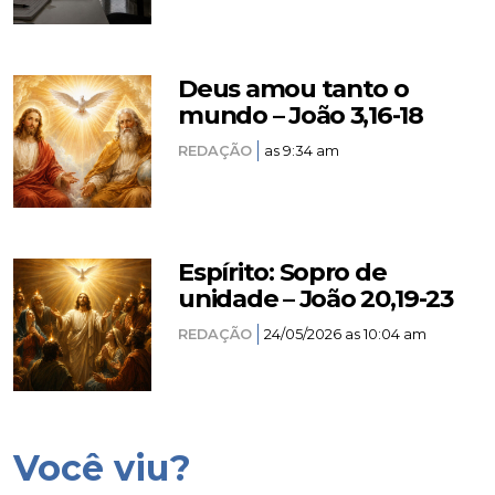
Deus amou tanto o
mundo – João 3,16-18
REDAÇÃO
as 9:34 am
Espírito: Sopro de
unidade – João 20,19-23
REDAÇÃO
24/05/2026 as 10:04 am
Você viu?