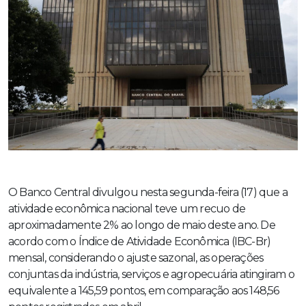
O Banco Central divulgou nesta segunda-feira (17) que a
atividade econômica nacional teve um recuo de
aproximadamente 2% ao longo de maio deste ano. De
acordo com o Índice de Atividade Econômica (IBC-Br)
mensal, considerando o ajuste sazonal, as operações
conjuntas da indústria, serviços e agropecuária atingiram o
equivalente a 145,59 pontos, em comparação aos 148,56