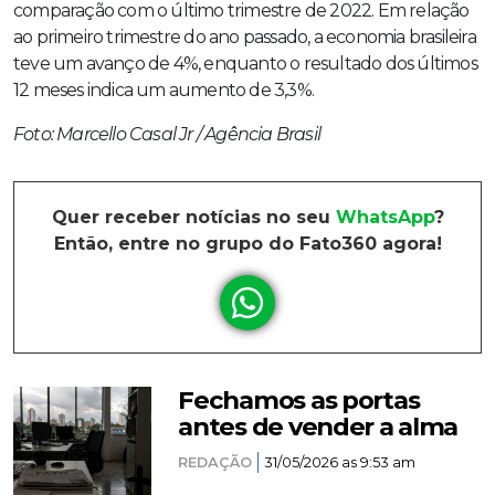
comparação com o último trimestre de 2022. Em relação
ao primeiro trimestre do ano passado, a economia brasileira
teve um avanço de 4%, enquanto o resultado dos últimos
12 meses indica um aumento de 3,3%.
Foto: Marcello Casal Jr / Agência Brasil
Quer receber notícias no seu
WhatsApp
?
Então, entre no grupo do Fato360 agora!
Fechamos as portas
antes de vender a alma
REDAÇÃO
31/05/2026 as 9:53 am