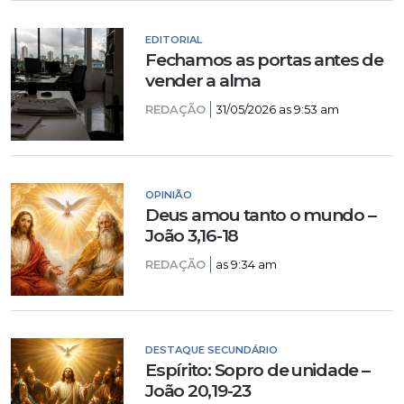
EDITORIAL
Fechamos as portas antes de
vender a alma
REDAÇÃO
31/05/2026 as 9:53 am
OPINIÃO
Deus amou tanto o mundo –
João 3,16-18
REDAÇÃO
as 9:34 am
DESTAQUE SECUNDÁRIO
Espírito: Sopro de unidade –
João 20,19-23