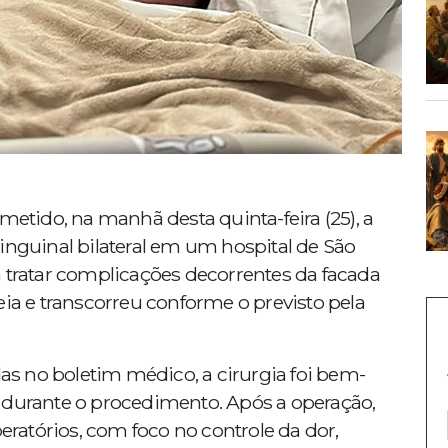
metido, na manhã desta quinta-feira (25), a
inguinal bilateral em um hospital de São
a tratar complicações decorrentes da facada
eia e transcorreu conforme o previsto pela
s no boletim médico, a cirurgia foi bem-
 durante o procedimento. Após a operação,
atórios, com foco no controle da dor,