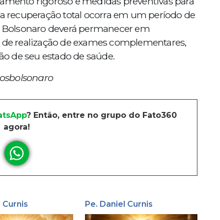
ramento rigoroso e medidas preventivas para
e a recuperação total ocorra em um período de
o, Bolsonaro deverá permanecer em
e de realização de exames complementares,
o de seu estado de saúde.
osbolsonaro
tsApp
? Então, entre no grupo do Fato360
agora!
l Curnis
Pe. Daniel Curnis