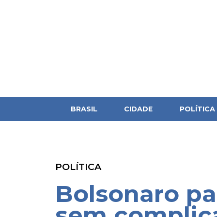
BRASIL
CIDADE
POLÍTICA
POLÍTICA
Bolsonaro pa
sem complica