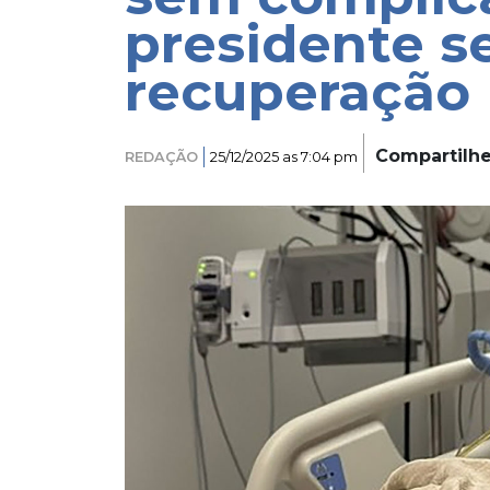
presidente 
recuperação
Compartilh
REDAÇÃO
25/12/2025 as 7:04 pm