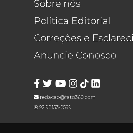
Sobre nós
Política Editorial
Correções e Esclare
Anuncie Conosco
redacao@fato360.com
92 98153-2599