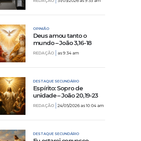
REDAÇÃO
31/05/2026 as 9:53 am
OPINIÃO
Deus amou tanto o
mundo – João 3,16-18
REDAÇÃO
as 9:34 am
DESTAQUE SECUNDÁRIO
Espírito: Sopro de
unidade – João 20,19-23
REDAÇÃO
24/05/2026 as 10:04 am
DESTAQUE SECUNDÁRIO
Eu estarei convosco