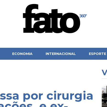
ECONOMIA
INTERNACIONAL
ESPORTE
V
ssa por cirurgia
ções, e ex-