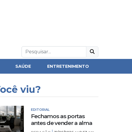
SAÚDE
ENTRETENIMENTO
ocê viu?
EDITORIAL
Fechamos as portas
antes de vender a alma