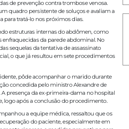
idas de prevenção contra trombose venosa.
uadro persistente de soluços e avaliam a
a para tratá-lo nos próximos dias.
uando estruturas internas do abdômen, como
eas enfraquecidas da parede abdominal. No
as sequelas da tentativa de assassinato
ial, o que já resultou em sete procedimentos
esidente, pôde acompanhar o marido durante
ação concedida pelo ministro Alexandre de
 A presença da ex-primeira-dama no hospital
de, logo após a conclusão do procedimento.
companhou a equipe médica, ressaltou que os
 recuperação do paciente, especialmente em