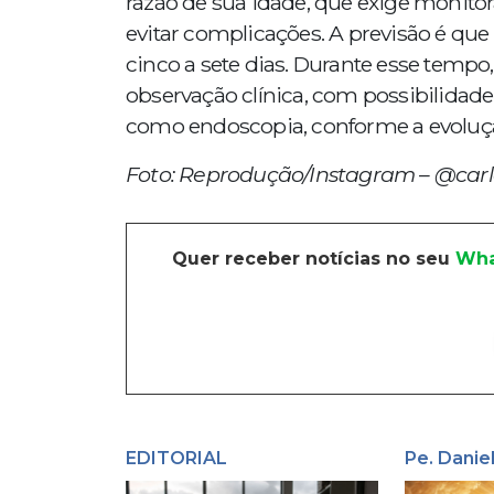
razão de sua idade, que exige monito
evitar complicações. A previsão é qu
cinco a sete dias. Durante esse temp
observação clínica, com possibilidad
como endoscopia, conforme a evoluçã
Foto: Reprodução/Instagram – @carl
Quer receber notícias no seu
Wha
EDITORIAL
Pe. Danie