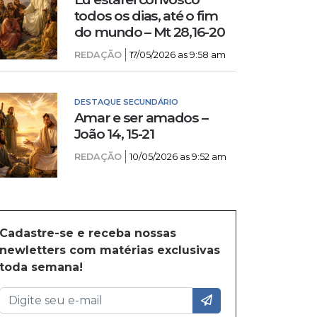
todos os dias, até o fim
do mundo – Mt 28,16-20
REDAÇÃO
17/05/2026 as 9:58 am
DESTAQUE SECUNDÁRIO
Amar e ser amados –
João 14, 15-21
REDAÇÃO
10/05/2026 as 9:52 am
Cadastre-se e receba nossas
newletters com matérias exclusivas
toda semana!