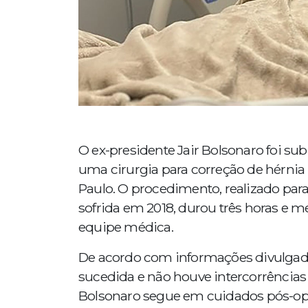
O ex-presidente Jair Bolsonaro foi sub
uma cirurgia para correção de hérnia 
Paulo. O procedimento, realizado par
sofrida em 2018, durou três horas e m
equipe médica.
De acordo com informações divulgada
sucedida e não houve intercorrências
Bolsonaro segue em cuidados pós-oper