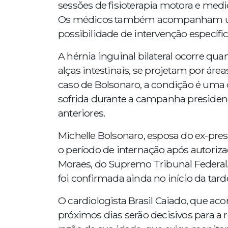
sessões de fisioterapia motora e med
Os médicos também acompanham um q
possibilidade de intervenção específic
A hérnia inguinal bilateral ocorre q
alças intestinais, se projetam por ár
caso de Bolsonaro, a condição é uma d
sofrida durante a campanha presidenc
anteriores.
Michelle Bolsonaro, esposa do ex-pr
o período de internação após autoriz
Moraes, do Supremo Tribunal Federal.
foi confirmada ainda no início da tar
O cardiologista Brasil Caiado, que a
próximos dias serão decisivos para a