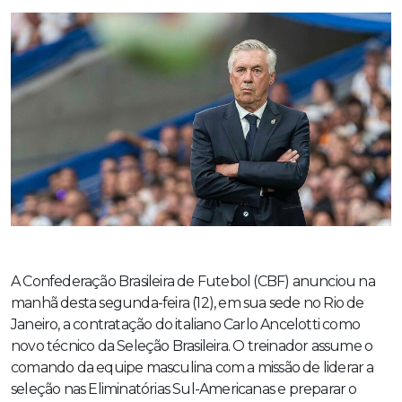
A Confederação Brasileira de Futebol (CBF) anunciou na
manhã desta segunda-feira (12), em sua sede no Rio de
Janeiro, a contratação do italiano Carlo Ancelotti como
novo técnico da Seleção Brasileira. O treinador assume o
comando da equipe masculina com a missão de liderar a
seleção nas Eliminatórias Sul-Americanas e preparar o