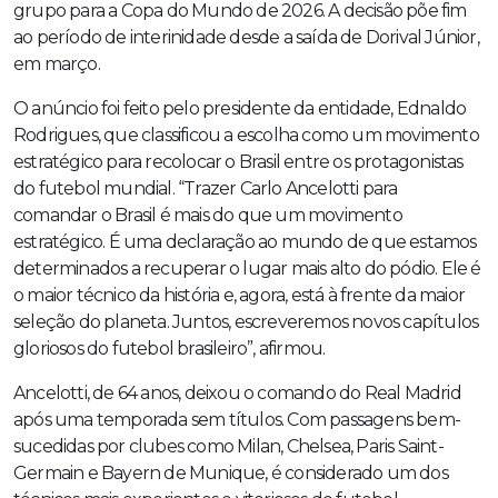
grupo para a Copa do Mundo de 2026. A decisão põe fim
ao período de interinidade desde a saída de Dorival Júnior,
em março.
O anúncio foi feito pelo presidente da entidade, Ednaldo
Rodrigues, que classificou a escolha como um movimento
estratégico para recolocar o Brasil entre os protagonistas
do futebol mundial. “Trazer Carlo Ancelotti para
comandar o Brasil é mais do que um movimento
estratégico. É uma declaração ao mundo de que estamos
determinados a recuperar o lugar mais alto do pódio. Ele é
o maior técnico da história e, agora, está à frente da maior
seleção do planeta. Juntos, escreveremos novos capítulos
gloriosos do futebol brasileiro”, afirmou.
Ancelotti, de 64 anos, deixou o comando do Real Madrid
após uma temporada sem títulos. Com passagens bem-
sucedidas por clubes como Milan, Chelsea, Paris Saint-
Germain e Bayern de Munique, é considerado um dos