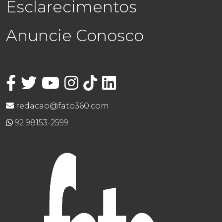
Esclarecimentos
Anuncie Conosco
redacao@fato360.com
92 98153-2599