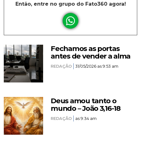
Então, entre no grupo do Fato360 agora!
Fechamos as portas
antes de vender a alma
REDAÇÃO
31/05/2026 as 9:53 am
Deus amou tanto o
mundo – João 3,16-18
REDAÇÃO
as 9:34 am