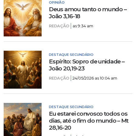
OPINIÃO
Deus amou tanto o mundo –
João 3,16-18
REDAÇÃO
as 9:34 am
DESTAQUE SECUNDÁRIO
Espírito: Sopro de unidade –
João 20,19-23
REDAÇÃO
24/05/2026 as 10:04 am
DESTAQUE SECUNDÁRIO
Eu estarei convosco todos os
dias, até o fim do mundo – Mt
28,16-20