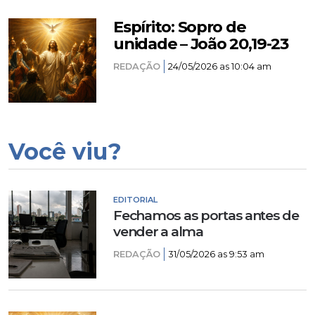
Espírito: Sopro de
unidade – João 20,19-23
REDAÇÃO
24/05/2026 as 10:04 am
Você viu?
EDITORIAL
Fechamos as portas antes de
vender a alma
REDAÇÃO
31/05/2026 as 9:53 am