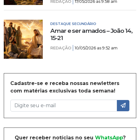
REDAÇÃO
17/05/2026 as 9:58 am
DESTAQUE SECUNDÁRIO
Amar e ser amados – João 14,
15-21
REDAÇÃO
10/05/2026 as 9:52 am
Cadastre-se e receba nossas newletters
com matérias exclusivas toda semana!
Quer receber notícias no seu
WhatsApp
?