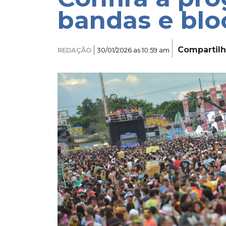
bandas e blo
Compartil
REDAÇÃO
30/01/2026 as 10:59 am