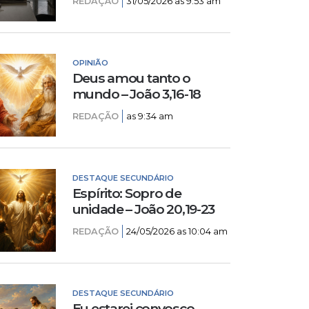
REDAÇÃO
31/05/2026 as 9:53 am
OPINIÃO
Deus amou tanto o
mundo – João 3,16-18
REDAÇÃO
as 9:34 am
DESTAQUE SECUNDÁRIO
Espírito: Sopro de
unidade – João 20,19-23
REDAÇÃO
24/05/2026 as 10:04 am
DESTAQUE SECUNDÁRIO
Eu estarei convosco