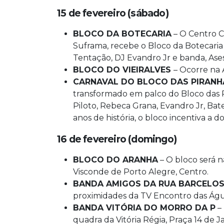
15 de fevereiro (sábado)
BLOCO DA BOTECARIA
– O Centro C
Suframa, recebe o Bloco da Botecaria 
Tentação, DJ Evandro Jr e banda, Ase
BLOCO DO VIEIRALVES
– Ocorre na 
CARNAVAL DO BLOCO DAS PIRANH
transformado em palco do Bloco das Pi
Piloto, Rebeca Grana, Evandro Jr, Bat
anos de história, o bloco incentiva a 
16 de fevereiro (domingo)
BLOCO DO ARANHA
– O bloco será n
Visconde de Porto Alegre, Centro.
BANDA AMIGOS DA RUA BARCELO
proximidades da TV Encontro das Águ
BANDA VITÓRIA DO MORRO DA P
– 
quadra da Vitória Régia, Praça 14 de Ja