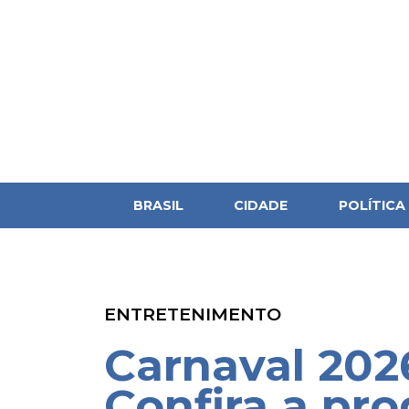
BRASIL
CIDADE
POLÍTICA
ENTRETENIMENTO
Carnaval 20
Confira a pr