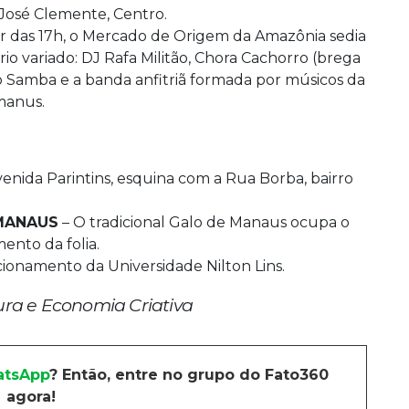
José Clemente, Centro.
tir das 17h, o Mercado de Origem da Amazônia sedia
io variado: DJ Rafa Militão, Chora Cachorro (brega
do Samba e a banda anfitriã formada por músicos da
manus.
enida Parintins, esquina com a Rua Borba, bairro
MANAUS
– O tradicional Galo de Manaus ocupa o
nto da folia.
acionamento da Universidade Nilton Lins.
tura e Economia Criativa
tsApp
? Então, entre no grupo do Fato360
agora!