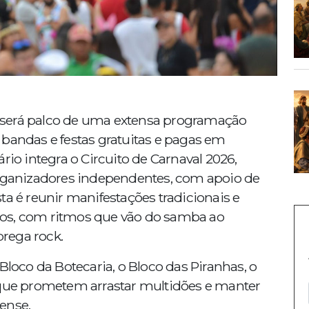
us será palco de uma extensa programação
 bandas e festas gratuitas e pagas em
rio integra o Circuito de Carnaval 2026,
organizadores independentes, com apoio de
ta é reunir manifestações tradicionais e
sos, com ritmos que vão do samba ao
brega rock.
Bloco da Botecaria, o Bloco das Piranhas, o
 que prometem arrastar multidões e manter
ense.