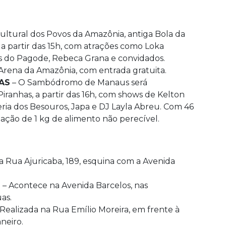
ultural dos Povos da Amazônia, antiga Bola da
a partir das 15h, com atrações como Loka
s do Pagode, Rebeca Grana e convidados.
Arena da Amazônia, com entrada gratuita.
AS
– O Sambódromo de Manaus será
ranhas, a partir das 16h, com shows de Kelton
eria dos Besouros, Japa e DJ Layla Abreu. Com 46
doação de 1 kg de alimento não perecível.
a Rua Ajuricaba, 189, esquina com a Avenida
S
– Acontece na Avenida Barcelos, nas
as.
Realizada na Rua Emílio Moreira, em frente à
neiro.