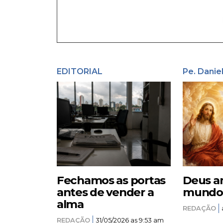
EDITORIAL
Pe. Danie
Fechamos as portas
Deus a
antes de vender a
mundo –
alma
REDAÇÃO
REDAÇÃO
31/05/2026 as 9:53 am