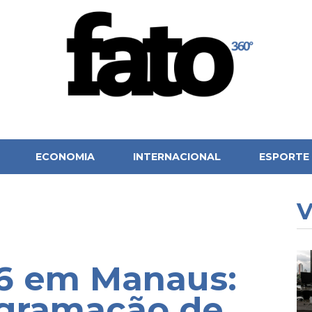
ECONOMIA
INTERNACIONAL
ESPORTE
V
26 em Manaus:
ogramação de