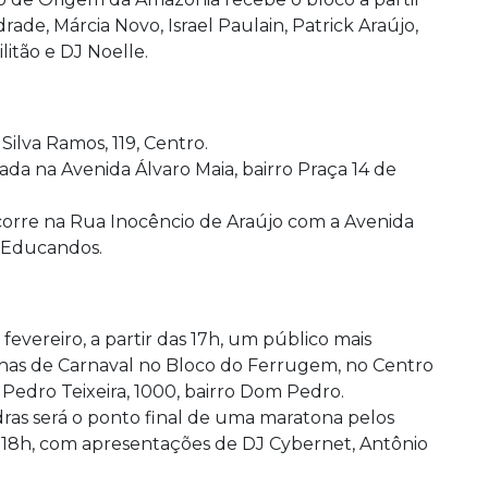
de, Márcia Novo, Israel Paulain, Patrick Araújo,
litão e DJ Noelle.
ilva Ramos, 119, Centro.
zada na Avenida Álvaro Maia, bairro Praça 14 de
orre na Rua Inocêncio de Araújo com a Avenida
o Educandos.
 fevereiro, a partir das 17h, um público mais
chinhas de Carnaval no Bloco do Ferrugem, no Centro
Pedro Teixeira, 1000, bairro Dom Pedro.
ras será o ponto final de uma maratona pelos
 18h, com apresentações de DJ Cybernet, Antônio