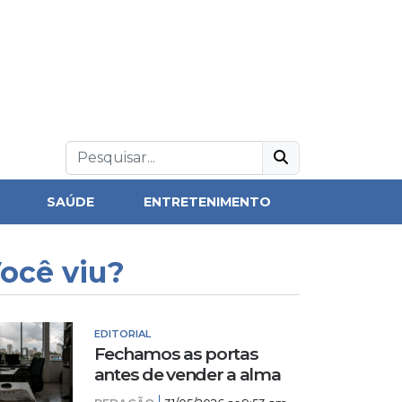
SAÚDE
ENTRETENIMENTO
ocê viu?
EDITORIAL
Fechamos as portas
antes de vender a alma