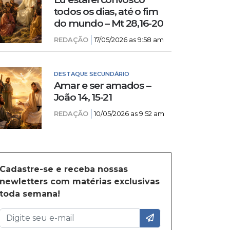
todos os dias, até o fim
do mundo – Mt 28,16-20
REDAÇÃO
17/05/2026 as 9:58 am
DESTAQUE SECUNDÁRIO
Amar e ser amados –
João 14, 15-21
REDAÇÃO
10/05/2026 as 9:52 am
Cadastre-se e receba nossas
newletters com matérias exclusivas
toda semana!