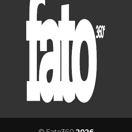
© Fato360
2026