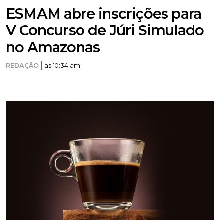
ESMAM abre inscrições para
V Concurso de Júri Simulado
no Amazonas
REDAÇÃO
as 10:34 am