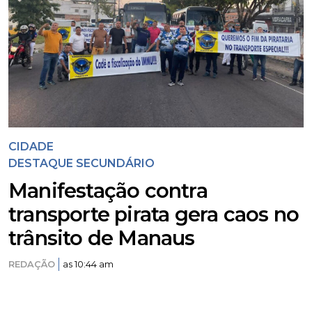
CIDADE
DESTAQUE SECUNDÁRIO
Manifestação contra
transporte pirata gera caos no
trânsito de Manaus
REDAÇÃO
as 10:44 am