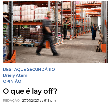
DESTAQUE SECUNDÁRIO
Driely Atem
OPINIÃO
O que é lay off?
REDAÇÃO
27/07/2023 as 6:19 pm