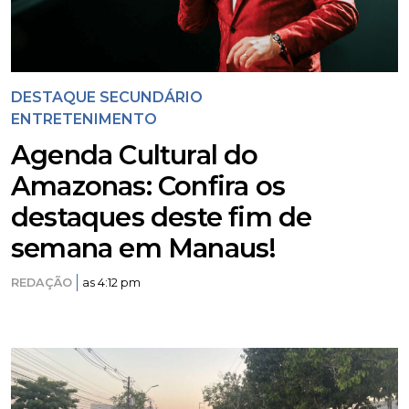
DESTAQUE SECUNDÁRIO
ENTRETENIMENTO
Agenda Cultural do
Amazonas: Confira os
destaques deste fim de
semana em Manaus!
REDAÇÃO
as 4:12 pm