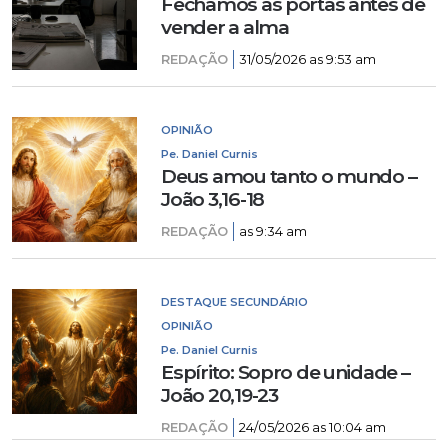
Fechamos as portas antes de
vender a alma
REDAÇÃO
31/05/2026 as 9:53 am
OPINIÃO
Pe. Daniel Curnis
Deus amou tanto o mundo –
João 3,16-18
REDAÇÃO
as 9:34 am
DESTAQUE SECUNDÁRIO
OPINIÃO
Pe. Daniel Curnis
Espírito: Sopro de unidade –
João 20,19-23
REDAÇÃO
24/05/2026 as 10:04 am