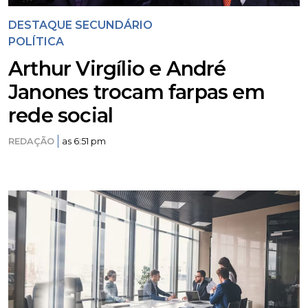
DESTAQUE SECUNDÁRIO
POLÍTICA
Arthur Virgílio e André
Janones trocam farpas em
rede social
REDAÇÃO
as 6:51 pm