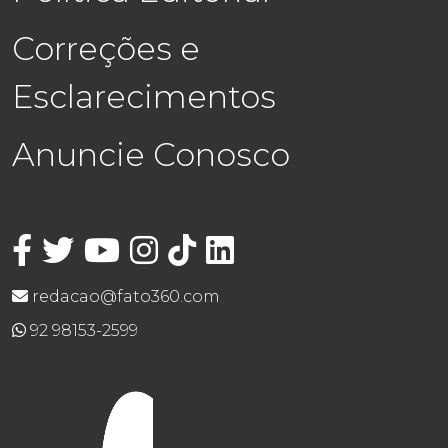
Correções e
Esclarecimentos
Anuncie Conosco
redacao@fato360.com
92 98153-2599