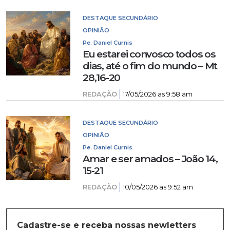
DESTAQUE SECUNDÁRIO
OPINIÃO
Pe. Daniel Curnis
Eu estarei convosco todos os
dias, até o fim do mundo – Mt
28,16-20
REDAÇÃO
17/05/2026 as 9:58 am
DESTAQUE SECUNDÁRIO
OPINIÃO
Pe. Daniel Curnis
Amar e ser amados – João 14,
15-21
REDAÇÃO
10/05/2026 as 9:52 am
Cadastre-se e receba nossas newletters