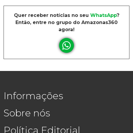
Quer receber notícias no seu
WhatsApp
?
Então, entre no grupo do Amazonas360
agora!
Informações
Sobre nós
Política Editorial