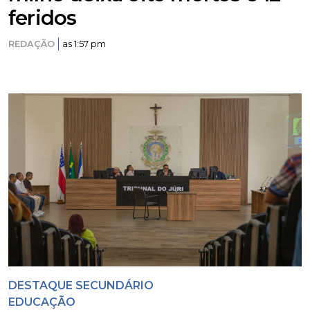
feridos
REDAÇÃO
as 1:57 pm
DESTAQUE SECUNDÁRIO
EDUCAÇÃO