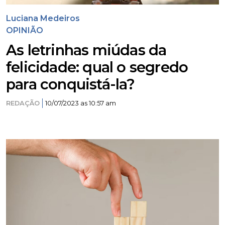
Luciana Medeiros
OPINIÃO
As letrinhas miúdas da
felicidade: qual o segredo
para conquistá-la?
REDAÇÃO
10/07/2023 as 10:57 am