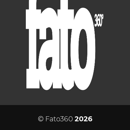
© Fato360
2026