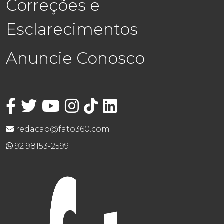
Correções e
Esclarecimentos
Anuncie Conosco
redacao@fato360.com
92 98153-2599