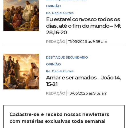
OPINIÃO
Pe. Daniel Curnis
Eu estarei convosco todos os
dias, até o fim do mundo – Mt
28,16-20
REDAÇÃO
17/05/2026 as 9:58 am
DESTAQUE SECUNDÁRIO
OPINIÃO
Pe. Daniel Curnis
Amar e ser amados – João 14,
15-21
REDAÇÃO
10/05/2026 as 9:52 am
Cadastre-se e receba nossas newletters
com matérias exclusivas toda semana!