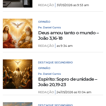
REDAÇÃO
31/05/2026 as 9:53 am
OPINIÃO
Pe. Daniel Curnis
Deus amou tanto o mundo –
João 3,16-18
REDAÇÃO
as 9:34 am
DESTAQUE SECUNDÁRIO
OPINIÃO
Pe. Daniel Curnis
Espírito: Sopro de unidade –
João 20,19-23
REDAÇÃO
24/05/2026 as 10:04 am
DESTAQUE SECUNDÁRIO