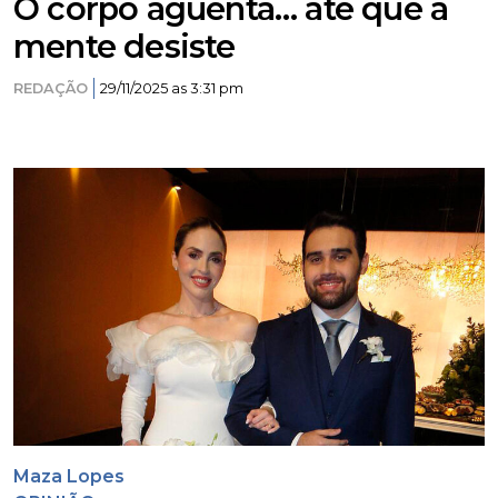
O corpo aguenta… até que a
mente desiste
REDAÇÃO
29/11/2025 as 3:31 pm
Maza Lopes