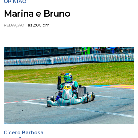
OPINIÃO
Marina e Bruno
REDAÇÃO
as 2:00 pm
Cícero Barbosa