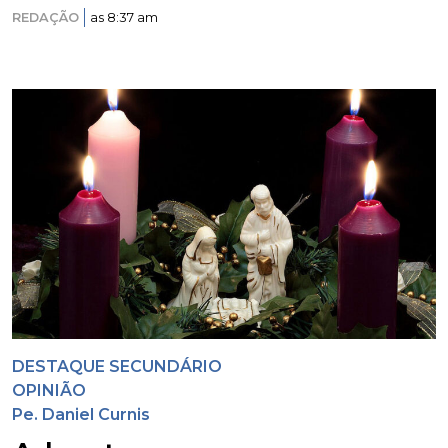
REDAÇÃO
as 8:37 am
DESTAQUE SECUNDÁRIO
OPINIÃO
Pe. Daniel Curnis