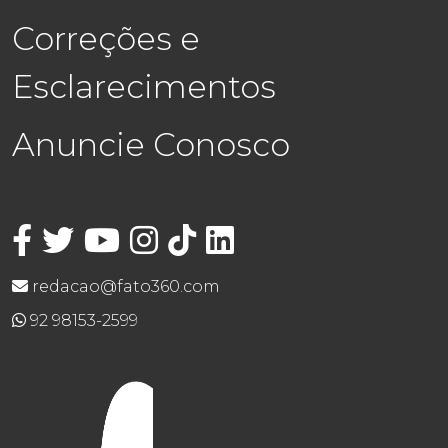
Correções e
Esclarecimentos
Anuncie Conosco
redacao@fato360.com
92 98153-2599