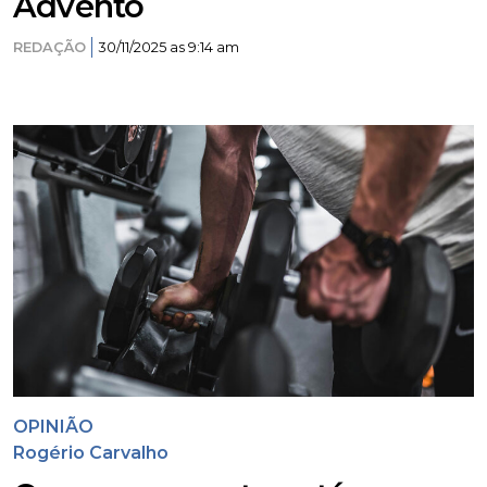
Advento
REDAÇÃO
30/11/2025 as 9:14 am
OPINIÃO
Rogério Carvalho