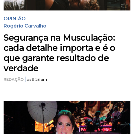
OPINIÃO
Rogério Carvalho
Segurança na Musculação:
cada detalhe importa e é o
que garante resultado de
verdade
REDAÇÃO
as 9:53 am