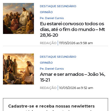
DESTAQUE SECUNDÁRIO
OPINIÃO
Pe. Daniel Curnis
Eu estarei convosco todos os
dias, até o fim do mundo – Mt
28,16-20
REDAÇÃO
17/05/2026 as 9:58 am
DESTAQUE SECUNDÁRIO
OPINIÃO
Pe. Daniel Curnis
Amar e ser amados – João 14,
15-21
REDAÇÃO
10/05/2026 as 9:52 am
Cadastre-se e receba nossas newletters