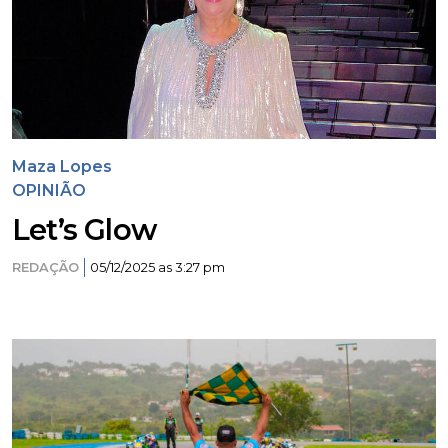
Maza Lopes
OPINIÃO
Let’s Glow
REDAÇÃO
05/12/2025 as 3:27 pm