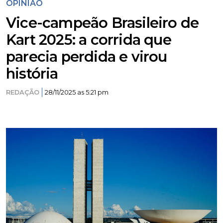
OPINIÃO
Vice-campeão Brasileiro de
Kart 2025: a corrida que
parecia perdida e virou
história
REDAÇÃO
28/11/2025 as 5:21 pm