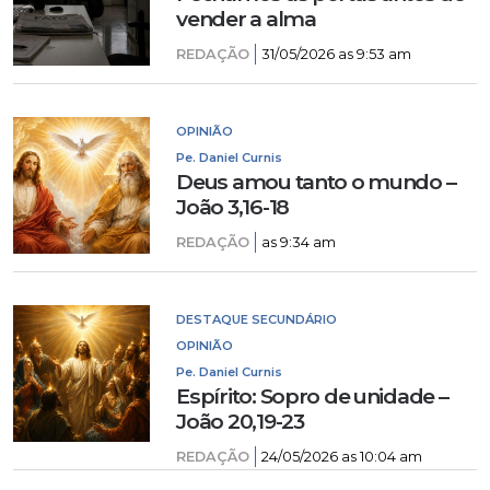
vender a alma
REDAÇÃO
31/05/2026 as 9:53 am
OPINIÃO
Pe. Daniel Curnis
Deus amou tanto o mundo –
João 3,16-18
REDAÇÃO
as 9:34 am
DESTAQUE SECUNDÁRIO
OPINIÃO
Pe. Daniel Curnis
Espírito: Sopro de unidade –
João 20,19-23
REDAÇÃO
24/05/2026 as 10:04 am