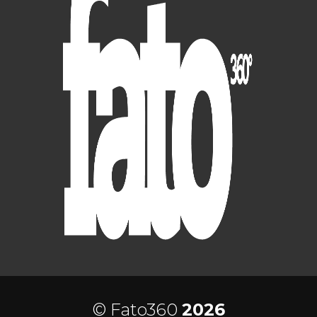
© Fato360
2026