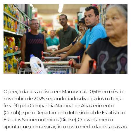
O preço da cesta básica em Manaus caiu 0,61% no mês de
novembro de 2025, segundo dados divulgados na terça-
feira (9) pela Companhia Nacional de Abastecimento
(Conab) e pelo Departamento Intersindical de Estatística e
Estudos Socioeconômicos (Dieese). O levantamento
aponta que, com a variação, o custo médio da cesta passou