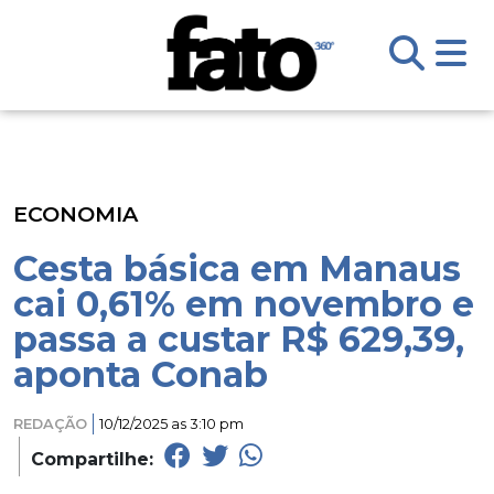
ECONOMIA
Cesta básica em Manaus
cai 0,61% em novembro e
passa a custar R$ 629,39,
aponta Conab
REDAÇÃO
10/12/2025 as 3:10 pm
Compartilhe: