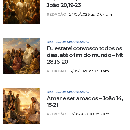
João 20,19-23
REDAÇÃO
24/05/2026 as 10:04 am
DESTAQUE SECUNDÁRIO
Eu estarei convosco todos os
dias, até o fim do mundo – Mt
28,16-20
REDAÇÃO
17/05/2026 as 9:58 am
DESTAQUE SECUNDÁRIO
Amar e ser amados – João 14,
15-21
REDAÇÃO
10/05/2026 as 9:52 am