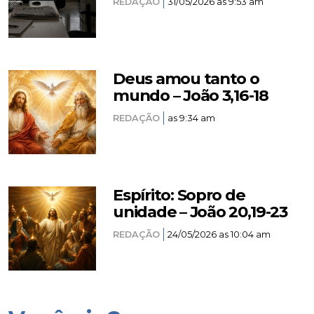
REDAÇÃO
31/05/2026 as 9:53 am
Deus amou tanto o
mundo – João 3,16-18
REDAÇÃO
as 9:34 am
Espírito: Sopro de
unidade – João 20,19-23
REDAÇÃO
24/05/2026 as 10:04 am