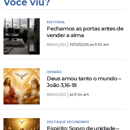
Você viu?
EDITORIAL
Fechamos as portas antes de
vender a alma
REDAÇÃO
31/05/2026 as 9:53 am
OPINIÃO
Deus amou tanto o mundo –
João 3,16-18
REDAÇÃO
as 9:34 am
DESTAQUE SECUNDÁRIO
Espírito: Sopro de unidade –