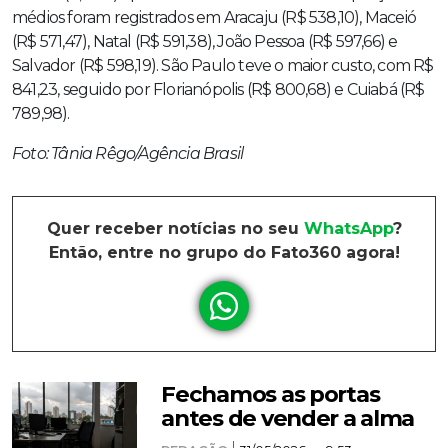
médios foram registrados em Aracaju (R$ 538,10), Maceió
(R$ 571,47), Natal (R$ 591,38), João Pessoa (R$ 597,66) e
Salvador (R$ 598,19). São Paulo teve o maior custo, com R$
841,23, seguido por Florianópolis (R$ 800,68) e Cuiabá (R$
789,98).
Foto: Tânia Rêgo/Agência Brasil
Quer receber notícias no seu
WhatsApp
?
Então, entre no grupo do Fato360 agora!
Fechamos as portas
antes de vender a alma