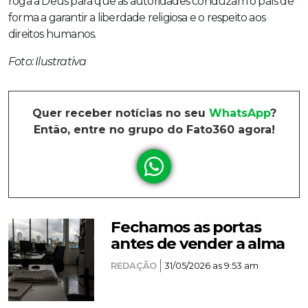
roga a Deus para que as autoridades conduzam o país de
forma a garantir a liberdade religiosa e o respeito aos
direitos humanos.
Foto: Ilustrativa
Quer receber notícias no seu
WhatsApp
?
Então, entre no grupo do Fato360 agora!
Fechamos as portas
antes de vender a alma
REDAÇÃO
31/05/2026 as 9:53 am