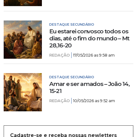
DESTAQUE SECUNDÁRIO
Eu estarei convosco todos os
dias, até o fim do mundo – Mt
28,16-20
REDAÇÃO
17/05/2026 as 9:58 am
DESTAQUE SECUNDÁRIO
Amar e ser amados – João 14,
15-21
REDAÇÃO
10/05/2026 as 9:52 am
Cadastre-se e receba nossas newletters