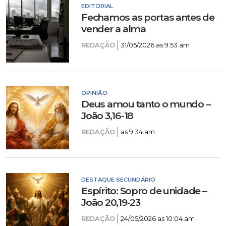
EDITORIAL
Fechamos as portas antes de
vender a alma
REDAÇÃO
31/05/2026 as 9:53 am
OPINIÃO
Deus amou tanto o mundo –
João 3,16-18
REDAÇÃO
as 9:34 am
DESTAQUE SECUNDÁRIO
Espírito: Sopro de unidade –
João 20,19-23
REDAÇÃO
24/05/2026 as 10:04 am