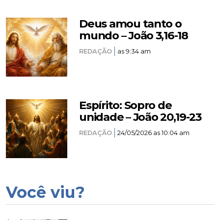
Deus amou tanto o
mundo – João 3,16-18
REDAÇÃO
as 9:34 am
Espírito: Sopro de
unidade – João 20,19-23
REDAÇÃO
24/05/2026 as 10:04 am
Você viu?