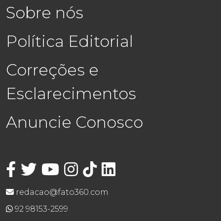
Sobre nós
Política Editorial
Correções e
Esclarecimentos
Anuncie Conosco
redacao@fato360.com
92 98153-2599