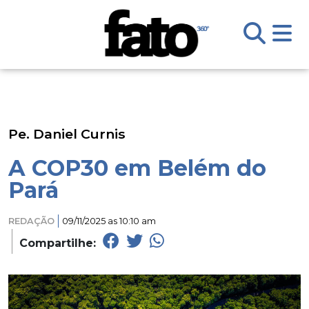
Pe. Daniel Curnis
A COP30 em Belém do
Pará
REDAÇÃO
09/11/2025 as 10:10 am
Compartilhe: