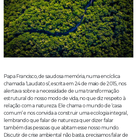
Papa Francisco, de saudosa memória, numa encíclica
chamada ‘Laudato si’, escrita em 24 de maio de 2015, nos
alertava sobre a necessidade de uma transformação
estrutural do nosso modo de vida, no que diz respeito à
relação com a natureza. Ele chama o mundo de ‘casa
comum’ e nos convida a construir uma ecologia integral,
lembrando que falar de natureza quer dizer falar
também das pessoas que abitam esse nosso mundo.
Discutir de crise ambiental não basta, precisamos falar de