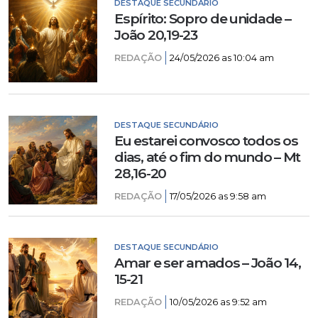
DESTAQUE SECUNDÁRIO
Espírito: Sopro de unidade –
João 20,19-23
REDAÇÃO
24/05/2026 as 10:04 am
DESTAQUE SECUNDÁRIO
Eu estarei convosco todos os
dias, até o fim do mundo – Mt
28,16-20
REDAÇÃO
17/05/2026 as 9:58 am
DESTAQUE SECUNDÁRIO
Amar e ser amados – João 14,
15-21
REDAÇÃO
10/05/2026 as 9:52 am