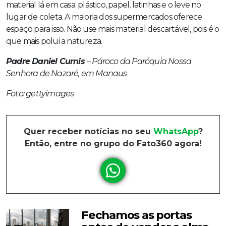
material lá em casa: plástico, papel, latinhas e o leve no
lugar de coleta. A maioria dos supermercados oferece
espaço para isso. Não use mais material descartável, pois é o
que mais polui a natureza.
Padre Daniel Curnis
– Pároco da Paróquia Nossa
Senhora de Nazaré, em Manaus
Foto: gettyimages
Quer receber notícias no seu
WhatsApp
?
Então, entre no grupo do Fato360 agora!
Fechamos as portas