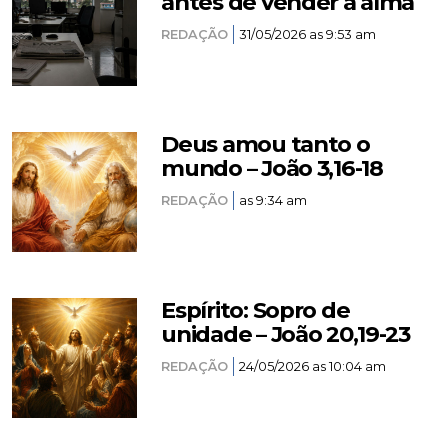
antes de vender a alma
REDAÇÃO
31/05/2026 as 9:53 am
Deus amou tanto o
mundo – João 3,16-18
REDAÇÃO
as 9:34 am
Espírito: Sopro de
unidade – João 20,19-23
REDAÇÃO
24/05/2026 as 10:04 am