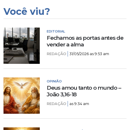
Você viu?
EDITORIAL
Fechamos as portas antes de
vender a alma
REDAÇÃO
31/05/2026 as 9:53 am
OPINIÃO
Deus amou tanto o mundo –
João 3,16-18
REDAÇÃO
as 9:34 am