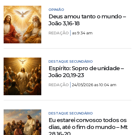
OPINIÃO
Deus amou tanto o mundo –
João 3,16-18
REDAÇÃO
as 9:34 am
DESTAQUE SECUNDÁRIO
Espírito: Sopro de unidade –
João 20,19-23
REDAÇÃO
24/05/2026 as 10:04 am
DESTAQUE SECUNDÁRIO
Eu estarei convosco todos os
dias, até o fim do mundo – Mt
28,16-20