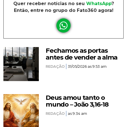
Quer receber notícias no seu
WhatsApp
?
Então, entre no grupo do Fato360 agora!
Fechamos as portas
antes de vender a alma
REDAÇÃO
31/05/2026 as 9:53 am
Deus amou tanto o
mundo – João 3,16-18
REDAÇÃO
as 9:34 am