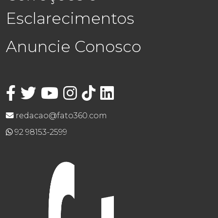
Esclarecimentos
Anuncie Conosco
redacao@fato360.com
92 98153-2599