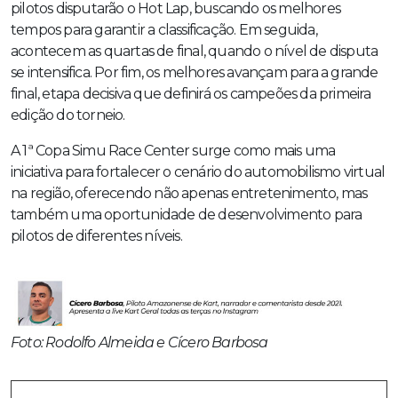
pilotos disputarão o Hot Lap, buscando os melhores
tempos para garantir a classificação. Em seguida,
acontecem as quartas de final, quando o nível de disputa
se intensifica. Por fim, os melhores avançam para a grande
final, etapa decisiva que definirá os campeões da primeira
edição do torneio.
A 1ª Copa Simu Race Center surge como mais uma
iniciativa para fortalecer o cenário do automobilismo virtual
na região, oferecendo não apenas entretenimento, mas
também uma oportunidade de desenvolvimento para
pilotos de diferentes níveis.
Foto: Rodolfo Almeida e Cícero Barbosa