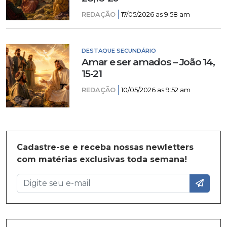
REDAÇÃO
17/05/2026 as 9:58 am
DESTAQUE SECUNDÁRIO
Amar e ser amados – João 14,
15-21
REDAÇÃO
10/05/2026 as 9:52 am
Cadastre-se e receba nossas newletters
com matérias exclusivas toda semana!