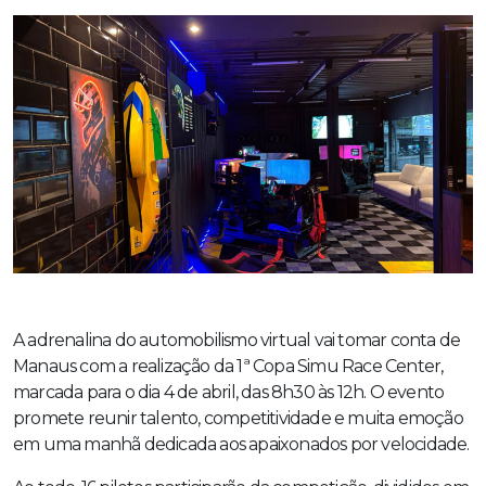
A adrenalina do automobilismo virtual vai tomar conta de
Manaus com a realização da 1ª Copa Simu Race Center,
marcada para o dia 4 de abril, das 8h30 às 12h. O evento
promete reunir talento, competitividade e muita emoção
em uma manhã dedicada aos apaixonados por velocidade.