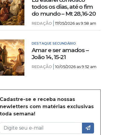
todos os dias, até o fim
do mundo – Mt 28,16-20
REDAÇÃO
17/05/2026 as 9:58 am
DESTAQUE SECUNDÁRIO
Amar e ser amados –
João 14, 15-21
REDAÇÃO
10/05/2026 as 9:52 am
Cadastre-se e receba nossas
newletters com matérias exclusivas
toda semana!