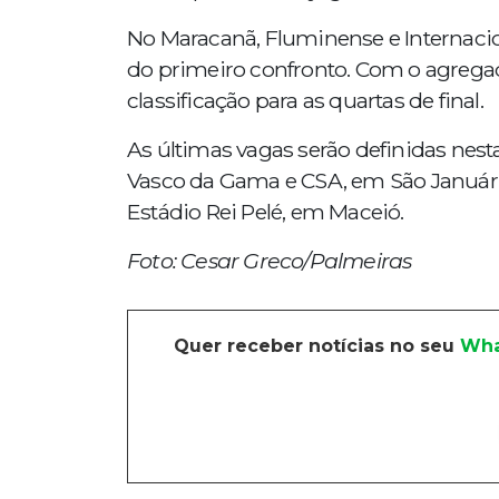
No Maracanã, Fluminense e Internacion
do primeiro confronto. Com o agregad
classificação para as quartas de final.
As últimas vagas serão definidas nesta
Vasco da Gama e CSA, em São Januário,
Estádio Rei Pelé, em Maceió.
Foto: Cesar Greco/Palmeiras
Quer receber notícias no seu
Wha