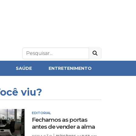
SAÚDE
ENTRETENIMENTO
ocê viu?
EDITORIAL
Fechamos as portas
antes de vender a alma