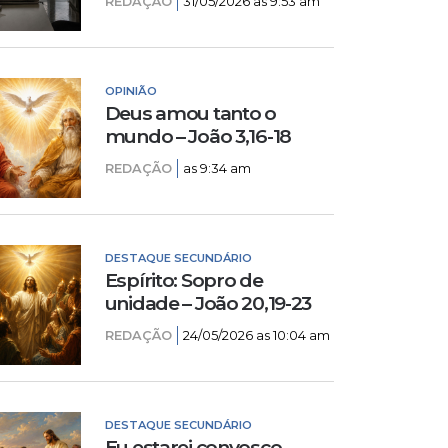
REDAÇÃO
31/05/2026 as 9:53 am
OPINIÃO
Deus amou tanto o
mundo – João 3,16-18
REDAÇÃO
as 9:34 am
DESTAQUE SECUNDÁRIO
Espírito: Sopro de
unidade – João 20,19-23
REDAÇÃO
24/05/2026 as 10:04 am
DESTAQUE SECUNDÁRIO
Eu estarei convosco