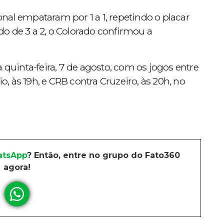
al empataram por 1 a 1, repetindo o placar
o de 3 a 2, o Colorado confirmou a
 quinta-feira, 7 de agosto, com os jogos entre
 às 19h, e CRB contra Cruzeiro, às 20h, no
tsApp
? Então, entre no grupo do Fato360
agora!