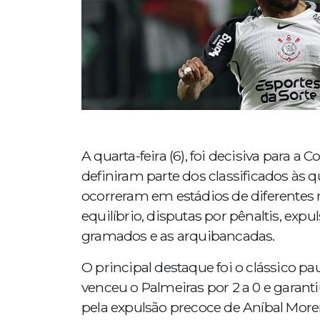
A quarta-feira (6), foi decisiva para a
definiram parte dos classificados às q
ocorreram em estádios de diferentes 
equilíbrio, disputas por pênaltis, ex
gramados e as arquibancadas.
O principal destaque foi o clássico pa
venceu o Palmeiras por 2 a 0 e garant
pela expulsão precoce de Aníbal More