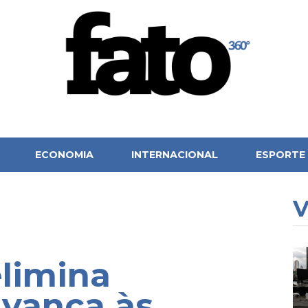
ECONOMIA
INTERNACIONAL
ESPORTE
V
elimina
avança às