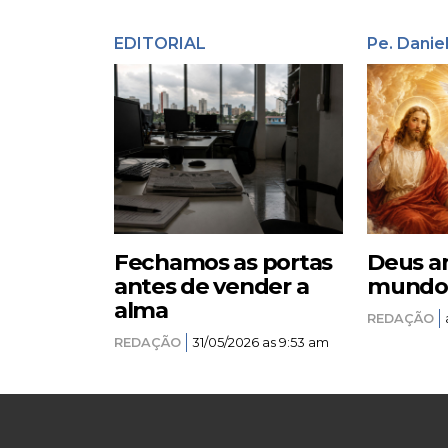
EDITORIAL
Pe. Danie
Fechamos as portas
Deus a
antes de vender a
mundo –
alma
REDAÇÃO
REDAÇÃO
31/05/2026 as 9:53 am