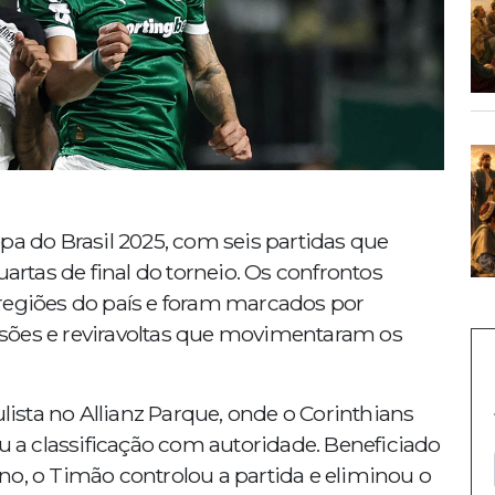
 Copa do Brasil 2025, com seis partidas que
uartas de final do torneio. Os confrontos
regiões do país e foram marcados por
pulsões e reviravoltas que movimentaram os
ulista no Allianz Parque, onde o Corinthians
iu a classificação com autoridade. Beneficiado
no, o Timão controlou a partida e eliminou o