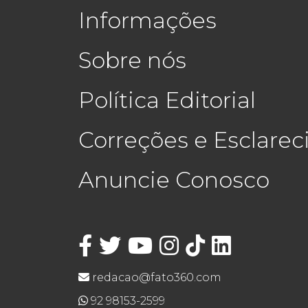
Informações
Sobre nós
Política Editorial
Correções e Esclare
Anuncie Conosco
redacao@fato360.com
92 98153-2599