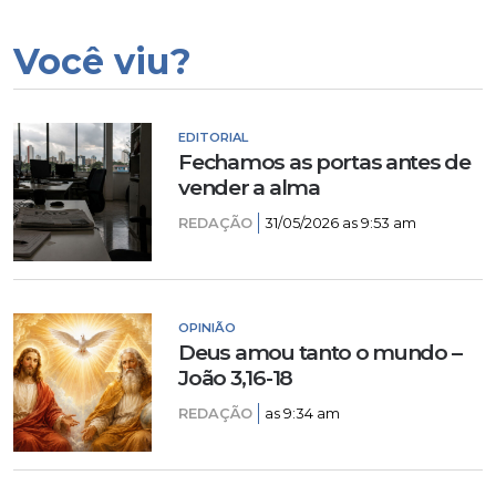
Você viu?
EDITORIAL
Fechamos as portas antes de
vender a alma
REDAÇÃO
31/05/2026 as 9:53 am
OPINIÃO
Deus amou tanto o mundo –
João 3,16-18
REDAÇÃO
as 9:34 am