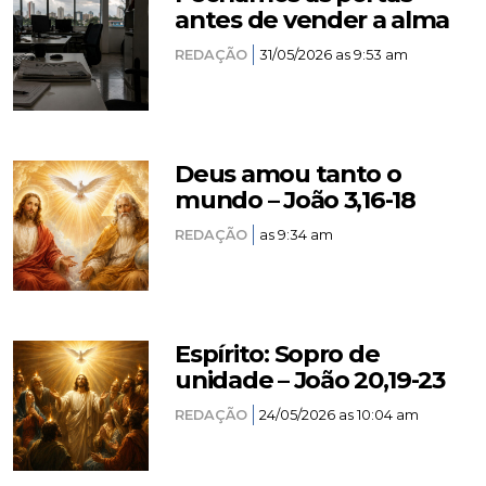
antes de vender a alma
REDAÇÃO
31/05/2026 as 9:53 am
Deus amou tanto o
mundo – João 3,16-18
REDAÇÃO
as 9:34 am
Espírito: Sopro de
unidade – João 20,19-23
REDAÇÃO
24/05/2026 as 10:04 am