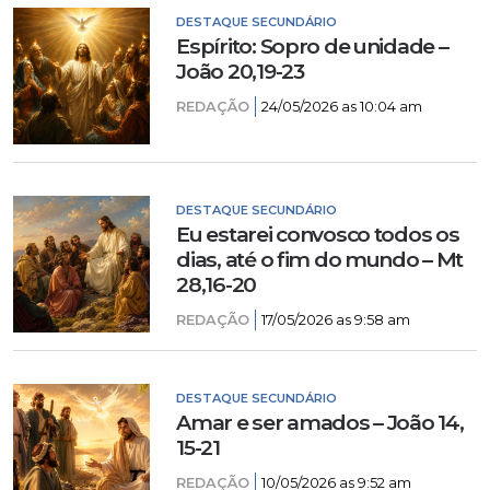
DESTAQUE SECUNDÁRIO
Espírito: Sopro de unidade –
João 20,19-23
REDAÇÃO
24/05/2026 as 10:04 am
DESTAQUE SECUNDÁRIO
Eu estarei convosco todos os
dias, até o fim do mundo – Mt
28,16-20
REDAÇÃO
17/05/2026 as 9:58 am
DESTAQUE SECUNDÁRIO
Amar e ser amados – João 14,
15-21
REDAÇÃO
10/05/2026 as 9:52 am