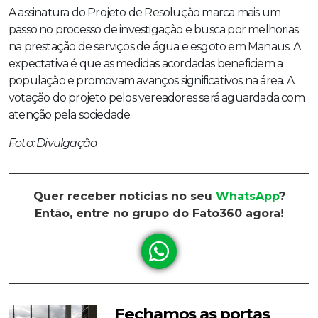
A assinatura do Projeto de Resolução marca mais um
passo no processo de investigação e busca por melhorias
na prestação de serviços de água e esgoto em Manaus. A
expectativa é que as medidas acordadas beneficiem a
população e promovam avanços significativos na área. A
votação do projeto pelos vereadores será aguardada com
atenção pela sociedade.
Foto: Divulgação
Quer receber notícias no seu
WhatsApp
?
Então, entre no grupo do Fato360 agora!
Fechamos as portas