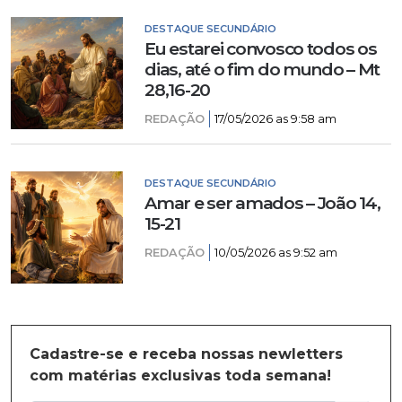
DESTAQUE SECUNDÁRIO
Eu estarei convosco todos os
dias, até o fim do mundo – Mt
28,16-20
REDAÇÃO
17/05/2026 as 9:58 am
DESTAQUE SECUNDÁRIO
Amar e ser amados – João 14,
15-21
REDAÇÃO
10/05/2026 as 9:52 am
Cadastre-se e receba nossas newletters
com matérias exclusivas toda semana!