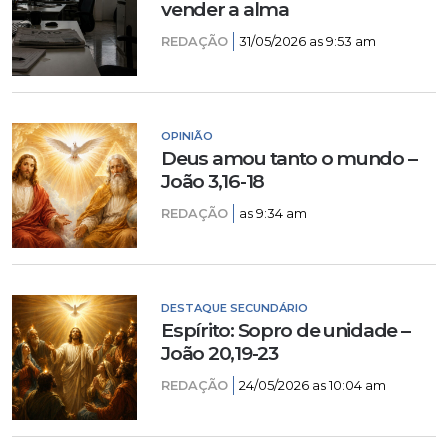
vender a alma
REDAÇÃO
31/05/2026 as 9:53 am
OPINIÃO
Deus amou tanto o mundo –
João 3,16-18
REDAÇÃO
as 9:34 am
DESTAQUE SECUNDÁRIO
Espírito: Sopro de unidade –
João 20,19-23
REDAÇÃO
24/05/2026 as 10:04 am