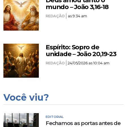
Deus amou tanto o
mundo – João 3,16-18
REDAÇÃO
as 9:34 am
Espírito: Sopro de
unidade – João 20,19-23
REDAÇÃO
24/05/2026 as 10:04 am
Você viu?
EDITORIAL
Fechamos as portas antes de