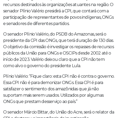
recursos destinados às organizações atuantes na região. O
senador Plínio Valério presidirá a CPI, que contará com a
participação de representantes de povos indígenas, ONGs
e senadores de diferentes partidos.
O senador Plínio Valério, do PSDB do Amazonas, será o
presidente da CPI das ONGs, que terá duração de 130 dias.
O objetivo da comissão é investigar os repasses de recursos
públicos da União para ONGs e OSCIPs desde 2002 até o
início de 2023. Valério deixou claro que a CPI não tem
como alvo o governo do presidente Lula.
Plínio Valério: “Fique claro: esta CPI não é contra o governo.
Essa CPI não é para demonizar ONGs. Essa CPI é para
satisfazer o sentimento dos amazônidas que já não
suportam mais serem usados. Utilizados por algumas
ONGs que prestam desserviço ao país.”
O senador Márcio Bittar, do União do Acre, será o relator da