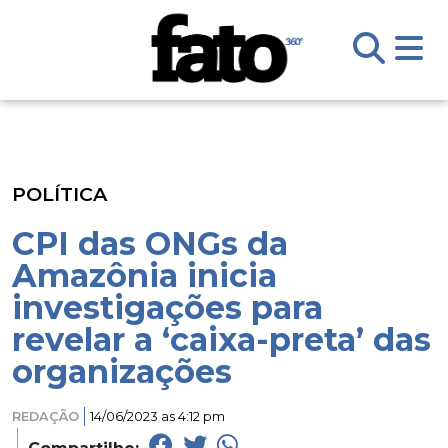
POLÍTICA
CPI das ONGs da
Amazônia inicia
investigações para
revelar a ‘caixa-preta’ das
organizações
REDAÇÃO
14/06/2023 as 4:12 pm