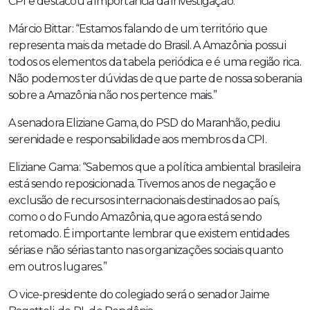
CPI e destacou a importância da investigação.
Márcio Bittar: “Estamos falando de um território que
representa mais da metade do Brasil. A Amazônia possui
todos os elementos da tabela periódica e é uma região rica.
Não podemos ter dúvidas de que parte de nossa soberania
sobre a Amazônia não nos pertence mais.”
A senadora Eliziane Gama, do PSD do Maranhão, pediu
serenidade e responsabilidade aos membros da CPI.
Eliziane Gama: “Sabemos que a política ambiental brasileira
está sendo reposicionada. Tivemos anos de negação e
exclusão de recursos internacionais destinados ao país,
como o do Fundo Amazônia, que agora está sendo
retomado. É importante lembrar que existem entidades
sérias e não sérias tanto nas organizações sociais quanto
em outros lugares.”
O vice-presidente do colegiado será o senador Jaime