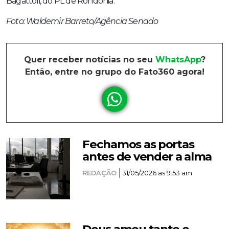
Bagattoli, do PL de Rondônia.
Foto: Waldemir Barreto/Agência Senado
Quer receber notícias no seu
WhatsApp
?
Então, entre no grupo do Fato360 agora!
Fechamos as portas
antes de vender a alma
REDAÇÃO
31/05/2026 as 9:53 am