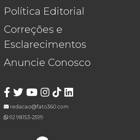
Política Editorial
Correções e
Esclarecimentos
Anuncie Conosco
redacao@fato360.com
92 98153-2599