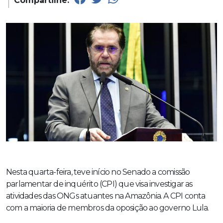
Compartilhe:
Nesta quarta-feira, teve início no Senado a comissão
parlamentar de inquérito (CPI) que visa investigar as
atividades das ONGs atuantes na Amazônia. A CPI conta
com a maioria de membros da oposição ao governo Lula.