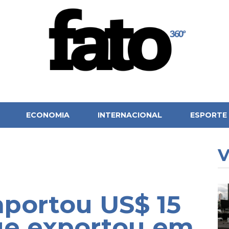
ECONOMIA
INTERNACIONAL
ESPORTE
V
portou US$ 15
ue exportou em