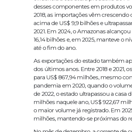
desses componentes em produtos volt
2018, as importações vêm crescendo d
acima de US$ 9,9 bilhões e ultrapassa
2021. Em 2024, o Amazonas alcançou 
16,14 bilhões e, em 2025, manteve o ní
até o fim do ano.
As exportações do estado também apr
dos últimos anos. Entre 2018 e 2021, 
para US$ 867,94 milhões, mesmo co
pandemia em 2020, quando o volume e
de 2022, o estado ultrapassou a casa
milhões naquele ano, US$ 922,67 mil
o maior volume já registrado. Em 20
milhões, mantendo-se próximas do r
No mês de dezembro, a corrente de c