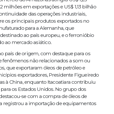
2 milhões em exportações e US$ 1,13 bilhão
ontinuidade das operações industriais,
 os principais produtos exportados no
nufaturado para a Alemanha, que
estinado ao país europeu, e o ferronióbio
do ao mercado asiático.
mo país de origem, com destaque para os
de fenômenos não relacionados a som ou
s, que exportaram óleos de petróleo e
cípios exportadores, Presidente Figueiredo
as à China, enquanto Itacoatiara contribuiu
 para os Estados Unidos. No grupo dos
 destacou-se com a compra de óleos de
ba registrou a importação de equipamentos