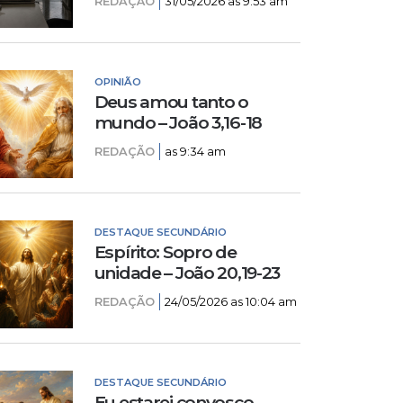
REDAÇÃO
31/05/2026 as 9:53 am
OPINIÃO
Deus amou tanto o
mundo – João 3,16-18
REDAÇÃO
as 9:34 am
DESTAQUE SECUNDÁRIO
Espírito: Sopro de
unidade – João 20,19-23
REDAÇÃO
24/05/2026 as 10:04 am
DESTAQUE SECUNDÁRIO
Eu estarei convosco