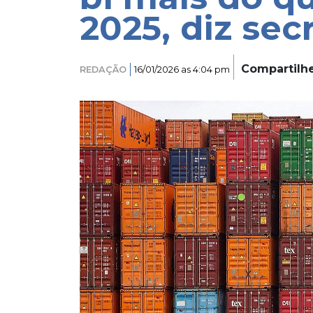
2025, diz sec
Compartilh
REDAÇÃO
16/01/2026 as 4:04 pm