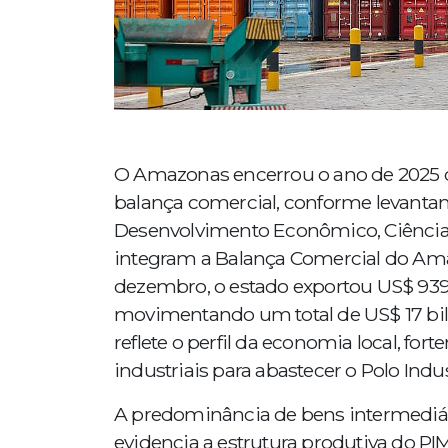
O Amazonas encerrou o ano de 2025 c
balança comercial, conforme levantam
Desenvolvimento Econômico, Ciência, 
integram a Balança Comercial do Ama
dezembro, o estado exportou US$ 939,
movimentando um total de US$ 17 bil
reflete o perfil da economia local, f
industriais para abastecer o Polo Indu
A predominância de bens intermediá
evidencia a estrutura produtiva do PI