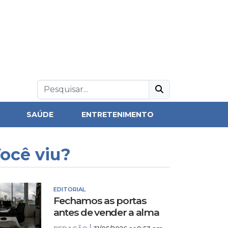
SAÚDE
ENTRETENIMENTO
ocê viu?
EDITORIAL
Fechamos as portas
antes de vender a alma