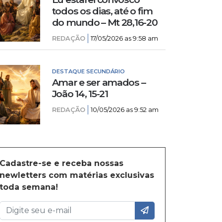
todos os dias, até o fim
do mundo – Mt 28,16-20
REDAÇÃO
17/05/2026 as 9:58 am
DESTAQUE SECUNDÁRIO
Amar e ser amados –
João 14, 15-21
REDAÇÃO
10/05/2026 as 9:52 am
Cadastre-se e receba nossas
newletters com matérias exclusivas
toda semana!