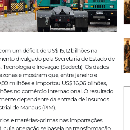
om um déficit de US$ 15,12 bilhões na
ento divulgado pela Secretaria de Estado de
Tecnologia e Inovação (Sedecti). Os dados
zonas e mostram que, entre janeiro e
89 milhões e importou US$ 16,06 bilhões,
hões no comércio internacional. O resultado
ortemente dependente da entrada de insumos
strial de Manaus (PIM).
rios e matérias-primas nas importações
M, cuja operação se baseia na transformação