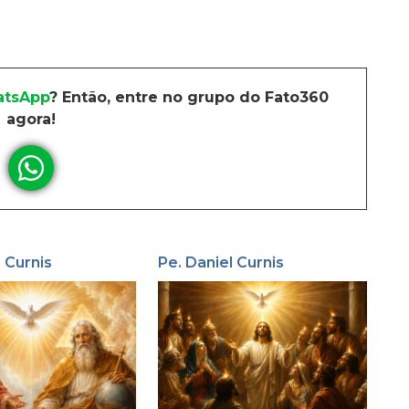
tsApp
? Então, entre no grupo do Fato360
agora!
l Curnis
Pe. Daniel Curnis