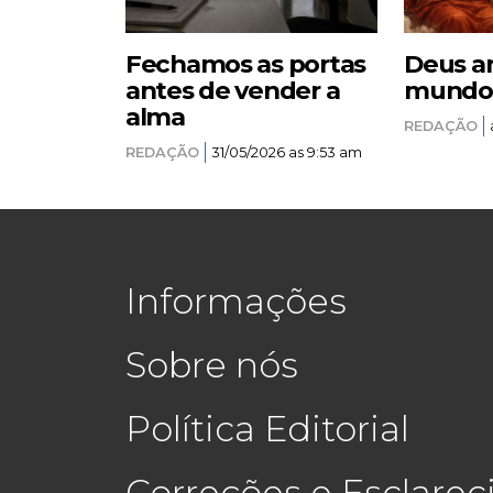
Fechamos as portas
Deus a
antes de vender a
mundo –
alma
REDAÇÃO
REDAÇÃO
31/05/2026 as 9:53 am
Informações
Sobre nós
Política Editorial
Correções e Esclare