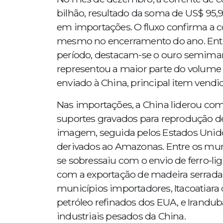
bilhão, resultado da soma de US$ 95,9
em importações. O fluxo confirma a c
mesmo no encerramento do ano. Entre
período, destacam-se o ouro semima
representou a maior parte do volume d
enviado à China, principal item vendi
Nas importações, a China liderou co
suportes gravados para reprodução 
imagem, seguida pelos Estados Unido
derivados ao Amazonas. Entre os muni
se sobressaiu com o envio de ferro-lig
com a exportação de madeira serrada
municípios importadores, Itacoatiara
petróleo refinados dos EUA, e Irandu
industriais pesados da China.