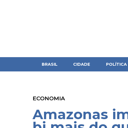
BRASIL
CIDADE
POLÍTICA
ECONOMIA
Amazonas im
bi mais do q