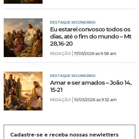
DESTAQUE SECUNDÁRIO
Eu estarei convosco todos os
dias, até o fim do mundo – Mt
28,16-20
REDAÇÃO
17/05/2026 as 9:58 am
DESTAQUE SECUNDÁRIO
Amar e ser amados – João 14,
15-21
REDAÇÃO
10/05/2026 as 9:52 am
Cadastre-se e receba nossas newletters