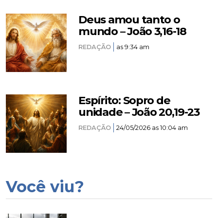
Deus amou tanto o
mundo – João 3,16-18
REDAÇÃO
as 9:34 am
Espírito: Sopro de
unidade – João 20,19-23
REDAÇÃO
24/05/2026 as 10:04 am
Você viu?