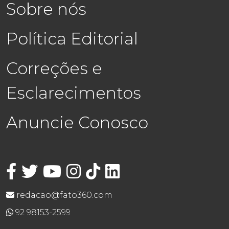
Sobre nós
Política Editorial
Correções e
Esclarecimentos
Anuncie Conosco
redacao@fato360.com
92 98153-2599