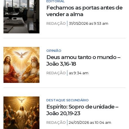
EDITORIAL
Fechamos as portas antes de
vender a alma
REDAÇÃO
31/05/2026 as 9:53 am
OPINIÃO
Deus amou tanto o mundo –
João 3,16-18
REDAÇÃO
as 9:34 am
DESTAQUE SECUNDÁRIO
Espírito: Sopro de unidade –
João 20,19-23
REDAÇÃO
24/05/2026 as 10:04 am