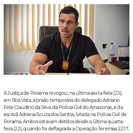
A Justiça de Roraima revogou, na última sexta-feira (23),
em Boa Vista, a prisão temporária do delegado Adriano
Félix Claudino da Silva, da Polícia Civil do Amazonas, e da
escrivã Adriana Souza dos Santos, lotada na Polícia Civil de
Roraima. Ambos estavam detidos desde a última quarta-
feira (22), quando foi deflagrada a Operação Jeremias 22:17,