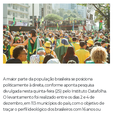
A maior parte da população brasileira se posiciona
politicamente à direita, conforme aponta pesquisa
divulgada nesta quinta-feira (25) pelo Instituto Datafolha.
O levantamento foi realizado entre os dias 2 e 4 de
dezembro, em 113 municípios do país, com o objetivo de
traçar o perfil ideológico dos brasileiros com 16 anos ou