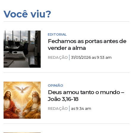
Você viu?
EDITORIAL
Fechamos as portas antes de
vender a alma
REDAÇÃO
31/05/2026 as 9:53 am
OPINIÃO
Deus amou tanto o mundo –
João 3,16-18
REDAÇÃO
as 9:34 am