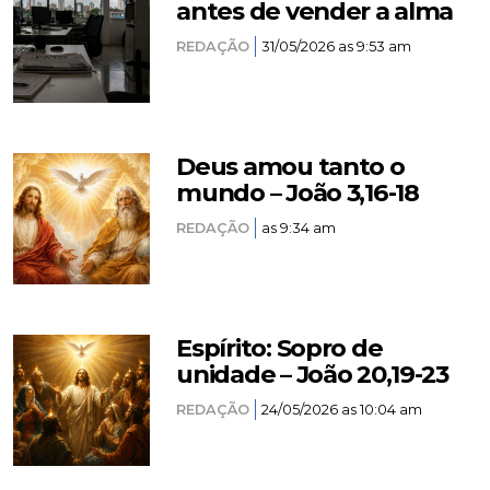
antes de vender a alma
REDAÇÃO
31/05/2026 as 9:53 am
Deus amou tanto o
mundo – João 3,16-18
REDAÇÃO
as 9:34 am
Espírito: Sopro de
unidade – João 20,19-23
REDAÇÃO
24/05/2026 as 10:04 am