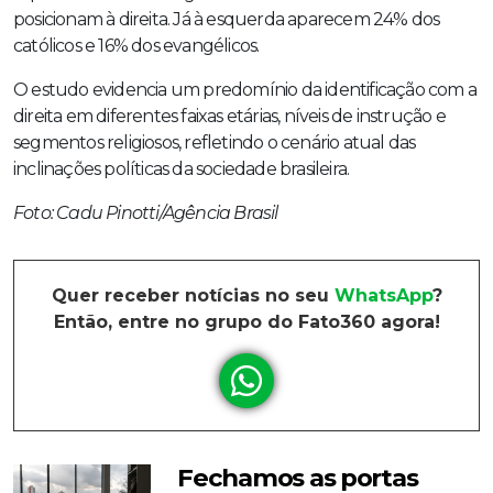
posicionam à direita. Já à esquerda aparecem 24% dos
católicos e 16% dos evangélicos.
O estudo evidencia um predomínio da identificação com a
direita em diferentes faixas etárias, níveis de instrução e
segmentos religiosos, refletindo o cenário atual das
inclinações políticas da sociedade brasileira.
Foto: Cadu Pinotti/Agência Brasil
Quer receber notícias no seu
WhatsApp
?
Então, entre no grupo do Fato360 agora!
Fechamos as portas