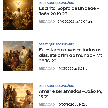
DESTAQUE SECUNDÁRIO
Espírito: Sopro de unidade –
João 20,19-23
REDAÇÃO
24/05/2026 as 10:04 am
DESTAQUE SECUNDÁRIO
Eu estarei convosco todos os
dias, até o fim do mundo – Mt
28,16-20
REDAÇÃO
17/05/2026 as 9:58 am
DESTAQUE SECUNDÁRIO
Amar e ser amados – João 14,
15-21
REDAÇÃO
10/05/2026 as 9:52 am