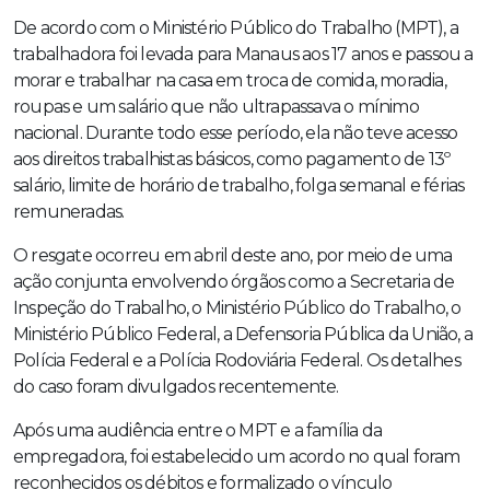
De acordo com o Ministério Público do Trabalho (MPT), a
trabalhadora foi levada para Manaus aos 17 anos e passou a
morar e trabalhar na casa em troca de comida, moradia,
roupas e um salário que não ultrapassava o mínimo
nacional. Durante todo esse período, ela não teve acesso
aos direitos trabalhistas básicos, como pagamento de 13º
salário, limite de horário de trabalho, folga semanal e férias
remuneradas.
O resgate ocorreu em abril deste ano, por meio de uma
ação conjunta envolvendo órgãos como a Secretaria de
Inspeção do Trabalho, o Ministério Público do Trabalho, o
Ministério Público Federal, a Defensoria Pública da União, a
Polícia Federal e a Polícia Rodoviária Federal. Os detalhes
do caso foram divulgados recentemente.
Após uma audiência entre o MPT e a família da
empregadora, foi estabelecido um acordo no qual foram
reconhecidos os débitos e formalizado o vínculo