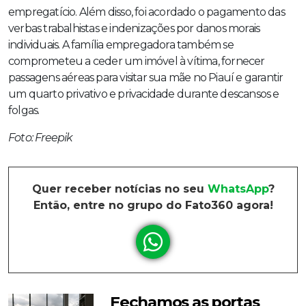
empregatício. Além disso, foi acordado o pagamento das
verbas trabalhistas e indenizações por danos morais
individuais. A família empregadora também se
comprometeu a ceder um imóvel à vítima, fornecer
passagens aéreas para visitar sua mãe no Piauí e garantir
um quarto privativo e privacidade durante descansos e
folgas.
Foto: Freepik
Quer receber notícias no seu
WhatsApp
?
Então, entre no grupo do Fato360 agora!
Fechamos as portas