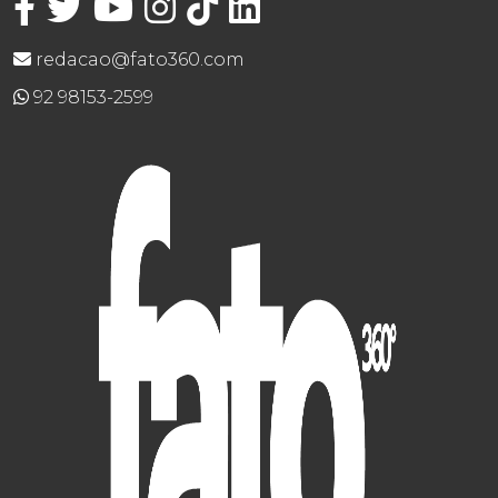
redacao@fato360.com
92 98153-2599