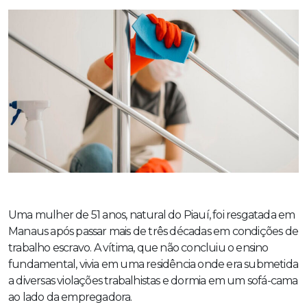
Uma mulher de 51 anos, natural do Piauí, foi resgatada em
Manaus após passar mais de três décadas em condições de
trabalho escravo. A vítima, que não concluiu o ensino
fundamental, vivia em uma residência onde era submetida
a diversas violações trabalhistas e dormia em um sofá-cama
ao lado da empregadora.