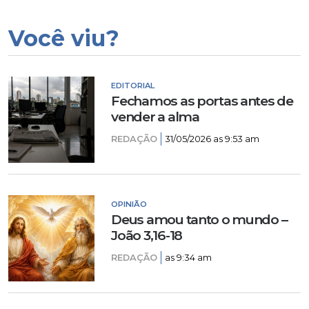
Você viu?
EDITORIAL
Fechamos as portas antes de
vender a alma
REDAÇÃO
31/05/2026 as 9:53 am
OPINIÃO
Deus amou tanto o mundo –
João 3,16-18
REDAÇÃO
as 9:34 am