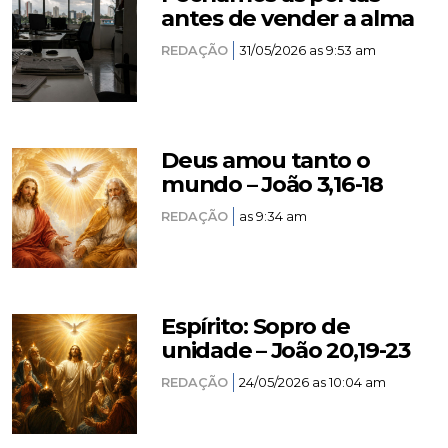
antes de vender a alma
REDAÇÃO
31/05/2026 as 9:53 am
Deus amou tanto o
mundo – João 3,16-18
REDAÇÃO
as 9:34 am
Espírito: Sopro de
unidade – João 20,19-23
REDAÇÃO
24/05/2026 as 10:04 am