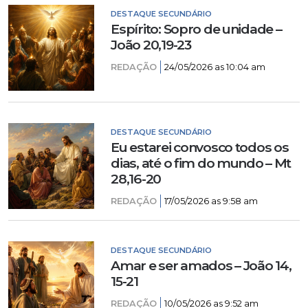
DESTAQUE SECUNDÁRIO
Espírito: Sopro de unidade –
João 20,19-23
REDAÇÃO
24/05/2026 as 10:04 am
DESTAQUE SECUNDÁRIO
Eu estarei convosco todos os
dias, até o fim do mundo – Mt
28,16-20
REDAÇÃO
17/05/2026 as 9:58 am
DESTAQUE SECUNDÁRIO
Amar e ser amados – João 14,
15-21
REDAÇÃO
10/05/2026 as 9:52 am