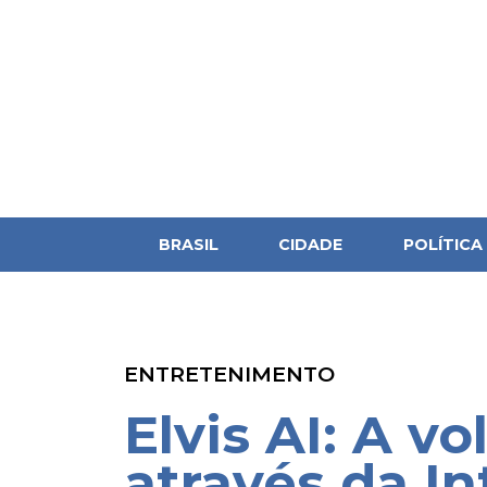
BRASIL
CIDADE
POLÍTICA
ENTRETENIMENTO
Elvis AI: A vo
através da In