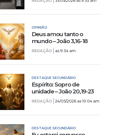
REDAÇÃO
31/05/2026 as 9:53 am
OPINIÃO
Deus amou tanto o
mundo – João 3,16-18
REDAÇÃO
as 9:34 am
DESTAQUE SECUNDÁRIO
Espírito: Sopro de
unidade – João 20,19-23
REDAÇÃO
24/05/2026 as 10:04 am
DESTAQUE SECUNDÁRIO
Eu estarei convosco