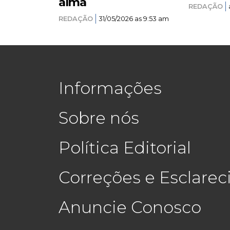
alma
REDAÇÃO
REDAÇÃO
31/05/2026 as 9:53 am
Informações
Sobre nós
Política Editorial
Correções e Esclare
Anuncie Conosco