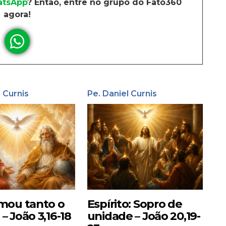
tsApp
? Então, entre no grupo do Fato360
agora!
l Curnis
Pe. Daniel Curnis
mou tanto o
Espírito: Sopro de
 João 3,16-18
unidade – João 20,19-