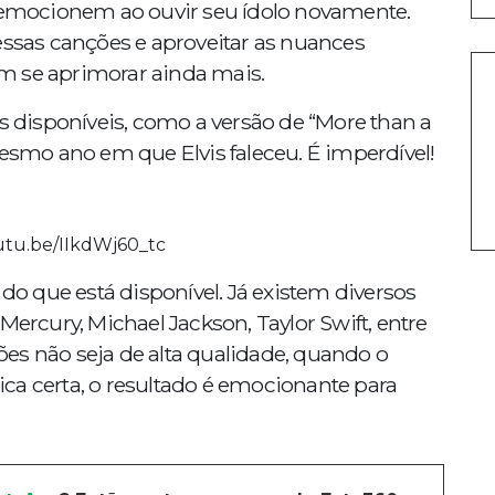
e emocionem ao ouvir seu ídolo novamente.
essas canções e aproveitar as nuances
m se aprimorar ainda mais.
as disponíveis, como a versão de “More than a
mo ano em que Elvis faleceu. É imperdível!
outu.be/IIkdWj60_tc
 que está disponível. Já existem diversos
Mercury, Michael Jackson, Taylor Swift, entre
es não seja de alta qualidade, quando o
ca certa, o resultado é emocionante para