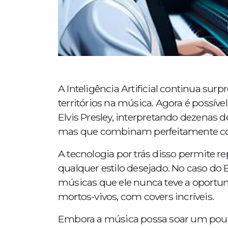
A Inteligência Artificial continua su
territórios na música. Agora é possível
Elvis Presley, interpretando dezenas 
mas que combinam perfeitamente com
A tecnologia por trás disso permite re
qualquer estilo desejado. No caso do El
músicas que ele nunca teve a oportuni
mortos-vivos, com covers incríveis.
Embora a música possa soar um pou