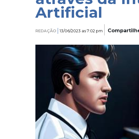
Artificial
Compartilh
REDAÇÃO
13/06/2023 as 7:02 pm