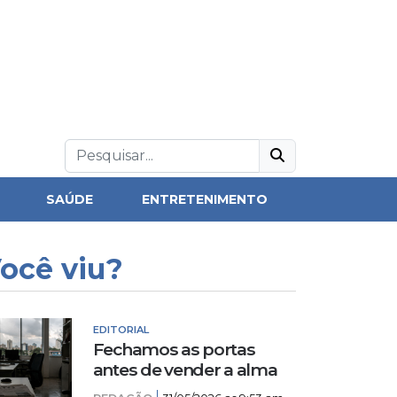
SAÚDE
ENTRETENIMENTO
ocê viu?
EDITORIAL
Fechamos as portas
antes de vender a alma