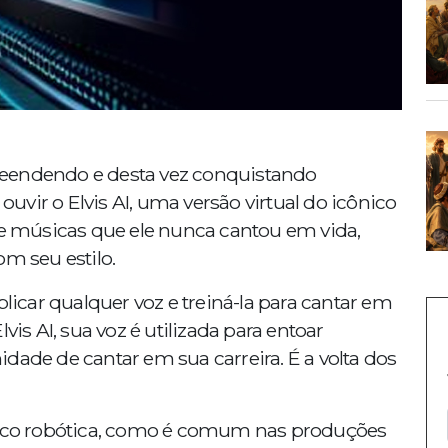
rpreendendo e desta vez conquistando
 ouvir o Elvis AI, uma versão virtual do icônico
de músicas que ele nunca cantou em vida,
 seu estilo.
plicar qualquer voz e treiná-la para cantar em
vis AI, sua voz é utilizada para entoar
dade de cantar em sua carreira. É a volta dos
co robótica, como é comum nas produções