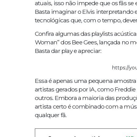
atuais, isso não impede que os fãs s
Basta imaginar o Elvis interpretando 
tecnológicas que, com o tempo, deve
Confira algumas das playlists acústic
Woman” dos Bee Gees, lançada no mes
Basta dar play e apreciar:
https://y
Essa é apenas uma pequena amostra do
artistas gerados por IA, como Freddie 
outros. Embora a maioria das produçõ
artista certo é combinado com a músi
qualquer fã.