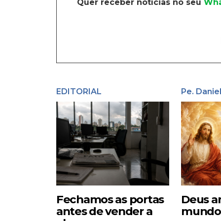
Quer receber notícias no seu
Wha
EDITORIAL
Pe. Danie
Fechamos as portas
Deus a
antes de vender a
mundo –