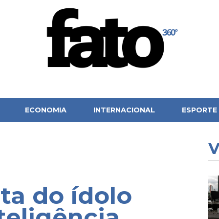
ECONOMIA
INTERNACIONAL
ESPORTE
V
lta do ídolo
teligência