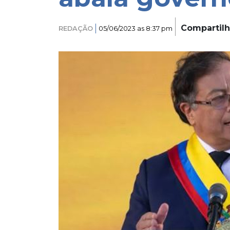
Compartil
REDAÇÃO
05/06/2023 as 8:37 pm