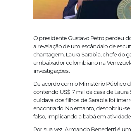
O presidente Gustavo Petro perdeu d
a revelação de um escândalo de escutas
chantagem. Laura Sarabia, chefe do g
embaixador colombiano na Venezuela
investigações.
De acordo com o Ministério Público 
contendo US$ 7 mil da casa de Laura S
cuidava dos filhos de Sarabia foi inte
encontrado. No entanto, descobriu-se q
falso, implicando a babá em atividade
Por sua vez, Armando Benedetti é um 