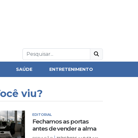
SAÚDE
ENTRETENIMENTO
ocê viu?
EDITORIAL
Fechamos as portas
antes de vender a alma