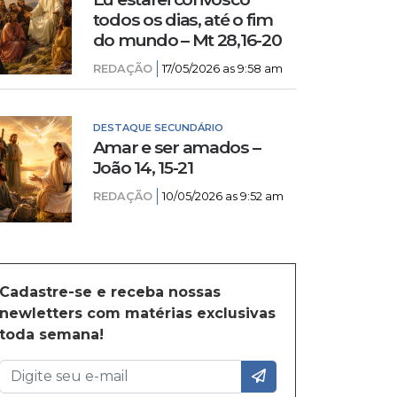
todos os dias, até o fim
do mundo – Mt 28,16-20
REDAÇÃO
17/05/2026 as 9:58 am
DESTAQUE SECUNDÁRIO
Amar e ser amados –
João 14, 15-21
REDAÇÃO
10/05/2026 as 9:52 am
Cadastre-se e receba nossas
newletters com matérias exclusivas
toda semana!