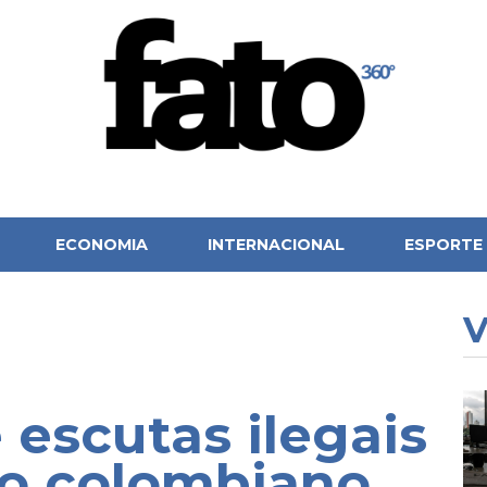
ECONOMIA
INTERNACIONAL
ESPORTE
V
 escutas ilegais
no colombiano