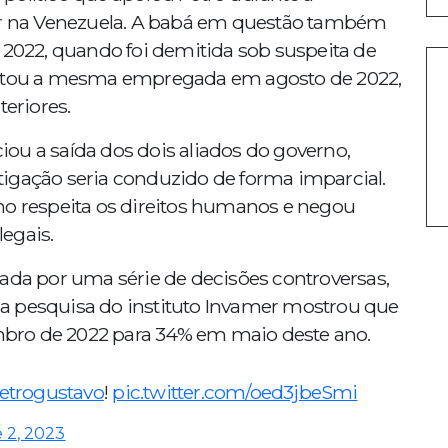
 na Venezuela. A babá em questão também
 2022, quando foi demitida sob suspeita de
tratou a mesma empregada em agosto de 2022,
eriores.
ou a saída dos dois aliados do governo,
igação seria conduzido de forma imparcial.
no respeita os direitos humanos e negou
egais.
tada por uma série de decisões controversas,
a pesquisa do instituto Invamer mostrou que
bro de 2022 para 34% em maio deste ano.
trogustavo
!
pic.twitter.com/oed3jbeSmi
 2, 2023