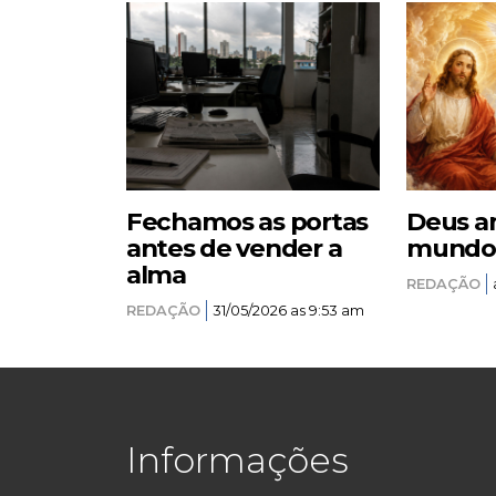
Fechamos as portas
Deus a
antes de vender a
mundo –
alma
REDAÇÃO
REDAÇÃO
31/05/2026 as 9:53 am
Informações