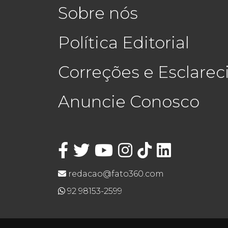
Sobre nós
Política Editorial
Correções e Esclare
Anuncie Conosco
redacao@fato360.com
92 98153-2599