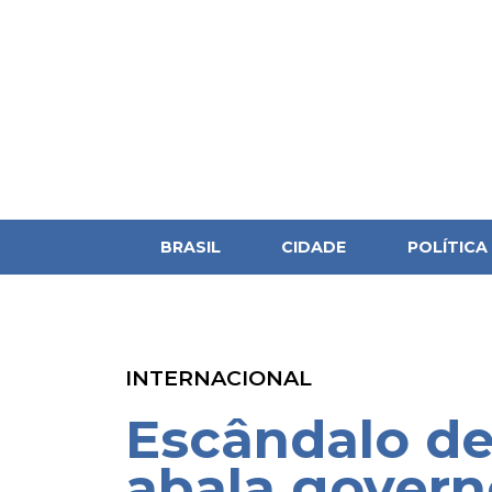
BRASIL
CIDADE
POLÍTICA
INTERNACIONAL
Escândalo de
abala gover