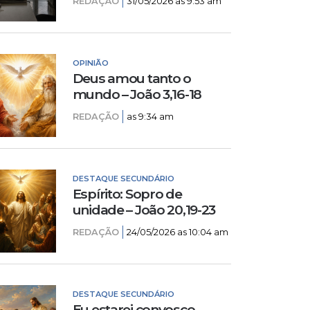
REDAÇÃO
31/05/2026 as 9:53 am
OPINIÃO
Deus amou tanto o
mundo – João 3,16-18
REDAÇÃO
as 9:34 am
DESTAQUE SECUNDÁRIO
Espírito: Sopro de
unidade – João 20,19-23
REDAÇÃO
24/05/2026 as 10:04 am
DESTAQUE SECUNDÁRIO
Eu estarei convosco