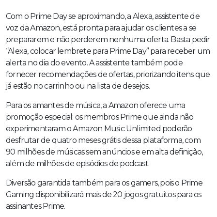
Com o Prime Day se aproximando, a Alexa, assistente de
voz da Amazon, está pronta para ajudar os clientes a se
prepararem e não perderem nenhuma oferta. Basta pedir
“Alexa, colocar lembrete para Prime Day” para receber um
alerta no dia do evento. A assistente também pode
fornecer recomendações de ofertas, priorizando itens que
já estão no carrinho ou na lista de desejos.
Para os amantes de música, a Amazon oferece uma
promoção especial: os membros Prime que ainda não
experimentaram o Amazon Music Unlimited poderão
desfrutar de quatro meses grátis dessa plataforma, com
90 milhões de músicas sem anúncios e em alta definição,
além de milhões de episódios de podcast.
Diversão garantida também para os gamers, pois o Prime
Gaming disponibilizará mais de 20 jogos gratuitos para os
assinantes Prime.