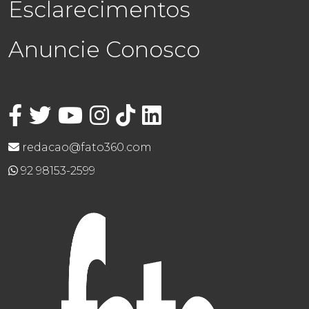
Esclarecimentos
Anuncie Conosco
redacao@fato360.com
92 98153-2599