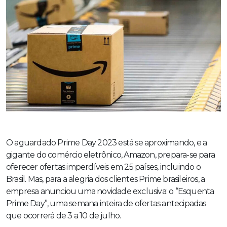
O aguardado Prime Day 2023 está se aproximando, e a
gigante do comércio eletrônico, Amazon, prepara-se para
oferecer ofertas imperdíveis em 25 países, incluindo o
Brasil. Mas, para a alegria dos clientes Prime brasileiros, a
empresa anunciou uma novidade exclusiva: o “Esquenta
Prime Day”, uma semana inteira de ofertas antecipadas
que ocorrerá de 3 a 10 de julho.