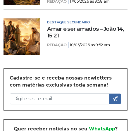
REDAÇÃO
17/05/2026 as 9:58 am
DESTAQUE SECUNDÁRIO
Amar e ser amados – João 14,
15-21
REDAÇÃO
10/05/2026 as 9:52 am
Cadastre-se e receba nossas newletters
com matérias exclusivas toda semana!
Quer receber notícias no seu
WhatsApp
?