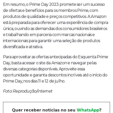
Em resumo, o Prime Day 2023 promete ser um sucesso
de ofertas e benefícios para os membros Prime, com
produtos de qualidade e preços competitivos. A Amazon
está preparada para oferecer uma experiência de compra
única, ouvindo as demandas dos consumidores brasileiros
e trabalhando em parceria com marcas nacionais e
internacionais para garantir uma seleção de produtos
diversificada e atrativa.
Para aproveitar as ofertas antecipadas do Esquenta Prime
Day, basta acessar o site da Amazon e navegar pelas
diversas categorias disponíveis. Aproveite essa
oportunidade e garanta descontos incríveis até o início do
Prime Day, nos dias 11 e 12 de julho.
Foto: Reprodução/internet
Quer receber notícias no seu
WhatsApp
?