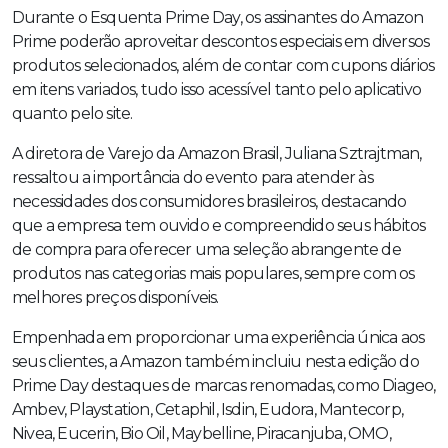
Durante o Esquenta Prime Day, os assinantes do Amazon
Prime poderão aproveitar descontos especiais em diversos
produtos selecionados, além de contar com cupons diários
em itens variados, tudo isso acessível tanto pelo aplicativo
quanto pelo site.
A diretora de Varejo da Amazon Brasil, Juliana Sztrajtman,
ressaltou a importância do evento para atender às
necessidades dos consumidores brasileiros, destacando
que a empresa tem ouvido e compreendido seus hábitos
de compra para oferecer uma seleção abrangente de
produtos nas categorias mais populares, sempre com os
melhores preços disponíveis.
Empenhada em proporcionar uma experiência única aos
seus clientes, a Amazon também incluiu nesta edição do
Prime Day destaques de marcas renomadas, como Diageo,
Ambev, Playstation, Cetaphil, Isdin, Eudora, Mantecorp,
Nivea, Eucerin, Bio Oil, Maybelline, Piracanjuba, OMO,