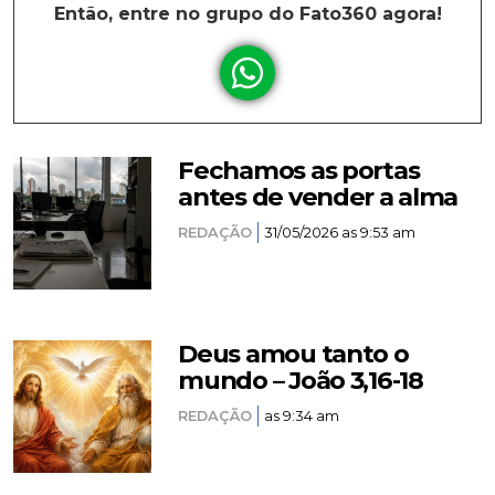
Então, entre no grupo do Fato360 agora!
Fechamos as portas
antes de vender a alma
REDAÇÃO
31/05/2026 as 9:53 am
Deus amou tanto o
mundo – João 3,16-18
REDAÇÃO
as 9:34 am