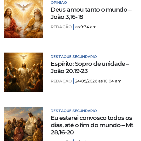
OPINIÃO
Deus amou tanto o mundo –
João 3,16-18
REDAÇÃO
as 9:34 am
DESTAQUE SECUNDÁRIO
Espírito: Sopro de unidade –
João 20,19-23
REDAÇÃO
24/05/2026 as 10:04 am
DESTAQUE SECUNDÁRIO
Eu estarei convosco todos os
dias, até o fim do mundo – Mt
28,16-20