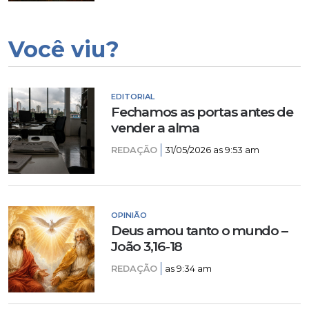
Você viu?
EDITORIAL
Fechamos as portas antes de
vender a alma
REDAÇÃO
31/05/2026 as 9:53 am
OPINIÃO
Deus amou tanto o mundo –
João 3,16-18
REDAÇÃO
as 9:34 am