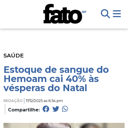
SAÚDE
Estoque de sangue do
Hemoam cai 40% às
vésperas do Natal
REDAÇÃO
17/12/2025 as 6:54 pm
Compartilhe: