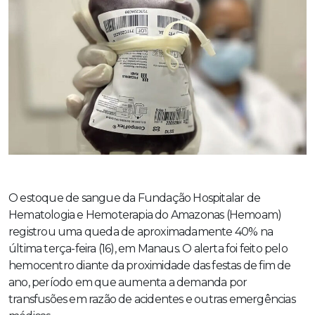
O estoque de sangue da Fundação Hospitalar de
Hematologia e Hemoterapia do Amazonas (Hemoam)
registrou uma queda de aproximadamente 40% na
última terça-feira (16), em Manaus. O alerta foi feito pelo
hemocentro diante da proximidade das festas de fim de
ano, período em que aumenta a demanda por
transfusões em razão de acidentes e outras emergências