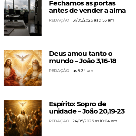
Fechamos as portas
antes de vender a alma
REDAÇÃO
31/05/2026 as 9:53 am
Deus amou tanto o
mundo – João 3,16-18
REDAÇÃO
as 9:34 am
Espírito: Sopro de
unidade – João 20,19-23
REDAÇÃO
24/05/2026 as 10:04 am