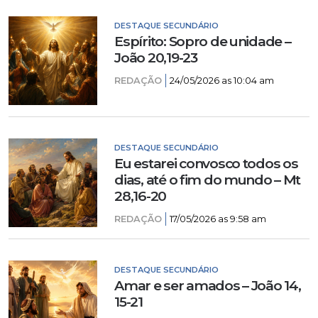
DESTAQUE SECUNDÁRIO
Espírito: Sopro de unidade –
João 20,19-23
REDAÇÃO
24/05/2026 as 10:04 am
DESTAQUE SECUNDÁRIO
Eu estarei convosco todos os
dias, até o fim do mundo – Mt
28,16-20
REDAÇÃO
17/05/2026 as 9:58 am
DESTAQUE SECUNDÁRIO
Amar e ser amados – João 14,
15-21