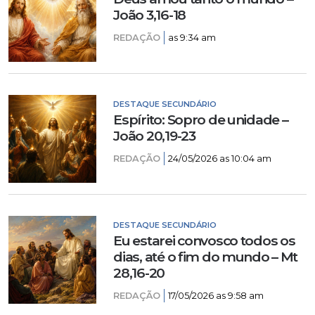
João 3,16-18
REDAÇÃO
as 9:34 am
DESTAQUE SECUNDÁRIO
Espírito: Sopro de unidade –
João 20,19-23
REDAÇÃO
24/05/2026 as 10:04 am
DESTAQUE SECUNDÁRIO
Eu estarei convosco todos os
dias, até o fim do mundo – Mt
28,16-20
REDAÇÃO
17/05/2026 as 9:58 am