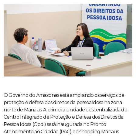
O Governo do Amazonas está ampliando os serviços de
proteção e defesa dos direitos da pessoa idosa na zona
norte de Manaus. A primeira unidade descentralizada do
Centro Integrado de Proteção e Defesa dos Direitos da
Pessoa Idosa (Cipdi) será inaugurada no Pronto
Atendimento ao Cidadão (PAC) do shopping Manaus