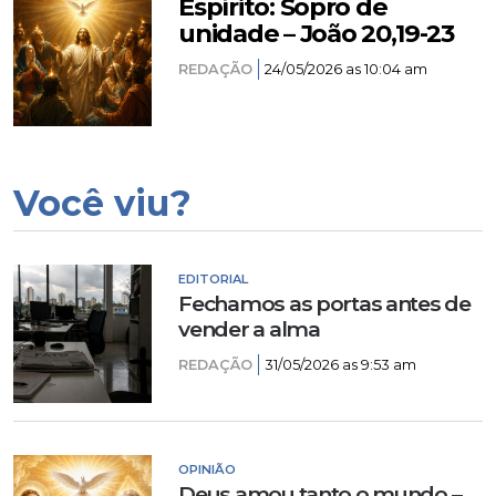
Espírito: Sopro de
unidade – João 20,19-23
REDAÇÃO
24/05/2026 as 10:04 am
Você viu?
EDITORIAL
Fechamos as portas antes de
vender a alma
REDAÇÃO
31/05/2026 as 9:53 am
OPINIÃO
Deus amou tanto o mundo –