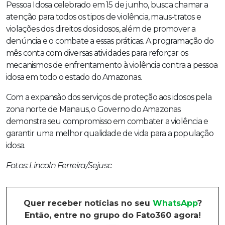
Pessoa Idosa celebrado em 15 de junho, busca chamar a
atenção para todos os tipos de violência, maus-tratos e
violações dos direitos dos idosos, além de promover a
denúncia e o combate a essas práticas. A programação do
mês conta com diversas atividades para reforçar os
mecanismos de enfrentamento à violência contra a pessoa
idosa em todo o estado do Amazonas.
Com a expansão dos serviços de proteção aos idosos pela
zona norte de Manaus, o Governo do Amazonas
demonstra seu compromisso em combater a violência e
garantir uma melhor qualidade de vida para a população
idosa.
Fotos: Lincoln Ferreira/Sejusc
Quer receber notícias no seu
WhatsApp
?
Então, entre no grupo do Fato360 agora!