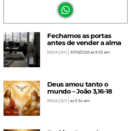
Fechamos as portas
antes de vender a alma
REDAÇÃO
31/05/2026 as 9:53 am
Deus amou tanto o
mundo – João 3,16-18
REDAÇÃO
as 9:34 am