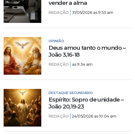
vender a alma
REDAÇÃO
31/05/2026 as 9:53 am
OPINIÃO
Deus amou tanto o mundo –
João 3,16-18
REDAÇÃO
as 9:34 am
DESTAQUE SECUNDÁRIO
Espírito: Sopro de unidade –
João 20,19-23
REDAÇÃO
24/05/2026 as 10:04 am