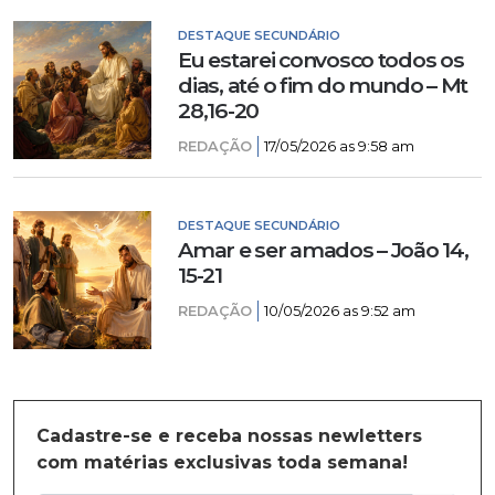
DESTAQUE SECUNDÁRIO
Eu estarei convosco todos os
dias, até o fim do mundo – Mt
28,16-20
REDAÇÃO
17/05/2026 as 9:58 am
DESTAQUE SECUNDÁRIO
Amar e ser amados – João 14,
15-21
REDAÇÃO
10/05/2026 as 9:52 am
Cadastre-se e receba nossas newletters
com matérias exclusivas toda semana!