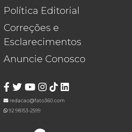
Política Editorial
Correções e
Esclarecimentos
Anuncie Conosco
redacao@fato360.com
92 98153-2599