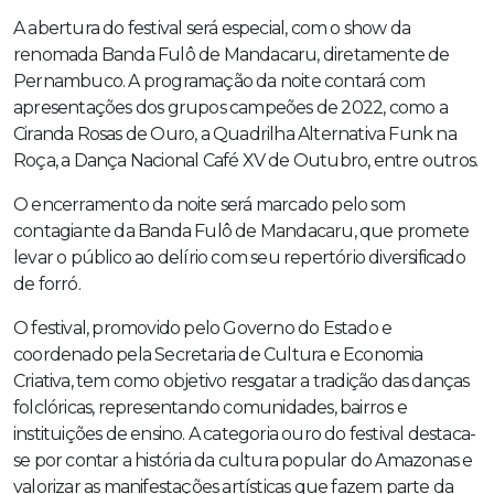
A abertura do festival será especial, com o show da
renomada Banda Fulô de Mandacaru, diretamente de
Pernambuco. A programação da noite contará com
apresentações dos grupos campeões de 2022, como a
Ciranda Rosas de Ouro, a Quadrilha Alternativa Funk na
Roça, a Dança Nacional Café XV de Outubro, entre outros.
O encerramento da noite será marcado pelo som
contagiante da Banda Fulô de Mandacaru, que promete
levar o público ao delírio com seu repertório diversificado
de forró.
O festival, promovido pelo Governo do Estado e
coordenado pela Secretaria de Cultura e Economia
Criativa, tem como objetivo resgatar a tradição das danças
folclóricas, representando comunidades, bairros e
instituições de ensino. A categoria ouro do festival destaca-
se por contar a história da cultura popular do Amazonas e
valorizar as manifestações artísticas que fazem parte da