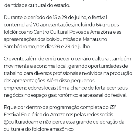
identidade cultural do estado.
Durante o período de 15 a 29 de julho, o festival
contemplará 70 apresentações, incluindo 64 grupos
folclóricos no Centro Cultural Povos da Amazônia e as
apresentações dos bois-bumbás de Manaus no
Sambódromo, nos dias 28 e 29 de julho.
O evento, além de enriquecer o cenário cultural, também
movimenta a economia local, gerando oportunidades de
trabalho para diversos profissionais envolvidos na produção
das apresentações. Além disso, pequenos
empreendedores locais têm a chance de fortalecer seus
negócios no espaço gastronômico e artesanal do festival.
Fique por dentro da programação completa do 65º
Festival Folclórico do Amazonas pelas redes sociais
@culturadoam e não perca essa grande celebração da
cultura e do folclore amazônico.