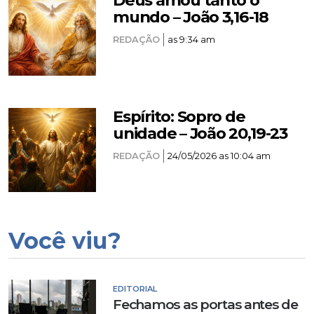
Deus amou tanto o
mundo – João 3,16-18
REDAÇÃO
as 9:34 am
Espírito: Sopro de
unidade – João 20,19-23
REDAÇÃO
24/05/2026 as 10:04 am
Você viu?
EDITORIAL
Fechamos as portas antes de