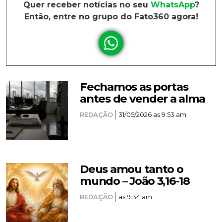
Quer receber notícias no seu
WhatsApp
?
Então, entre no grupo do Fato360 agora!
Fechamos as portas
antes de vender a alma
REDAÇÃO
31/05/2026 as 9:53 am
Deus amou tanto o
mundo – João 3,16-18
REDAÇÃO
as 9:34 am