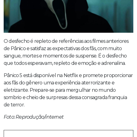
O desfecho é repleto de referências aos filmes anteriores
de Pânico e satisfaz as expectativas dos fãs, com muito
sangue, mortes e momentos de suspense. É o desfecho
que todos esperavam, repleto de emoção e adrenalina.
Pânico 5 está disponível na Netflix e promete proporcionar
aos fãs do gênero uma experiência aterrorizante e
eletrizante. Prepare-se para mergulhar no mundo
sombrio e cheio de surpresas dessa consagrada franquia
de terror.
Foto: Reprodução/internet