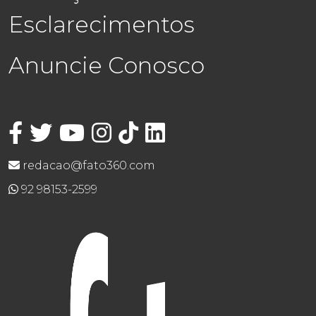
Esclarecimentos
Anuncie Conosco
redacao@fato360.com
92 98153-2599