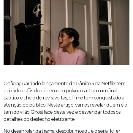
O tão aguardado lançamento de Pânico 5 na Netflix tem
deixado os fãs do gênero em polvorosa. Com um final
caótico e cheio de reviravoltas, o filme tem conquistado a
atenção do público. Neste artigo, vamos revelar quem é o
temido vilão Ghostface desta vez e desvendar todos os
detalhes do desfecho eletrizante.
No desenrolar da trama, descobrimos que o serial killer