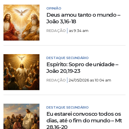
OPINIÃO
Deus amou tanto o mundo –
João 3,16-18
REDAÇÃO
as 9:34 am
DESTAQUE SECUNDÁRIO
Espírito: Sopro de unidade –
João 20,19-23
REDAÇÃO
24/05/2026 as 10:04 am
DESTAQUE SECUNDÁRIO
Eu estarei convosco todos os
dias, até o fim do mundo – Mt
28,16-20