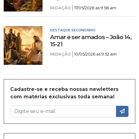
REDAÇÃO
17/05/2026 as 9:58 am
DESTAQUE SECUNDÁRIO
Amar e ser amados – João 14,
15-21
REDAÇÃO
10/05/2026 as 9:52 am
Cadastre-se e receba nossas newletters
com matérias exclusivas toda semana!