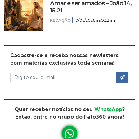
Amar e ser amados – João 14,
15-21
REDAÇÃO
10/05/2026 as 9:52 am
Cadastre-se e receba nossas newletters
com matérias exclusivas toda semana!
Quer receber notícias no seu
WhatsApp
?
Então, entre no grupo do Fato360 agora!