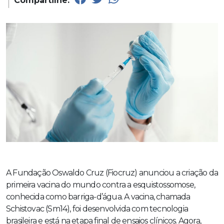
Compartilhe:
A Fundação Oswaldo Cruz (Fiocruz) anunciou a criação da
primeira vacina do mundo contra a esquistossomose,
conhecida como barriga-d’água. A vacina, chamada
Schistovac (Sm14), foi desenvolvida com tecnologia
brasileira e está na etapa final de ensaios clínicos. Agora,