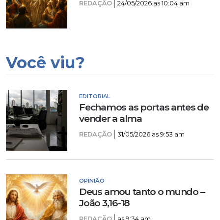
REDAÇÃO
24/05/2026 as 10:04 am
Você viu?
EDITORIAL
Fechamos as portas antes de
vender a alma
REDAÇÃO
31/05/2026 as 9:53 am
OPINIÃO
Deus amou tanto o mundo –
João 3,16-18
REDAÇÃO
as 9:34 am