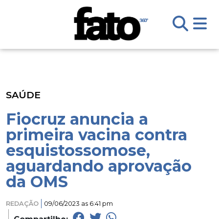
SAÚDE
Fiocruz anuncia a
primeira vacina contra
esquistossomose,
aguardando aprovação
da OMS
REDAÇÃO
09/06/2023 as 6:41 pm