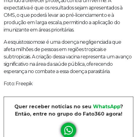
mundo a oferecer proteção contra um verme. A
expectativa é que os resultados sejam apresentados à
OMS, o que poderá levar ao pré-licenciamento e à
produção em larga escala, permitindo a aplicação do
imunizante em áreas prioritárias.
A esquistossomose é uma doença negligenciada que
afeta milhões de pessoas em regiões tropicais e
subtropicais. A criação dessa vacina representa um avanço
significativo na área da saúde pública, oferecendo
esperança no combate a essa doença parasitária.
Foto: Freepik
Quer receber notícias no seu
WhatsApp
?
Então, entre no grupo do Fato360 agora!