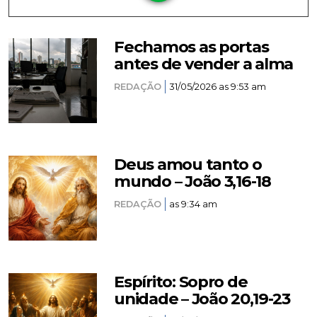
Fechamos as portas
antes de vender a alma
REDAÇÃO
31/05/2026 as 9:53 am
Deus amou tanto o
mundo – João 3,16-18
REDAÇÃO
as 9:34 am
Espírito: Sopro de
unidade – João 20,19-23