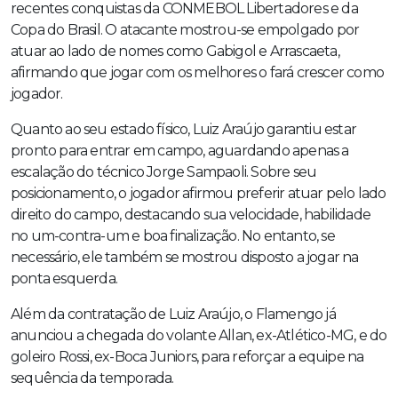
recentes conquistas da CONMEBOL Libertadores e da
Copa do Brasil. O atacante mostrou-se empolgado por
atuar ao lado de nomes como Gabigol e Arrascaeta,
afirmando que jogar com os melhores o fará crescer como
jogador.
Quanto ao seu estado físico, Luiz Araújo garantiu estar
pronto para entrar em campo, aguardando apenas a
escalação do técnico Jorge Sampaoli. Sobre seu
posicionamento, o jogador afirmou preferir atuar pelo lado
direito do campo, destacando sua velocidade, habilidade
no um-contra-um e boa finalização. No entanto, se
necessário, ele também se mostrou disposto a jogar na
ponta esquerda.
Além da contratação de Luiz Araújo, o Flamengo já
anunciou a chegada do volante Allan, ex-Atlético-MG, e do
goleiro Rossi, ex-Boca Juniors, para reforçar a equipe na
sequência da temporada.