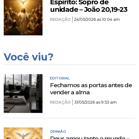
Espírito: Sopro de
unidade – João 20,19-23
REDAÇÃO
24/05/2026 as 10:04 am
Você viu?
EDITORIAL
Fechamos as portas antes de
vender a alma
REDAÇÃO
31/05/2026 as 9:53 am
OPINIÃO
Deus amou tanto o mundo –