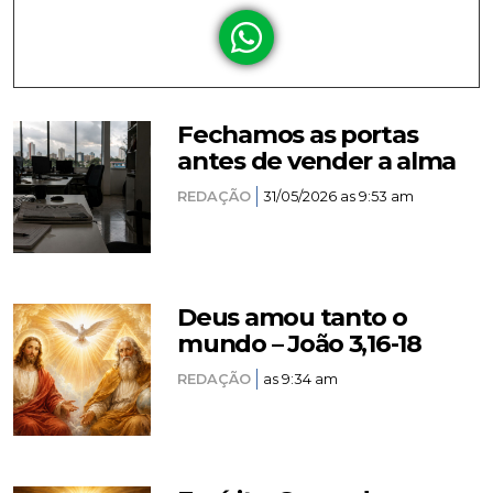
Fechamos as portas
antes de vender a alma
REDAÇÃO
31/05/2026 as 9:53 am
Deus amou tanto o
mundo – João 3,16-18
REDAÇÃO
as 9:34 am