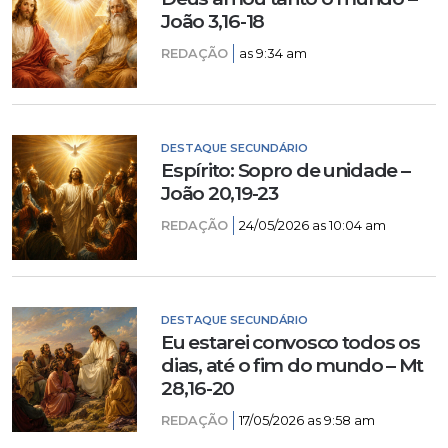
João 3,16-18
REDAÇÃO
as 9:34 am
DESTAQUE SECUNDÁRIO
Espírito: Sopro de unidade –
João 20,19-23
REDAÇÃO
24/05/2026 as 10:04 am
DESTAQUE SECUNDÁRIO
Eu estarei convosco todos os
dias, até o fim do mundo – Mt
28,16-20
REDAÇÃO
17/05/2026 as 9:58 am