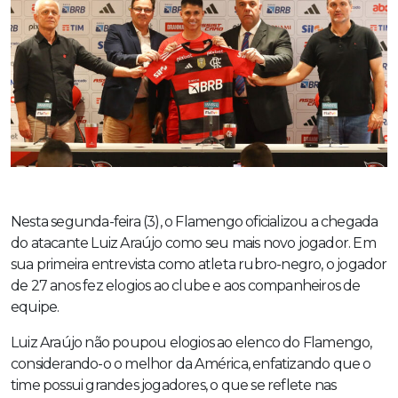
Nesta segunda-feira (3), o Flamengo oficializou a chegada
do atacante Luiz Araújo como seu mais novo jogador. Em
sua primeira entrevista como atleta rubro-negro, o jogador
de 27 anos fez elogios ao clube e aos companheiros de
equipe.
Luiz Araújo não poupou elogios ao elenco do Flamengo,
considerando-o o melhor da América, enfatizando que o
time possui grandes jogadores, o que se reflete nas