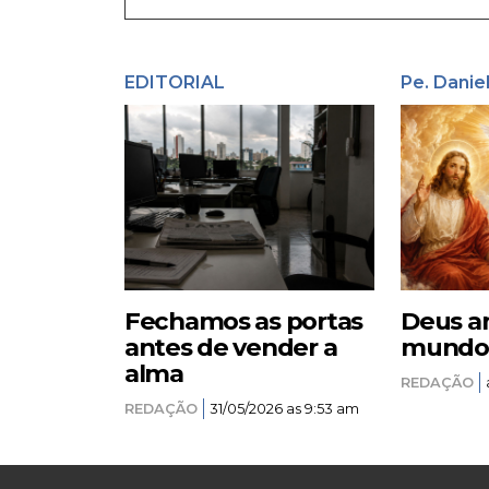
EDITORIAL
Pe. Danie
Fechamos as portas
Deus a
antes de vender a
mundo –
alma
REDAÇÃO
REDAÇÃO
31/05/2026 as 9:53 am