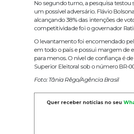
No segundo turno, a pesquisa testou 
um possível adversário. Flávio Bols
alcançando 38% das intenções de voto
competitividade foi o governador Rati
O levantamento foi encomendado pela
em todo o país e possui margem de er
para menos. O nível de confiança é de
Superior Eleitoral sob o número BR-0
Foto: Tânia Rêgo/Agência Brasil
Quer receber notícias no seu
Wha