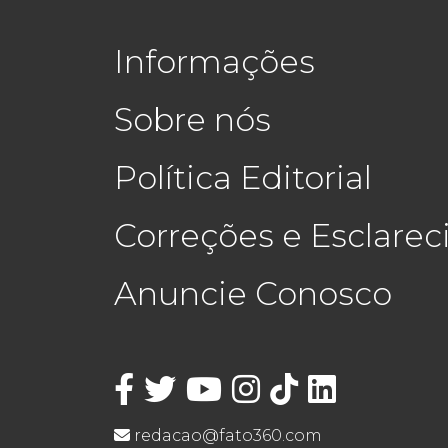
Informações
Sobre nós
Política Editorial
Correções e Esclare
Anuncie Conosco
redacao@fato360.com