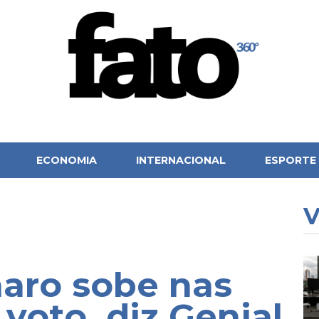
ECONOMIA
INTERNACIONAL
ESPORTE
V
naro sobe nas
voto, diz Genial