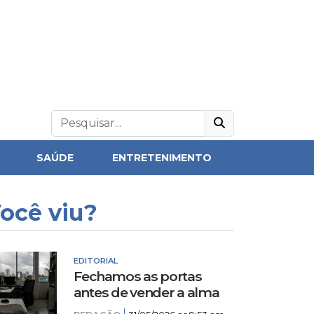
SAÚDE
ENTRETENIMENTO
ocê viu?
EDITORIAL
Fechamos as portas
antes de vender a alma