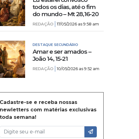
todos os dias, até o fim
do mundo – Mt 28,16-20
REDAÇÃO
17/05/2026 as 9:58 am
DESTAQUE SECUNDÁRIO
Amar e ser amados –
João 14, 15-21
REDAÇÃO
10/05/2026 as 9:52 am
Cadastre-se e receba nossas
newletters com matérias exclusivas
toda semana!