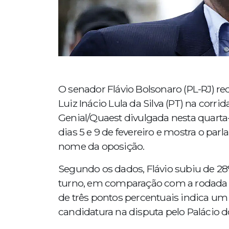
O senador Flávio Bolsonaro (PL-RJ) re
Luiz Inácio Lula da Silva (PT) na corr
Genial/Quaest divulgada nesta quarta-fe
dias 5 e 9 de fevereiro e mostra o pa
nome da oposição.
Segundo os dados, Flávio subiu de 28
turno, em comparação com a rodada an
de três pontos percentuais indica u
candidatura na disputa pelo Palácio do