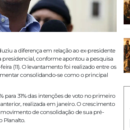
duziu a diferença em relação ao ex-presidente
ida presidencial, conforme apontou a pesquisa
ira (11). O levantamento foi realizado entre os
rlamentar consolidando-se como o principal
% para 31% das intenções de voto no primeiro
terior, realizada em janeiro. O crescimento
m movimento de consolidação de sua pré-
 Planalto.