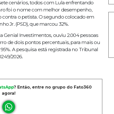
sete cenários, todos com Lula enfrentando
onaro foi o nome com melhor desempenho,
 contra o petista. O segundo colocado em
nho Jr. (PSD), que marcou 32%.
 Genial Investimentos, ouviu 2.004 pessoas
ro de dois pontos percentuais, para mais ou
 95%. A pesquisa está registrada no Tribunal
0249/2026.
tsApp
? Então, entre no grupo do Fato360
agora!