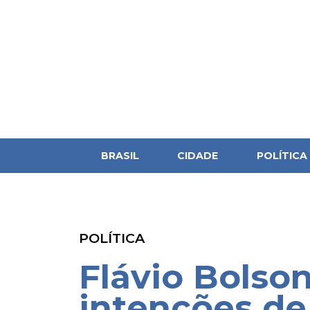
BRASIL
CIDADE
POLÍTICA
POLÍTICA
Flávio Bolso
intenções de 