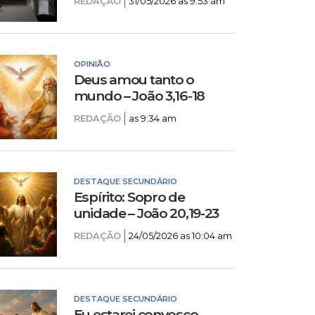
REDAÇÃO
31/05/2026 as 9:53 am
OPINIÃO
Deus amou tanto o
mundo – João 3,16-18
REDAÇÃO
as 9:34 am
DESTAQUE SECUNDÁRIO
Espírito: Sopro de
unidade – João 20,19-23
REDAÇÃO
24/05/2026 as 10:04 am
DESTAQUE SECUNDÁRIO
Eu estarei convosco