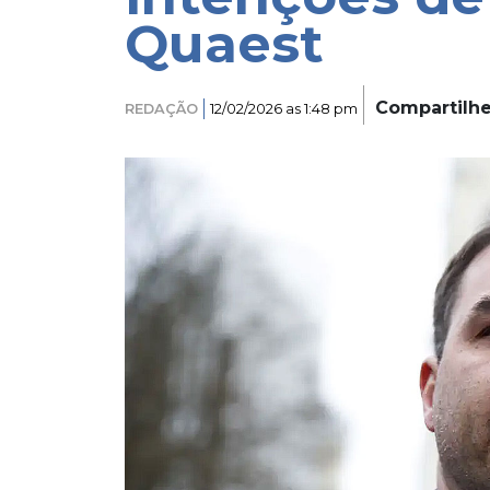
Quaest
Compartilh
REDAÇÃO
12/02/2026 as 1:48 pm