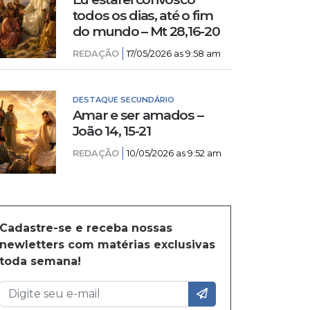
todos os dias, até o fim
do mundo – Mt 28,16-20
REDAÇÃO
17/05/2026 as 9:58 am
DESTAQUE SECUNDÁRIO
Amar e ser amados –
João 14, 15-21
REDAÇÃO
10/05/2026 as 9:52 am
Cadastre-se e receba nossas
newletters com matérias exclusivas
toda semana!