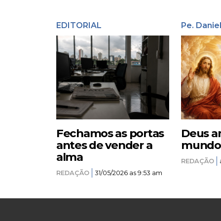
EDITORIAL
Pe. Danie
Fechamos as portas
Deus a
antes de vender a
mundo –
alma
REDAÇÃO
REDAÇÃO
31/05/2026 as 9:53 am