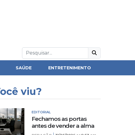
SAÚDE
ENTRETENIMENTO
ocê viu?
EDITORIAL
Fechamos as portas
antes de vender a alma