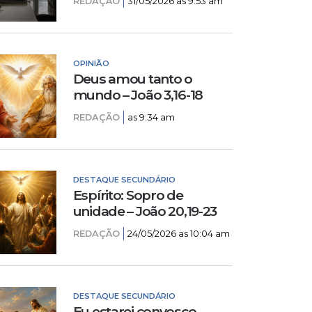
REDAÇÃO
31/05/2026 as 9:53 am
OPINIÃO
Deus amou tanto o
mundo – João 3,16-18
REDAÇÃO
as 9:34 am
DESTAQUE SECUNDÁRIO
Espírito: Sopro de
unidade – João 20,19-23
REDAÇÃO
24/05/2026 as 10:04 am
DESTAQUE SECUNDÁRIO
Eu estarei convosco