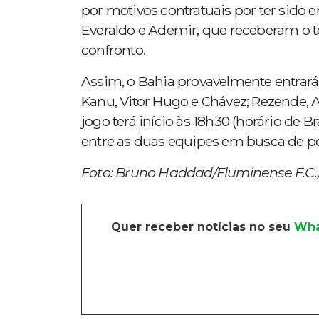
por motivos contratuais por ter sido
Everaldo e Ademir, que receberam o te
confronto.
Assim, o Bahia provavelmente entrar
Kanu, Vitor Hugo e Chávez; Rezende, A
jogo terá início às 18h30 (horário de 
entre as duas equipes em busca de po
Foto: Bruno Haddad/Fluminense F.C./
Quer receber notícias no seu
Wha