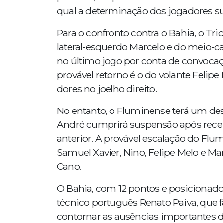
qual a determinação dos jogadores su
Para o confronto contra o Bahia, o Tr
lateral-esquerdo Marcelo e do meio-c
no último jogo por conta de convocaç
provável retorno é o do volante Felip
dores no joelho direito.
No entanto, o Fluminense terá um de
André cumprirá suspensão após receb
anterior. A provável escalação do Flum
Samuel Xavier, Nino, Felipe Melo e Mar
Cano.
O Bahia, com 12 pontos e posicionad
técnico português Renato Paiva, que f
contornar as ausências importantes d