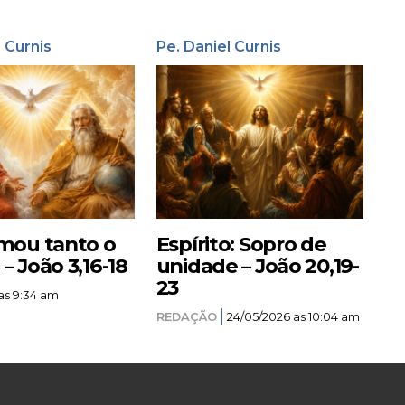
l Curnis
Pe. Daniel Curnis
mou tanto o
Espírito: Sopro de
 João 3,16-18
unidade – João 20,19-
23
as 9:34 am
REDAÇÃO
24/05/2026 as 10:04 am