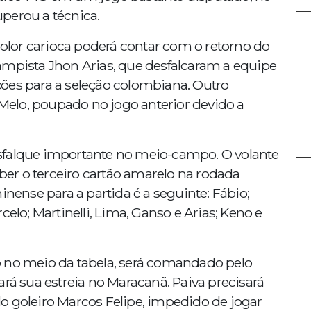
perou a técnica.
icolor carioca poderá contar com o retorno do
ampista Jhon Arias, que desfalcaram a equipe
ões para a seleção colombiana. Outro
e Melo, poupado no jogo anterior devido a
sfalque importante no meio-campo. O volante
er o terceiro cartão amarelo na rodada
inense para a partida é a seguinte: Fábio;
celo; Martinelli, Lima, Ganso e Arias; Keno e
o no meio da tabela, será comandado pelo
ará sua estreia no Maracanã. Paiva precisará
o goleiro Marcos Felipe, impedido de jogar