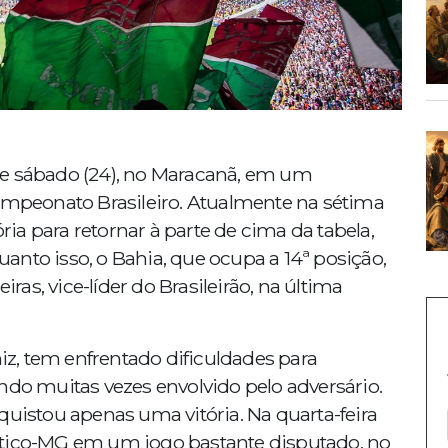
te sábado (24), no Maracanã, em um
Campeonato Brasileiro. Atualmente na sétima
ória para retornar à parte de cima da tabela,
nto isso, o Bahia, que ocupa a 14ª posição,
s, vice-líder do Brasileirão, na última
z, tem enfrentado dificuldades para
ndo muitas vezes envolvido pelo adversário.
quistou apenas uma vitória. Na quarta-feira
ético-MG em um jogo bastante disputado, no