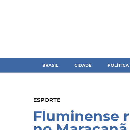
BRASIL
CIDADE
POLÍTICA
ESPORTE
Fluminense r
no Maracanã