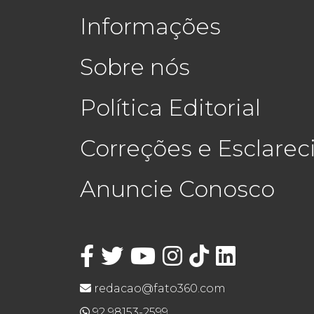
Informações
Sobre nós
Política Editorial
Correções e Esclare
Anuncie Conosco
redacao@fato360.com
92 98153-2599