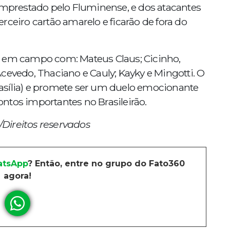
 emprestado pelo Fluminense, e dos atacantes
rceiro cartão amarelo e ficarão de fora do
á em campo com: Mateus Claus; Cicinho,
cevedo, Thaciano e Cauly; Kayky e Mingotti. O
Brasília) e promete ser um duelo emocionante
ntos importantes no Brasileirão.
Direitos reservados
tsApp
? Então, entre no grupo do Fato360
agora!