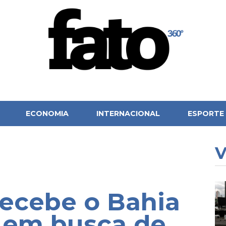
ECONOMIA
INTERNACIONAL
ESPORTE
V
ecebe o Bahia
 em busca de