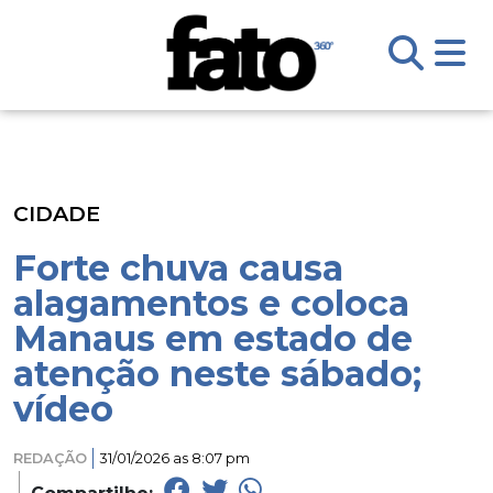
CIDADE
Forte chuva causa
alagamentos e coloca
Manaus em estado de
atenção neste sábado;
vídeo
REDAÇÃO
31/01/2026 as 8:07 pm