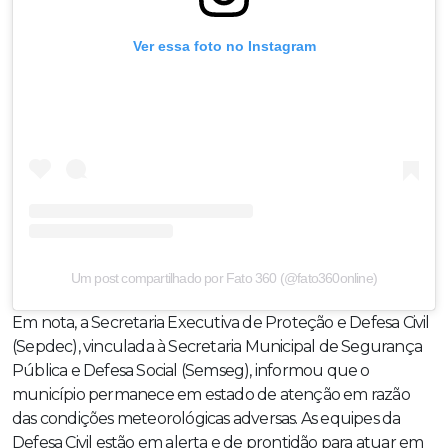
Ver essa foto no Instagram
Um post compartilhado por Fato 360 (@fato360online)
Em nota, a Secretaria Executiva de Proteção e Defesa Civil
(Sepdec), vinculada à Secretaria Municipal de Segurança
Pública e Defesa Social (Semseg), informou que o
município permanece em estado de atenção em razão
das condições meteorológicas adversas. As equipes da
Defesa Civil estão em alerta e de prontidão para atuar em