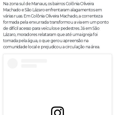
Na zona sul de Manaus, os bairros Colônia Oliveira
Machado e São Lázaro enfrentaram alagamentos em
várias ruas. Em Colônia Oliveira Machado, a correnteza
formada pela enxurrada transformou a via em um ponto
de difícil acesso para veículos e pedestres. Já em São
Lázaro, moradores relataram que até uma igreja foi
tomada pela água, o que gerou apreensão na
comunidade local e prejudicou a circulação na área.