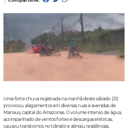
Compartilhe:
Uma forte chuva registrada na manhã deste sábado (31)
provocou alagamentos em diversas ruas e avenidas de
Manaus, capital do Amazonas. O volume intenso de água,
acompanhado de ventos fortes e descargas elétricas,
causou transtornos no trânsito e atingiu residências,