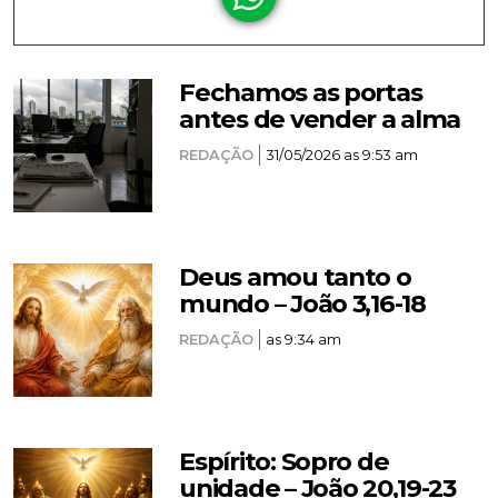
Fechamos as portas
antes de vender a alma
REDAÇÃO
31/05/2026 as 9:53 am
Deus amou tanto o
mundo – João 3,16-18
REDAÇÃO
as 9:34 am
Espírito: Sopro de
unidade – João 20,19-23