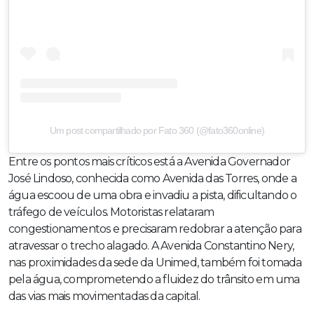
Um post compartilhado por Fato 360 (@fato360online)
Entre os pontos mais críticos está a Avenida Governador
José Lindoso, conhecida como Avenida das Torres, onde a
água escoou de uma obra e invadiu a pista, dificultando o
tráfego de veículos. Motoristas relataram
congestionamentos e precisaram redobrar a atenção para
atravessar o trecho alagado. A Avenida Constantino Nery,
nas proximidades da sede da Unimed, também foi tomada
pela água, comprometendo a fluidez do trânsito em uma
das vias mais movimentadas da capital.