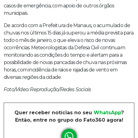
casos de emergência, com apoio de outros órgãos
municipais.
De acordo com a Prefeitura de Manaus, o acumulado de
chuvas nos últimos 15 dias já superou a média prevista para
todo o mês de janeiro, o que eleva o risco de novas
ocorrências. Meteorologistas da Defesa Civil continuam
monitorando as condições do tempo e alertam para a
possibilidade de novas pancadas de chuva nas próximas
horas, com incidência de raios e rajadas de vento em
diversas regiões da cidade.
Foto/Vídeo: Reprodução/Redes Sociais
Quer receber notícias no seu
WhatsApp
?
Então, entre no grupo do Fato360 agora!