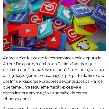
A aprovação do projeto foi comemorada pelo deputado
Arthur Delaporte, membro do Partido Socialista, que
declarou que “a lei da selva acabou”. No entanto, o avanço
da legislação gerou preocupações por parte do Sindicato
dos Influenciadores e Criadores de Conteúdos da França,
que teme uma regulamentação excessiva e
discriminatória em relação ao trabalho de certos
influenciadores.
A nova lei visa trazer maior controle e transparência para o