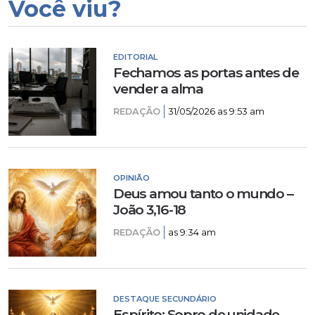
Você viu?
EDITORIAL
Fechamos as portas antes de
vender a alma
REDAÇÃO
31/05/2026 as 9:53 am
OPINIÃO
Deus amou tanto o mundo –
João 3,16-18
REDAÇÃO
as 9:34 am
DESTAQUE SECUNDÁRIO
Espírito: Sopro de unidade –