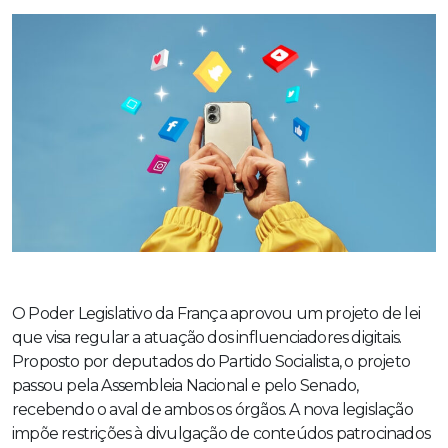
O Poder Legislativo da França aprovou um projeto de lei
que visa regular a atuação dos influenciadores digitais.
Proposto por deputados do Partido Socialista, o projeto
passou pela Assembleia Nacional e pelo Senado,
recebendo o aval de ambos os órgãos. A nova legislação
impõe restrições à divulgação de conteúdos patrocinados