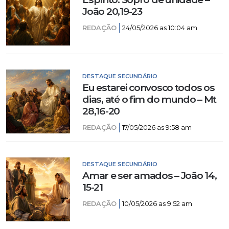
João 20,19-23
REDAÇÃO
24/05/2026 as 10:04 am
DESTAQUE SECUNDÁRIO
Eu estarei convosco todos os
dias, até o fim do mundo – Mt
28,16-20
REDAÇÃO
17/05/2026 as 9:58 am
DESTAQUE SECUNDÁRIO
Amar e ser amados – João 14,
15-21
REDAÇÃO
10/05/2026 as 9:52 am