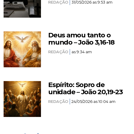
REDAÇÃO
31/05/2026 as 9:53 am
Deus amou tanto o
mundo – João 3,16-18
REDAÇÃO
as 9:34 am
Espírito: Sopro de
unidade – João 20,19-23
REDAÇÃO
24/05/2026 as 10:04 am