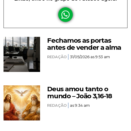
Fechamos as portas
antes de vender a alma
REDAÇÃO
31/05/2026 as 9:53 am
Deus amou tanto o
mundo – João 3,16-18
REDAÇÃO
as 9:34 am