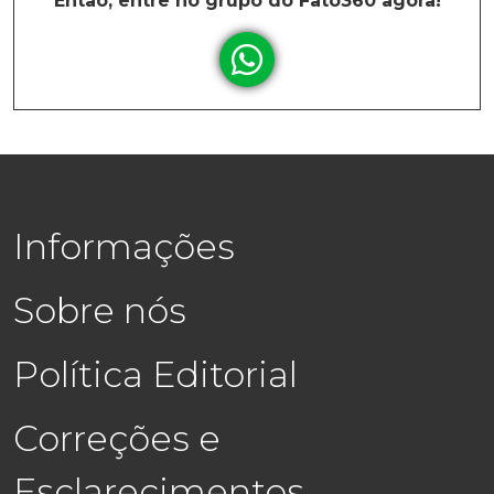
Então, entre no grupo do Fato360 agora!
Informações
Sobre nós
Política Editorial
Correções e
Esclarecimentos