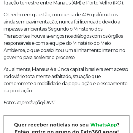
ligação terrestre entre Manaus (AM) e Porto Velho (RO).
O trecho em questão, com cerca de 405 quilômetros
ainda sem pavimentação, nunca foi licenciado devido a
impasses ambientais. Segundo o Ministério dos
Transportes, houve avanços nos diálogos com os órgãos
responsáveis e com a equipe do Ministério do Meio
Ambiente, o que possibilitou um alinhamento interno no
governo para acelerar o processo.
Atualmente, Manaus é a única capital brasileira sem acesso
rodoviário totalmente asfaltado, situação que
compromete a mobilidade da população e o escoamento
da produção.
Foto: Reprodução/DNIT
Quer receber notícias no seu
WhatsApp
?
Então, entre no grupo do Fato360 agora!