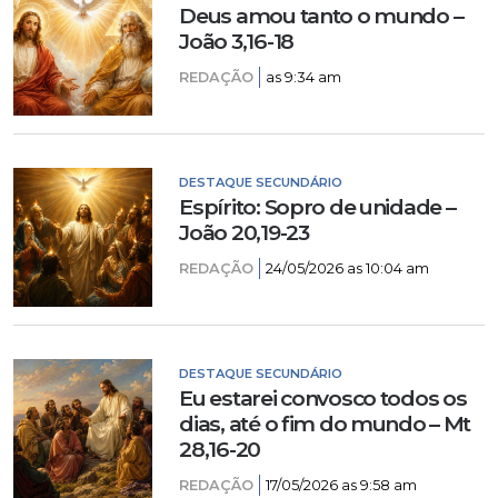
Deus amou tanto o mundo –
João 3,16-18
REDAÇÃO
as 9:34 am
DESTAQUE SECUNDÁRIO
Espírito: Sopro de unidade –
João 20,19-23
REDAÇÃO
24/05/2026 as 10:04 am
DESTAQUE SECUNDÁRIO
Eu estarei convosco todos os
dias, até o fim do mundo – Mt
28,16-20
REDAÇÃO
17/05/2026 as 9:58 am