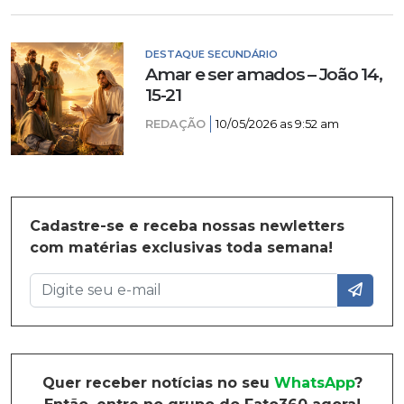
DESTAQUE SECUNDÁRIO
Amar e ser amados – João 14,
15-21
REDAÇÃO
10/05/2026 as 9:52 am
Cadastre-se e receba nossas newletters
com matérias exclusivas toda semana!
Quer receber notícias no seu
WhatsApp
?