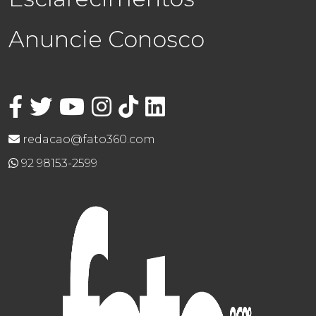
Anuncie Conosco
redacao@fato360.com
92 98153-2599