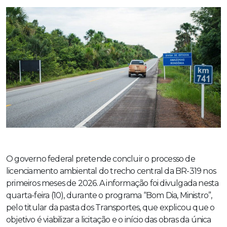
O governo federal pretende concluir o processo de
licenciamento ambiental do trecho central da BR-319 nos
primeiros meses de 2026. A informação foi divulgada nesta
quarta-feira (10), durante o programa “Bom Dia, Ministro”,
pelo titular da pasta dos Transportes, que explicou que o
objetivo é viabilizar a licitação e o início das obras da única