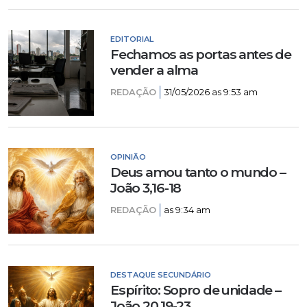
EDITORIAL
Fechamos as portas antes de
vender a alma
REDAÇÃO
31/05/2026 as 9:53 am
OPINIÃO
Deus amou tanto o mundo –
João 3,16-18
REDAÇÃO
as 9:34 am
DESTAQUE SECUNDÁRIO
Espírito: Sopro de unidade –
João 20,19-23