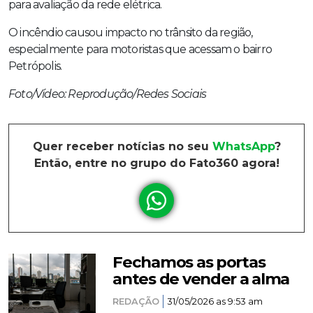
para avaliação da rede elétrica.
O incêndio causou impacto no trânsito da região,
especialmente para motoristas que acessam o bairro
Petrópolis.
Foto/Vídeo: Reprodução/Redes Sociais
Quer receber notícias no seu
WhatsApp
?
Então, entre no grupo do Fato360 agora!
Fechamos as portas
antes de vender a alma
REDAÇÃO
31/05/2026 as 9:53 am