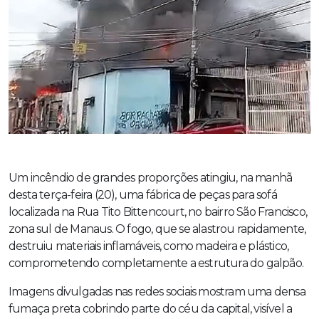
Um incêndio de grandes proporções atingiu, na manhã
desta terça-feira (20), uma fábrica de peças para sofá
localizada na Rua Tito Bittencourt, no bairro São Francisco,
zona sul de Manaus. O fogo, que se alastrou rapidamente,
destruiu materiais inflamáveis, como madeira e plástico,
comprometendo completamente a estrutura do galpão.
Imagens divulgadas nas redes sociais mostram uma densa
fumaça preta cobrindo parte do céu da capital, visível a