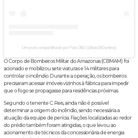
Um post compartilhado por Fato 360 (@fato360online)
O Corpo de Bombeiros Militar do Amazonas (CBMAM) foi
acionado e mobilizou sete viaturas e 14 militares para
controlar o incêndio. Durante a operação, os bombeiros
precisaram acessar imóveis vizinhos à fábrica para impedir
que o fogo se propagasse para residências próximas.
Segundo o tenente C. Reis, ainda não é possível
determinar a origem do incêndio, sendo necessária a
atuação da equipe de perícia. Fiações localizadas ao redor
do prédio também foram atingidas, o que levou ao
acionamento de técnicos da concessionária de energia