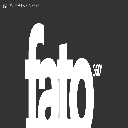
92 98153-2599