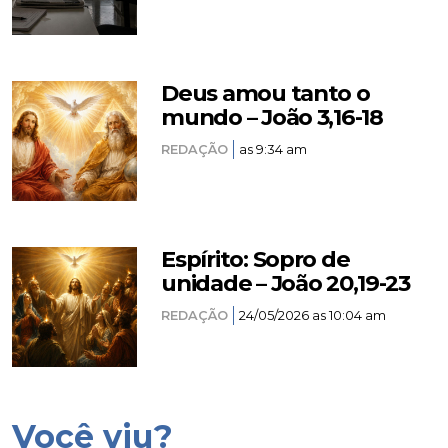
Deus amou tanto o
mundo – João 3,16-18
REDAÇÃO
as 9:34 am
Espírito: Sopro de
unidade – João 20,19-23
REDAÇÃO
24/05/2026 as 10:04 am
Você viu?