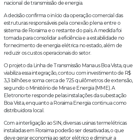
nacional de transmissão de energia.
A decisão confirma o início da operação comercial das
estruturas responsáveis pela conexão plena entre o
sistema de Roraima e o restante do país. A medida foi
tomada para consolidar a eficiência e a estabilidade no
fornecimento de energia elétrica no estado, além de
reduzir os custos operacionais do setor.
O projeto da Linha de Transmissão Manaus Boa Vista, que
viabiliza essa integração, contou com investimento de R$
3,3 bilhões e soma cerca de 725 quilômetros de extensão,
segundo o Ministério de Minas e Energia (MME). A
Eletronorte responde pelas instalações da subestação
Boa Vista, enquanto a Roraima Energia continua como
distribuidora local.
Com a interligação ao SIN, diversas usinas termelétricas
instaladas em Roraima poderão ser desativadas, o que
deve gerar economia ao setor elétrico e diminuir a