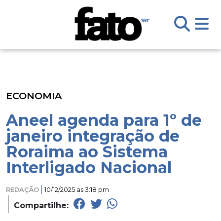
ECONOMIA
Aneel agenda para 1º de
janeiro integração de
Roraima ao Sistema
Interligado Nacional
REDAÇÃO
10/12/2025 as 3:18 pm
Compartilhe: