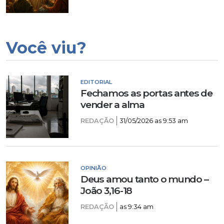
Você viu?
EDITORIAL
Fechamos as portas antes de
vender a alma
REDAÇÃO
31/05/2026 as 9:53 am
OPINIÃO
Deus amou tanto o mundo –
João 3,16-18
REDAÇÃO
as 9:34 am