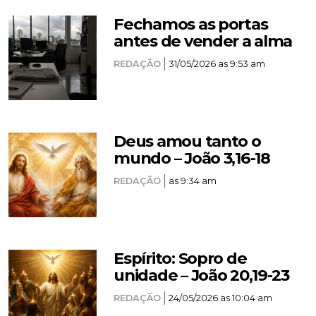
Fechamos as portas
antes de vender a alma
REDAÇÃO
31/05/2026 as 9:53 am
Deus amou tanto o
mundo – João 3,16-18
REDAÇÃO
as 9:34 am
Espírito: Sopro de
unidade – João 20,19-23
REDAÇÃO
24/05/2026 as 10:04 am