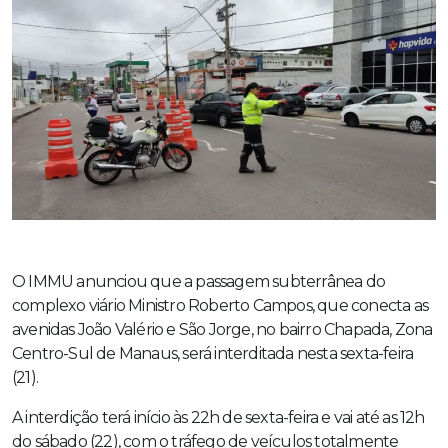
O IMMU anunciou que a passagem subterrânea do
complexo viário Ministro Roberto Campos, que conecta as
avenidas João Valério e São Jorge, no bairro Chapada, Zona
Centro-Sul de Manaus, será interditada nesta sexta-feira
(21).
A interdição terá início às 22h de sexta-feira e vai até as 12h
do sábado (22), com o tráfego de veículos totalmente