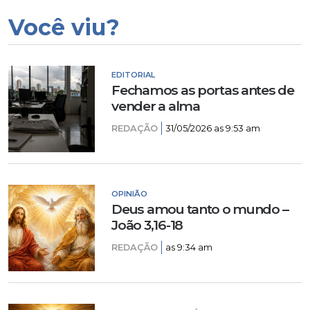
Você viu?
EDITORIAL
Fechamos as portas antes de
vender a alma
REDAÇÃO
31/05/2026 as 9:53 am
OPINIÃO
Deus amou tanto o mundo –
João 3,16-18
REDAÇÃO
as 9:34 am