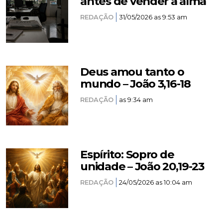
antes de vender a alma
REDAÇÃO
31/05/2026 as 9:53 am
Deus amou tanto o
mundo – João 3,16-18
REDAÇÃO
as 9:34 am
Espírito: Sopro de
unidade – João 20,19-23
REDAÇÃO
24/05/2026 as 10:04 am