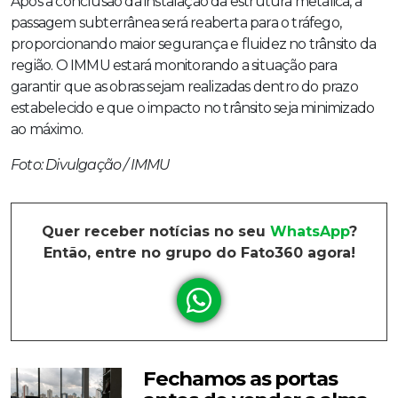
Após a conclusão da instalação da estrutura metálica, a
passagem subterrânea será reaberta para o tráfego,
proporcionando maior segurança e fluidez no trânsito da
região. O IMMU estará monitorando a situação para
garantir que as obras sejam realizadas dentro do prazo
estabelecido e que o impacto no trânsito seja minimizado
ao máximo.
Foto: Divulgação / IMMU
Quer receber notícias no seu
WhatsApp
?
Então, entre no grupo do Fato360 agora!
Fechamos as portas