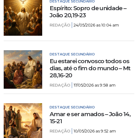
DESTAQUE SECUNDÁRIO
Espírito: Sopro de unidade –
João 20,19-23
REDAÇÃO
24/05/2026 as 10:04 am
DESTAQUE SECUNDÁRIO
Eu estarei convosco todos os
dias, até o fim do mundo – Mt
28,16-20
REDAÇÃO
17/05/2026 as 9:58 am
DESTAQUE SECUNDÁRIO
Amar e ser amados – João 14,
15-21
REDAÇÃO
10/05/2026 as 9:52 am