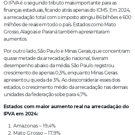
O IPVA é o segundo tributo mais importante para as
finanças estaduais, ficando atrás apenas do ICMS. Em 2024,
a arrecadação total com o imposto atingiu 86 bilhões e 600
milhões de reais em todo o país. Estados como Mato
Grosso, Alagoas e Paraná também apresentaram
aumentos.
Por outro lado, São Paulo e Minas Gerais, que concentram
quase metade da arrecadação nacional, tiveram
desempenho abaixo da média. São Paulo registrou
crescimento de apenas 0,3%, enquanto Minas Gerais
apresentou queda de 3%. Ao desconsiderar esses dois
estados, o crescimento médio da arrecadação nas demais
unidades da federação sobe para 4,7%.
Estados com maior aumento real na arrecadação do
IPVA em 2024:
Amazonas – 19,4%
Mato Grosso – 17,9%