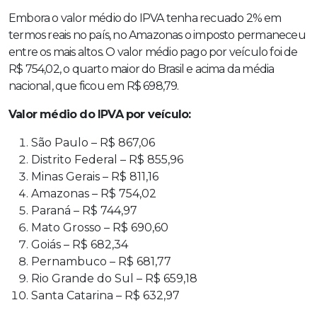
Embora o valor médio do IPVA tenha recuado 2% em
termos reais no país, no Amazonas o imposto permaneceu
entre os mais altos. O valor médio pago por veículo foi de
R$ 754,02, o quarto maior do Brasil e acima da média
nacional, que ficou em R$ 698,79.
Valor médio do IPVA por veículo:
São Paulo – R$ 867,06
Distrito Federal – R$ 855,96
Minas Gerais – R$ 811,16
Amazonas – R$ 754,02
Paraná – R$ 744,97
Mato Grosso – R$ 690,60
Goiás – R$ 682,34
Pernambuco – R$ 681,77
Rio Grande do Sul – R$ 659,18
Santa Catarina – R$ 632,97