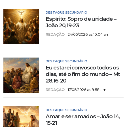
DESTAQUE SECUNDÁRIO
Espírito: Sopro de unidade –
João 20,19-23
REDAÇÃO
24/05/2026 as 10:04 am
DESTAQUE SECUNDÁRIO
Eu estarei convosco todos os
dias, até o fim do mundo – Mt
28,16-20
REDAÇÃO
17/05/2026 as 9:58 am
DESTAQUE SECUNDÁRIO
Amar e ser amados – João 14,
15-21