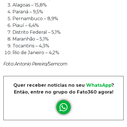
Alagoas – 15,8%
Paraná – 9,5%
Pernambuco – 8,9%
Piauí – 6,4%
Distrito Federal – 5,1%
Maranhão – 5,1%
Tocantins – 4,3%
Rio de Janeiro – 4,2%
Foto: Antonio Pereira/Semcom
Quer receber notícias no seu
WhatsApp
?
Então, entre no grupo do Fato360 agora!