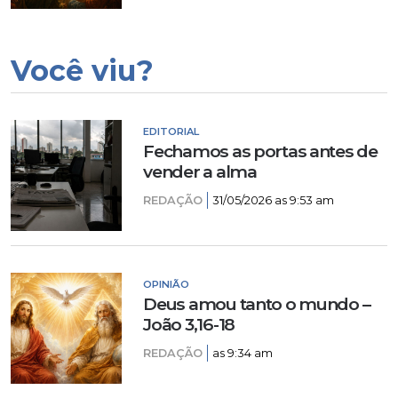
Você viu?
EDITORIAL
Fechamos as portas antes de
vender a alma
REDAÇÃO
31/05/2026 as 9:53 am
OPINIÃO
Deus amou tanto o mundo –
João 3,16-18
REDAÇÃO
as 9:34 am