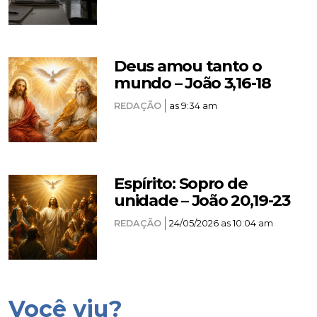
Deus amou tanto o
mundo – João 3,16-18
REDAÇÃO
as 9:34 am
Espírito: Sopro de
unidade – João 20,19-23
REDAÇÃO
24/05/2026 as 10:04 am
Você viu?