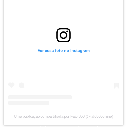
Ver essa foto no Instagram
Uma publicação compartilhada por Fato 360 (@fato360online)