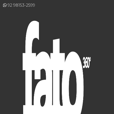
92 98153-2599