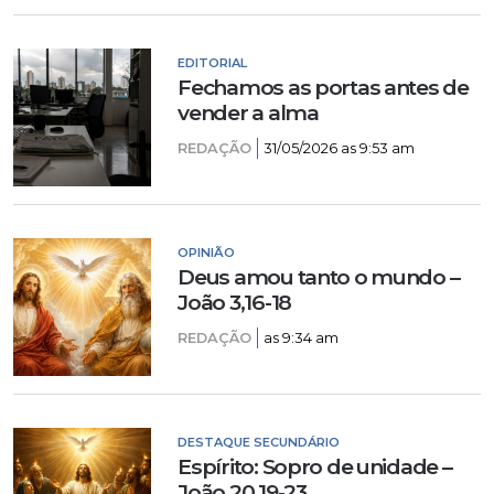
EDITORIAL
Fechamos as portas antes de
vender a alma
REDAÇÃO
31/05/2026 as 9:53 am
OPINIÃO
Deus amou tanto o mundo –
João 3,16-18
REDAÇÃO
as 9:34 am
DESTAQUE SECUNDÁRIO
Espírito: Sopro de unidade –
João 20,19-23