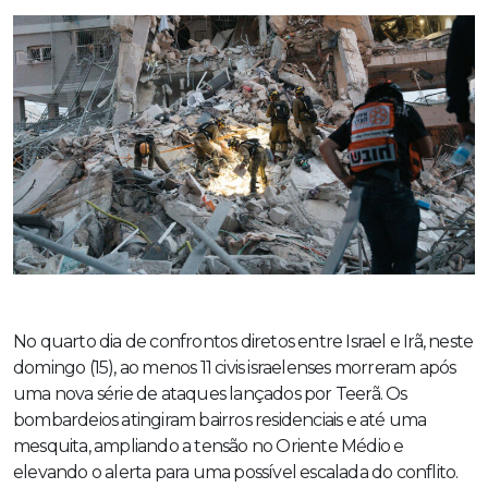
No quarto dia de confrontos diretos entre Israel e Irã, neste
domingo (15), ao menos 11 civis israelenses morreram após
uma nova série de ataques lançados por Teerã. Os
bombardeios atingiram bairros residenciais e até uma
mesquita, ampliando a tensão no Oriente Médio e
elevando o alerta para uma possível escalada do conflito.