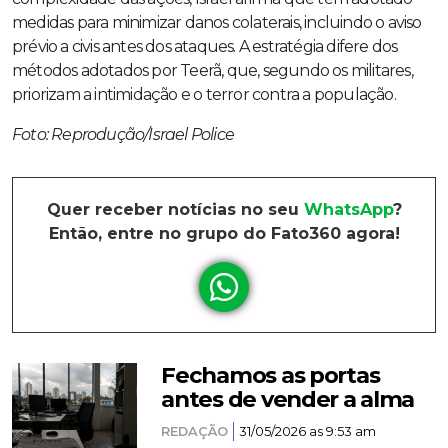
medidas para minimizar danos colaterais, incluindo o aviso
prévio a civis antes dos ataques. A estratégia difere dos
métodos adotados por Teerã, que, segundo os militares,
priorizam a intimidação e o terror contra a população.
Foto: Reprodução/Israel Police
Quer receber notícias no seu
WhatsApp
?
Então, entre no grupo do Fato360 agora!
Fechamos as portas
antes de vender a alma
REDAÇÃO
31/05/2026 as 9:53 am