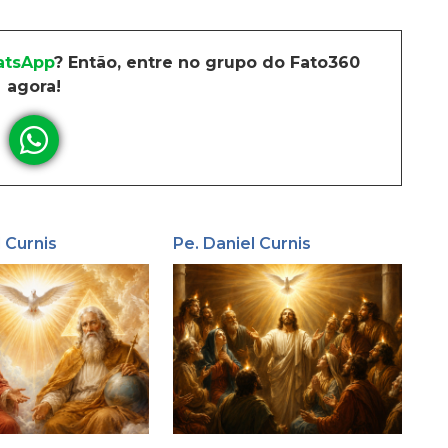
tsApp
? Então, entre no grupo do Fato360
agora!
l Curnis
Pe. Daniel Curnis