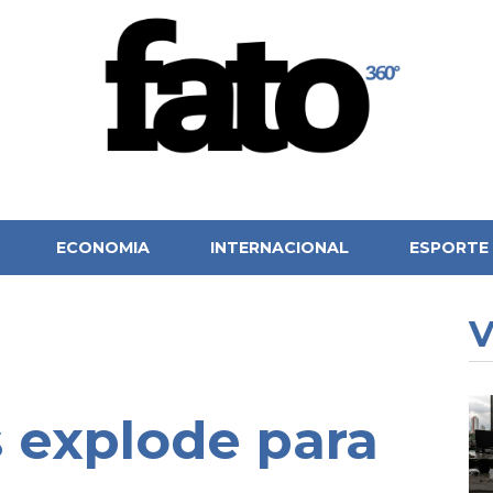
ECONOMIA
INTERNACIONAL
ESPORTE
V
s explode para