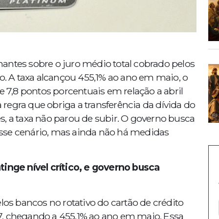
antes sobre o juro médio total cobrado pelos
to. A taxa alcançou 455,1% ao ano em maio, o
e 7,8 pontos porcentuais em relação a abril
regra que obriga a transferência da dívida do
s, a taxa não parou de subir. O governo busca
sse cenário, mas ainda não há medidas
tinge nível crítico, e governo busca
los bancos no rotativo do cartão de crédito
7, chegando a 455,1% ao ano em maio. Essa