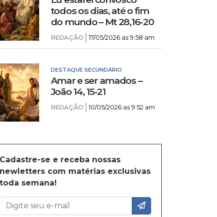
todos os dias, até o fim
do mundo – Mt 28,16-20
REDAÇÃO
17/05/2026 as 9:58 am
DESTAQUE SECUNDÁRIO
Amar e ser amados –
João 14, 15-21
REDAÇÃO
10/05/2026 as 9:52 am
Cadastre-se e receba nossas
newletters com matérias exclusivas
toda semana!