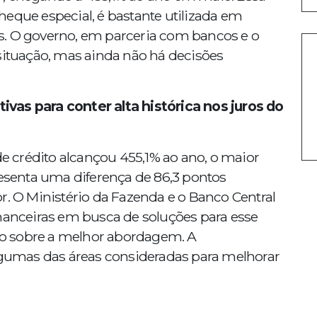
eque especial, é bastante utilizada em
s. O governo, em parceria com bancos e o
situação, mas ainda não há decisões
vas para conter alta histórica nos juros do
de crédito alcançou 455,1% ao ano, o maior
resenta uma diferença de 86,3 pontos
r. O Ministério da Fazenda e o Banco Central
inanceiras em busca de soluções para esse
o sobre a melhor abordagem. A
algumas das áreas consideradas para melhorar