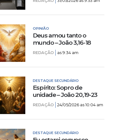
REDAÇÃO
31/05/2026 as 9:53 am
OPINIÃO
Deus amou tanto o
mundo – João 3,16-18
REDAÇÃO
as 9:34 am
DESTAQUE SECUNDÁRIO
Espírito: Sopro de
unidade – João 20,19-23
REDAÇÃO
24/05/2026 as 10:04 am
DESTAQUE SECUNDÁRIO
Eu estarei convosco