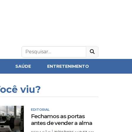
SAÚDE
ENTRETENIMENTO
ocê viu?
EDITORIAL
Fechamos as portas
antes de vender a alma