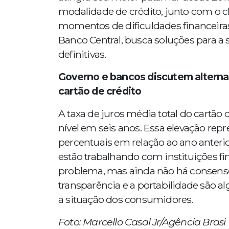
modalidade de crédito, junto com o ch
momentos de dificuldades financeira
Banco Central, busca soluções para a 
definitivas.
Governo e bancos discutem alternati
cartão de crédito
A taxa de juros média total do cartão 
nível em seis anos. Essa elevação rep
percentuais em relação ao ano anterio
estão trabalhando com instituições f
problema, mas ainda não há consens
transparência e a portabilidade são 
a situação dos consumidores.
Foto: Marcello Casal Jr/Agência Brasi