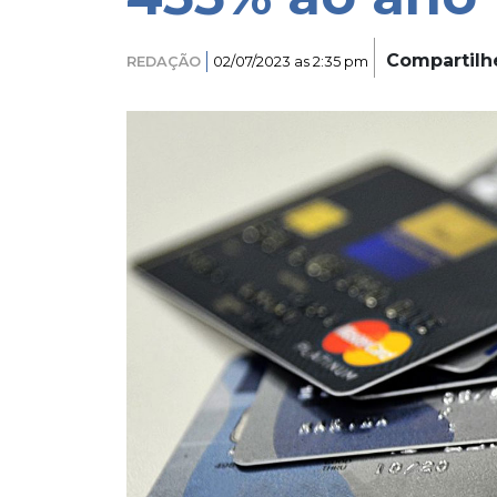
Compartilh
REDAÇÃO
02/07/2023 as 2:35 pm