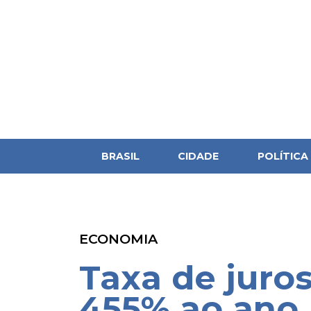
BRASIL
CIDADE
POLÍTICA
ECONOMIA
Taxa de juro
455% ao ano