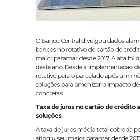
O Banco Central divulgou dados alarm
bancos no rotativo do cartão de crédi
maior patamar desde 2017. A alta foi d
deste ano. Desde a implementação da 
rotativo para o parcelado após um mê
soluções para amenizar o impacto de
concretas.
Taxa de juros no cartão de crédito a
soluções
A taxa de juros média total cobrada pe
atingiu seu maior patamar desde 201