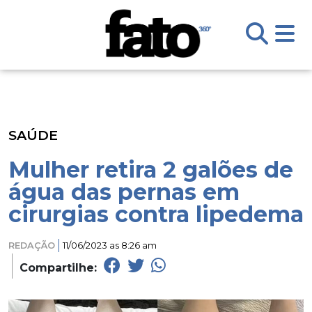
SAÚDE
Mulher retira 2 galões de
água das pernas em
cirurgias contra lipedema
REDAÇÃO
11/06/2023 as 8:26 am
Compartilhe: