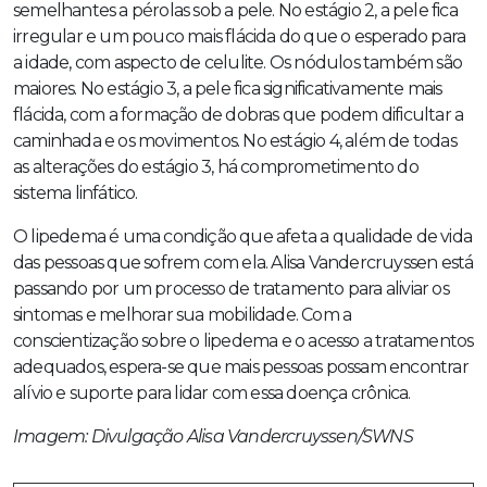
semelhantes a pérolas sob a pele. No estágio 2, a pele fica
irregular e um pouco mais flácida do que o esperado para
a idade, com aspecto de celulite. Os nódulos também são
maiores. No estágio 3, a pele fica significativamente mais
flácida, com a formação de dobras que podem dificultar a
caminhada e os movimentos. No estágio 4, além de todas
as alterações do estágio 3, há comprometimento do
sistema linfático.
O lipedema é uma condição que afeta a qualidade de vida
das pessoas que sofrem com ela. Alisa Vandercruyssen está
passando por um processo de tratamento para aliviar os
sintomas e melhorar sua mobilidade. Com a
conscientização sobre o lipedema e o acesso a tratamentos
adequados, espera-se que mais pessoas possam encontrar
alívio e suporte para lidar com essa doença crônica.
Imagem: Divulgação Alisa Vandercruyssen/SWNS