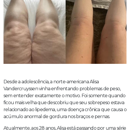
Desde a adolescência, a norte-americana Alisa
Vandercruyssen vinha enfrentando problemas de peso,
sem entender exatamente o motivo. Foi somente quando
ficou mais velha que descobriu que seu sobrepeso estava
relacionado ao lipedema, uma doença crônica que causa o
acúmulo anormal de gordura nos braços e pernas.
Atualmente, aos 28 anos, Alisa está passando por uma série