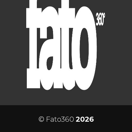
© Fato360
2026