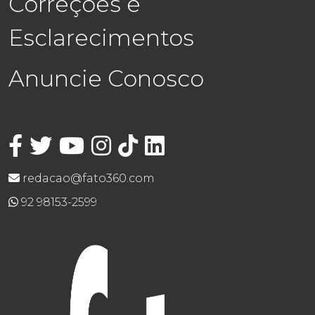
Correções e
Esclarecimentos
Anuncie Conosco
redacao@fato360.com
92 98153-2599