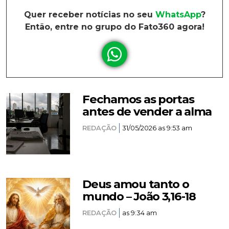
Quer receber notícias no seu
WhatsApp
?
Então, entre no grupo do Fato360 agora!
Fechamos as portas
antes de vender a alma
REDAÇÃO
31/05/2026 as 9:53 am
Deus amou tanto o
mundo – João 3,16-18
REDAÇÃO
as 9:34 am