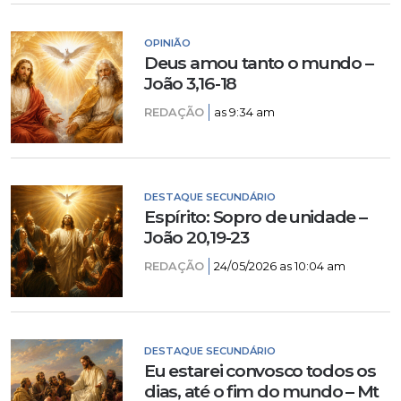
OPINIÃO
Deus amou tanto o mundo –
João 3,16-18
REDAÇÃO
as 9:34 am
DESTAQUE SECUNDÁRIO
Espírito: Sopro de unidade –
João 20,19-23
REDAÇÃO
24/05/2026 as 10:04 am
DESTAQUE SECUNDÁRIO
Eu estarei convosco todos os
dias, até o fim do mundo – Mt