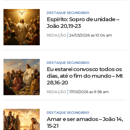
DESTAQUE SECUNDÁRIO
Espírito: Sopro de unidade –
João 20,19-23
REDAÇÃO
24/05/2026 as 10:04 am
DESTAQUE SECUNDÁRIO
Eu estarei convosco todos os
dias, até o fim do mundo – Mt
28,16-20
REDAÇÃO
17/05/2026 as 9:58 am
DESTAQUE SECUNDÁRIO
Amar e ser amados – João 14,
15-21