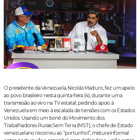
O presidente da Venezuela, Nicolás Maduro, fez um apelo
ao povo brasileiro nesta quinta-feira (4), durante uma
transmissão ao vivo na TV estatal, pedindo apoio à
Venezuela em meio à escalada de tensões com os Estados
Unidos. Usando um boné do Movimento dos
Trabalhadores Rurais Sem Terra (MST), o chefe de Estado
venezuelano recorreu ao “portunhol”, mistura informal