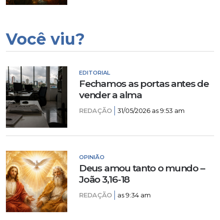
Você viu?
EDITORIAL
Fechamos as portas antes de
vender a alma
REDAÇÃO
31/05/2026 as 9:53 am
OPINIÃO
Deus amou tanto o mundo –
João 3,16-18
REDAÇÃO
as 9:34 am