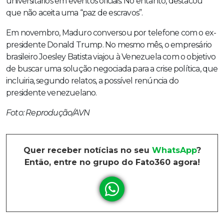
universitários em eventos oficiais. No entanto, destacou
que não aceita uma “paz de escravos”.
Em novembro, Maduro conversou por telefone com o ex-
presidente Donald Trump. No mesmo mês, o empresário
brasileiro Joesley Batista viajou à Venezuela com o objetivo
de buscar uma solução negociada para a crise política, que
incluiria, segundo relatos, a possível renúncia do
presidente venezuelano.
Foto: Reprodução/AVN
Quer receber notícias no seu
WhatsApp
?
Então, entre no grupo do Fato360 agora!